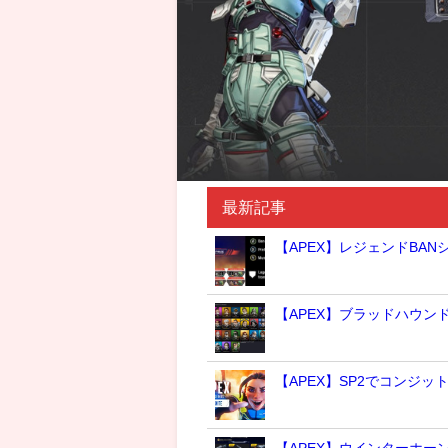
最新記事
【APEX】レジェンドBA
【APEX】ブラッドハウ
【APEX】SP2でコンジッ
【APEX】ウインターホー