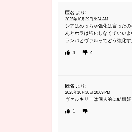
匿名
より:
2025年10月29日 9:24 AM
シアはめっちゃ強化は言ったの
あとホラは強化しなくていいよ
ランパとヴァルってどう強化す
4
4
匿名
より:
2025年10月30日 10:09 PM
ヴァルキリーは個人的に結構好
1