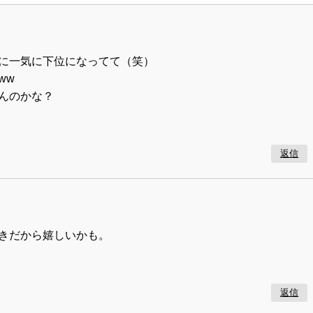
に一気に下位になってて（笑）
ww
んのかな？
返信
きだから嬉しいかも。
返信