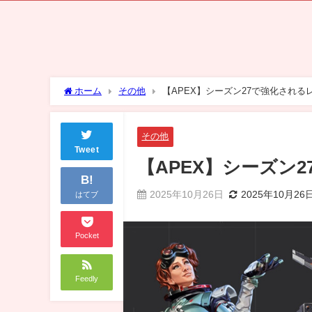
ホーム
その他
【APEX】シーズン27で強化される
その他
Tweet
【APEX】シーズン
B!
2025年10月26日
2025年10月26
はてブ
Pocket
Feedly