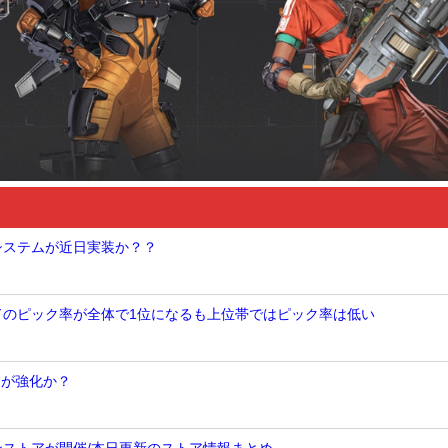
Nシステムが近日実装か？？
ンドのピック率が全体で1位になるも上位帯ではピック率は低い
トが強化か？
ンストアが開催/本日更新のストア情報まとめ