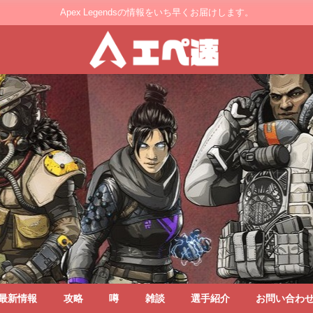
Apex Legendsの情報をいち早くお届けします。
最新情報
攻略
噂
雑談
選手紹介
お問い合わ