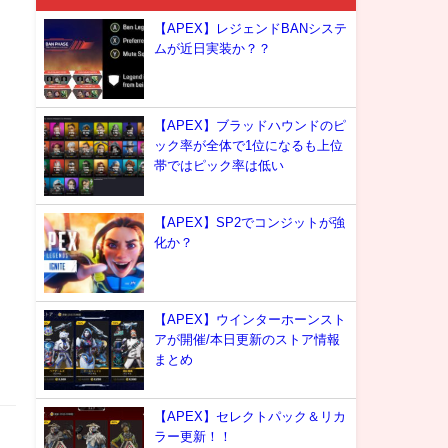
【APEX】レジェンドBANシステ
ムが近日実装か？？
【APEX】ブラッドハウンドのピ
ック率が全体で1位になるも上位
帯ではピック率は低い
【APEX】SP2でコンジットが強
化か？
【APEX】ウインターホーンスト
アが開催/本日更新のストア情報
まとめ
【APEX】セレクトパック＆リカ
ラー更新！！