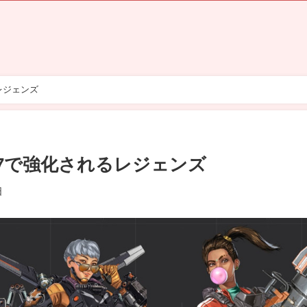
レジェンズ
27で強化されるレジェンズ
日