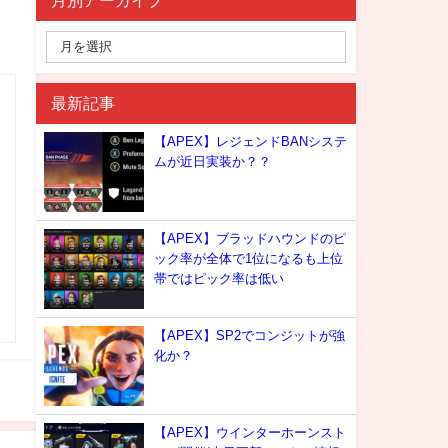
月別アーカイブ
最新記事
【APEX】レジェンドBANシステ
ムが近日実装か？？
【APEX】ブラッドハウンドのピ
ック率が全体で1位になるも上位
帯ではピック率は低い
【APEX】SP2でコンジットが強
化か？
【APEX】ウインターホーンスト