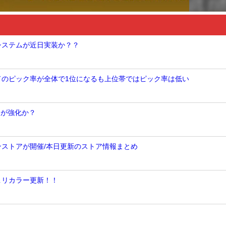
Nシステムが近日実装か？？
ンドのピック率が全体で1位になるも上位帯ではピック率は低い
トが強化か？
ンストアが開催/本日更新のストア情報まとめ
＆リカラー更新！！