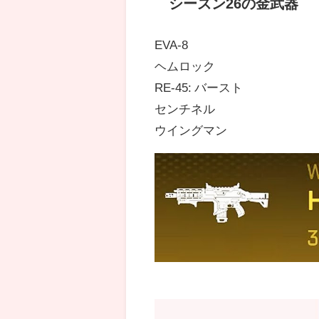
シーズン26の金武器
EVA-8
ヘムロック
RE-45: バースト
センチネル
ウイングマン