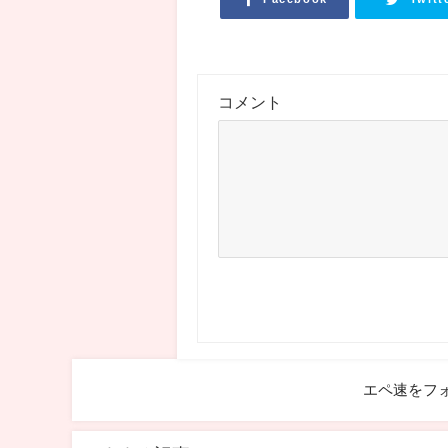
コメント
エペ速をフ