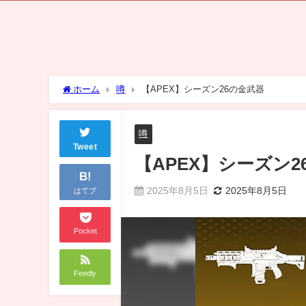
ホーム
噂
【APEX】シーズン26の金武器
噂
Tweet
【APEX】シーズン2
B!
2025年8月5日
2025年8月5日
はてブ
Pocket
Feedly