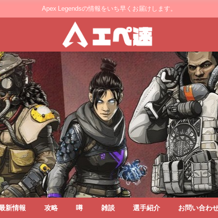
Apex Legendsの情報をいち早くお届けします。
最新情報
攻略
噂
雑談
選手紹介
お問い合わ