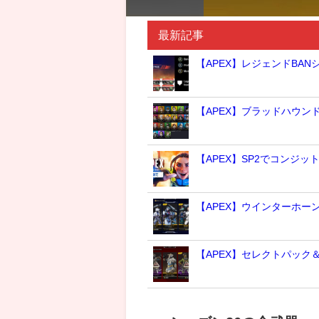
最新記事
【APEX】レジェンドBA
【APEX】ブラッドハウ
【APEX】SP2でコンジッ
【APEX】ウインターホー
【APEX】セレクトパック