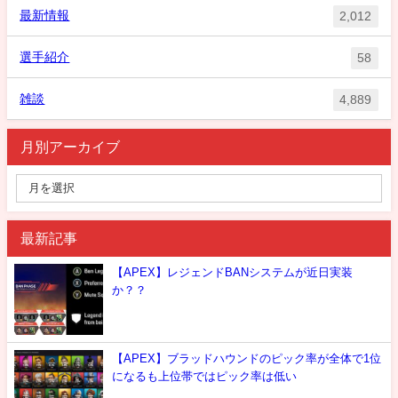
最新情報
2,012
選手紹介
58
雑談
4,889
月別アーカイブ
最新記事
【APEX】レジェンドBANシステムが近日実装
か？？
【APEX】ブラッドハウンドのピック率が全体で1位
になるも上位帯ではピック率は低い