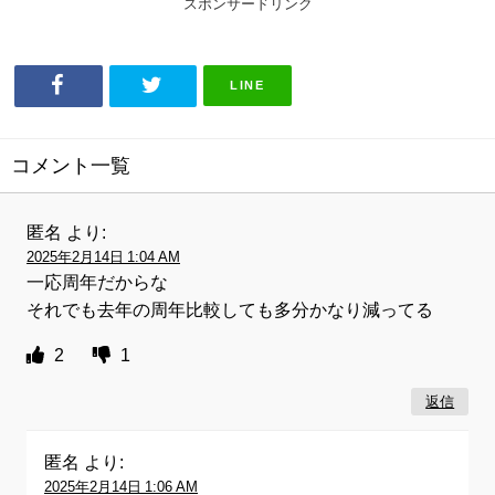
スポンサードリンク
LINE
コメント一覧
匿名
より:
2025年2月14日 1:04 AM
一応周年だからな
それでも去年の周年比較しても多分かなり減ってる
2
1
返信
匿名
より:
2025年2月14日 1:06 AM