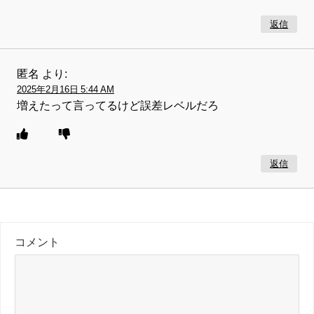
返信
匿名
より:
2025年2月16日 5:44 AM
増えたって言ってるけど誤差レベルだろ
返信
コメント