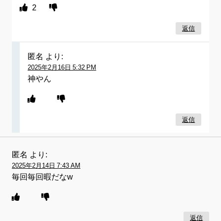
2
返信
匿名
より:
2025年2月16日 5:32 PM
神やん
返信
匿名
より:
2025年2月14日 7:43 AM
毎回毎回暇だなw
返信