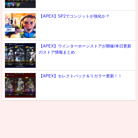
【APEX】SP2でコンジットが強化か？
【APEX】ウインターホーンストアが開催/本日更新
のストア情報まとめ
【APEX】セレクトパック＆リカラー更新！！