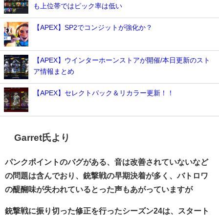
も上位帯ではピック率は低い
【APEX】SP2でコンジットが強化か？
【APEX】ウインターホーンストアが開催/本日更新のスト
ア情報まとめ
【APEX】セレクトパック＆リカラー更新！！
Garret氏より
パンクポイントのバグがある、音は改善されていないなど
の問題は含んでおり、銃撃戦の早期決着が多く、バトロワ
の醍醐味が失われているとった声もあがっていますが
銃撃戦に振り切った修正を行ったシーズン24は、スタート