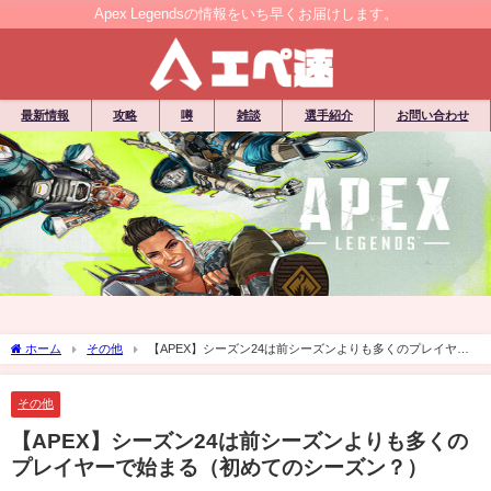
Apex Legendsの情報をいち早くお届けします。
最新情報
攻略
噂
雑談
選手紹介
お問い合わせ
ホーム
その他
【APEX】シーズン24は前シーズンよりも多くのプレイヤー
で始まる（初めてのシーズン？）
その他
【APEX】シーズン24は前シーズンよりも多くの
プレイヤーで始まる（初めてのシーズン？）