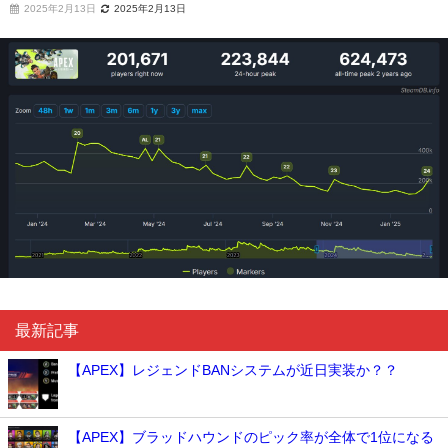
2025年2月13日
2025年2月13日
最新記事
【APEX】レジェンドBANシステムが近日実装か？？
【APEX】ブラッドハウンドのピック率が全体で1位になる