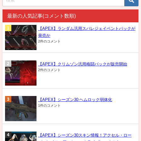
最新の人気記事(コメント数順)
【APEX】ランダム汎用スパレジェイベントパックが
発売か
2件のコメント
【APEX】クリムゾン汎用格闘パックが販売開始
2件のコメント
【APEX】シーズン30 ヘムロック弱体化
1件のコメント
【APEX】シーズン30スキン情報！アクセル・ロー