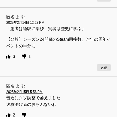
匿名
より:
2025年2月14日 12:27 PM
「愚者は経験に学び、賢者は歴史に学ぶ」
【悲報】シーズン24開幕のSteam同接数、昨年の周年イ
ベントの半分に
3
1
返信
匿名
より:
2025年2月15日 5:56 PM
普通にクソ調整で萎えました
速攻溶けるのおもんないわ
2