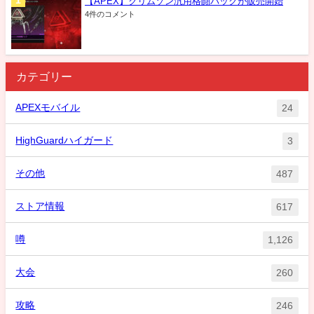
【APEX】クリムゾン汎用格闘パックが販売開始
4件のコメント
カテゴリー
APEXモバイル
24
HighGuardハイガード
3
その他
487
ストア情報
617
噂
1,126
大会
260
攻略
246