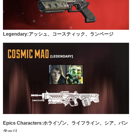
Legendary:アッシュ、コースティック、ランページ
Epics Characters:ホライゾン、ライフライン、シア、バン
テージ