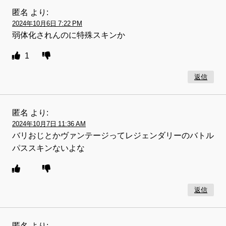
匿名
より:
2024年10月6日 7:22 PM
弱体化されんのに特殊スキンか
1
返信
匿名
より:
2024年10月7日 11:36 AM
バリおじとかヴァンテージってレジェンダリーのバトル
パススキンないよな
返信
匿名
より: