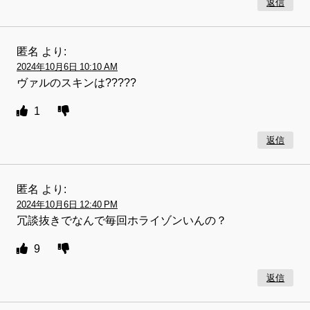
返信
匿名
より:
2024年10月6日 10:10 AM
ヴァルのスキンは?????
1
返信
匿名
より:
2024年10月6日 12:40 PM
冗談抜きでなんで毎回ホライゾンいんの？
9
返信