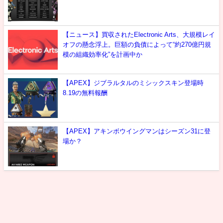
【ニュース】買収されたElectronic Arts、大規模レイ
オフの懸念浮上。巨額の負債によって“約270億円規
模の組織効率化”を計画中か
【APEX】ジブラルタルのミシックスキン登場時
8.19の無料報酬
【APEX】アキンボウイングマンはシーズン31に登
場か？