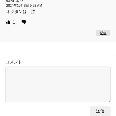
2024年10月8日 9:32 AM
オクタンは 泣
1
返信
コメント