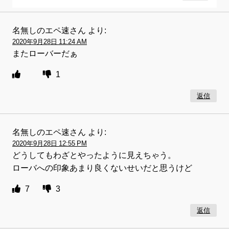
名無しのエペ速さん
より:
2020年9月28日 11:24 AM
またローバーだぁ
1
返信
名無しのエペ速さん
より:
2020年9月28日 12:55 PM
どうしてもわざとやったように見えちゃう。
ローバへの印象あまり良くないせいだと思うけど
7
3
返信