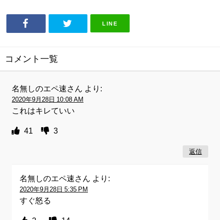
LINE
コメント一覧
名無しのエペ速さん
より:
2020年9月28日 10:08 AM
これはキレていい
41
3
返信
名無しのエペ速さん
より:
2020年9月28日 5:35 PM
すぐ怒る