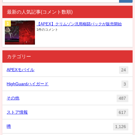
最新の人気記事(コメント数順)
【APEX】クリムゾン汎用格闘パックが販売開始
1件のコメント
カテゴリー
APEXモバイル
24
HighGuardハイガード
3
その他
487
ストア情報
617
噂
1,126