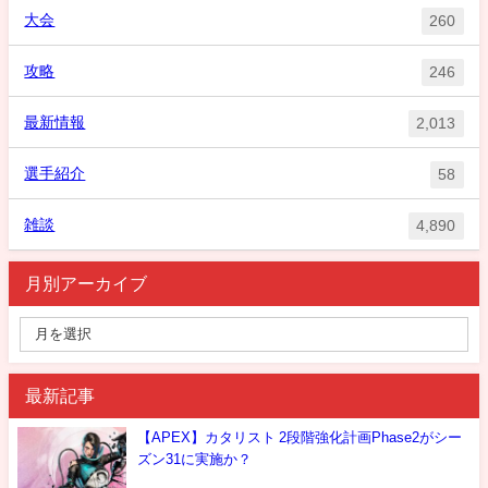
大会
260
攻略
246
最新情報
2,013
選手紹介
58
雑談
4,890
月別アーカイブ
最新記事
【APEX】カタリスト 2段階強化計画Phase2がシー
ズン31に実施か？