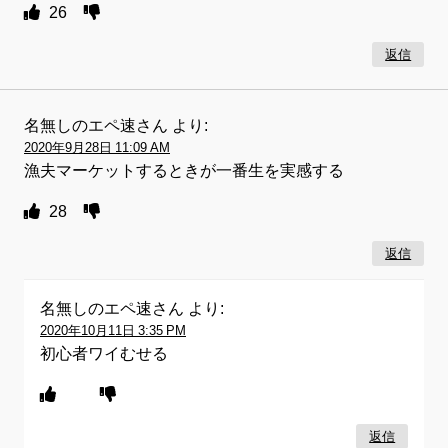
26
返信
名無しのエペ速さん
より:
2020年9月28日 11:09 AM
漁夫マーケットするときが一番生を実感する
28
返信
名無しのエペ速さん
より:
2020年10月11日 3:35 PM
初心者ワイむせる
返信