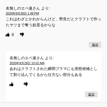
名無しのエペ速さん
より:
2020年9月28日 1:49 PM
これはわざとかわからんけど、野良だとクラフトで作っ
たヤツまで奪う奴居るからな
8
返信
名無しのエペ速さん
より:
2020年9月29日 10:02 AM
あれはクラフトされた瞬間ブラマにも突然候補とし
て割り込んでくるから仕方ない部分もある
返信