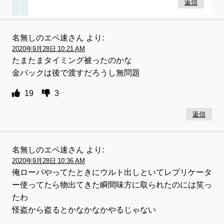
返信
名無しのエペ速さん
より:
2020年9月28日 10:21 AM
たまたまタイミング被ったのかな
金バックは後で渡すだろうし無問題
19
3
返信
名無しのエペ速さん
より:
2020年9月28日 10:36 AM
俺ローバやってたときにウルト出しといてレプリケータ
ー使ってたら物出てきた瞬間味方に取られたのには笑っ
たわ
怪盗から盗るとかなかなかやるじゃない