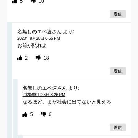
5
10
返信
名無しのエペ速さん
より:
2020年9月28日 6:55 PM
お前が黙れよ
2
18
返信
名無しのエペ速さん
より:
2020年9月28日 8:26 PM
なるほど、まだ社会に出てないと見える
5
6
返信