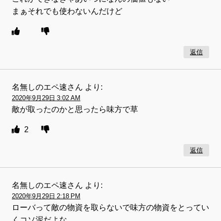
まぁそれでも使わないんだけど
返信
名無しのエペ速さん
より:
2020年9月29日 3:02 AM
敵が取ったのかと思ったら味方で草
2
返信
名無しのエペ速さん
より:
2020年9月29日 2:18 PM
ローバって敵の物資を取らないで味方の物資をとってい
くコソ泥だよな