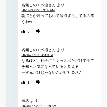
名無しのエペ速さん
より:
2020年9月29日 9:32 AM
論点とか言っておいて論点ずらしてるの笑
うわw
6
名無しのエペ速さん
より:
2021年1月7日 4:39 PM
なるほど、社会にちょっと出ただけで全て
を知った気になっていると見える
一次元だけじゃないんだぜ社畜さん
1
匿名
より:
2024年7月20日 11:59 AM