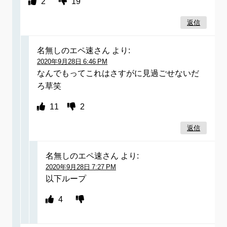
2
19
返信
名無しのエペ速さん
より:
2020年9月28日 6:46 PM
なんでもってこれはさすがに見過ごせないだ
ろ草笑
11
2
返信
名無しのエペ速さん
より:
2020年9月28日 7:27 PM
以下ループ
4