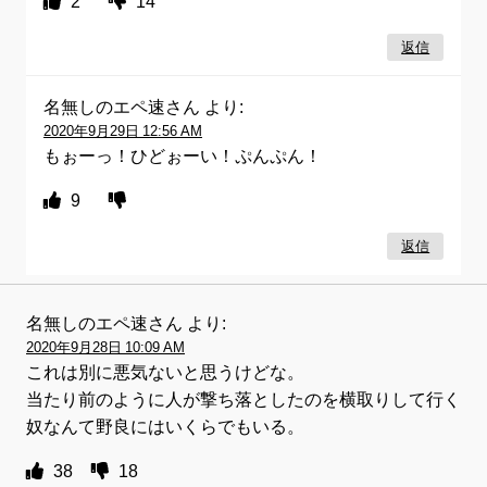
2
14
返信
名無しのエペ速さん
より:
2020年9月29日 12:56 AM
もぉーっ！ひどぉーい！ぷんぷん！
9
返信
名無しのエペ速さん
より:
2020年9月28日 10:09 AM
これは別に悪気ないと思うけどな。
当たり前のように人が撃ち落としたのを横取りして行く
奴なんて野良にはいくらでもいる。
38
18