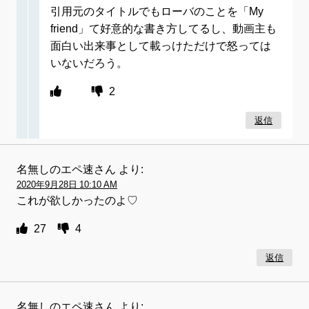
引用元のタイトルでもローバのことを「My
friend」て好意的な書き方してるし、動画主も
面白い出来事として載っけただけで怒っては
いないだろう。
2
返信
名無しのエペ速さん
より:
2020年9月28日 10:10 AM
これが欲しかったのよ♡
27
4
返信
名無しのエペ速さん
より: