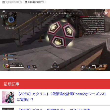
2020年9月28日
2020年9月28日
最新記事
【APEX】カタリスト 2段階強化計画Phase2がシーズン31
に実施か？