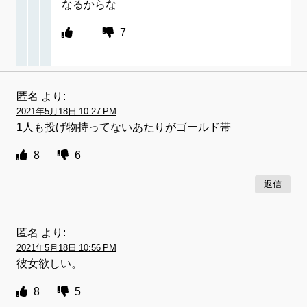
なるからな
7
匿名
より:
2021年5月18日 10:27 PM
1人も投げ物持ってないあたりがゴールド帯
8
6
返信
匿名
より:
2021年5月18日 10:56 PM
彼女欲しい。
8
5