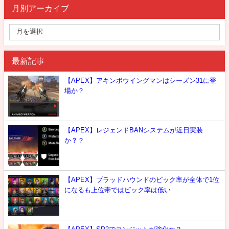
月別アーカイブ
最新記事
【APEX】アキンボウイングマンはシーズン31に登
場か？
【APEX】レジェンドBANシステムが近日実装
か？？
【APEX】ブラッドハウンドのピック率が全体で1位
になるも上位帯ではピック率は低い