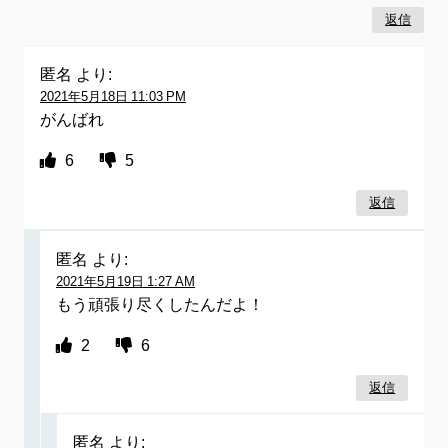
返信
匿名
より:
2021年5月18日 11:03 PM
がんばれ
6
5
返信
匿名
より:
2021年5月19日 1:27 AM
もう頑張り尽くしたんだよ！
2
6
返信
匿名
より: