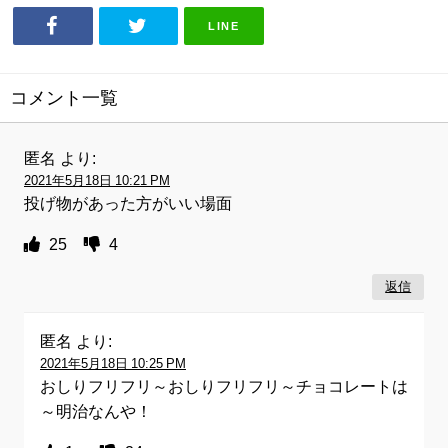
LINE
コメント一覧
匿名
より:
2021年5月18日 10:21 PM
投げ物があった方がいい場面
25
4
返信
匿名
より:
2021年5月18日 10:25 PM
おしりフリフリ～おしりフリフリ～チョコレートは
～明治なんや！