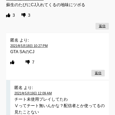
蘇生のたびにCJ入れてくるの地味にツボる
3
3
返信
匿名
より:
2021年5月18日 10:27 PM
GTA SAのCJ
7
返信
匿名
より:
2021年5月19日 12:09 AM
チート未使用プレイしてたわ
Ⅴってチート無いんかな？配信者とか使ってるの
見たことない