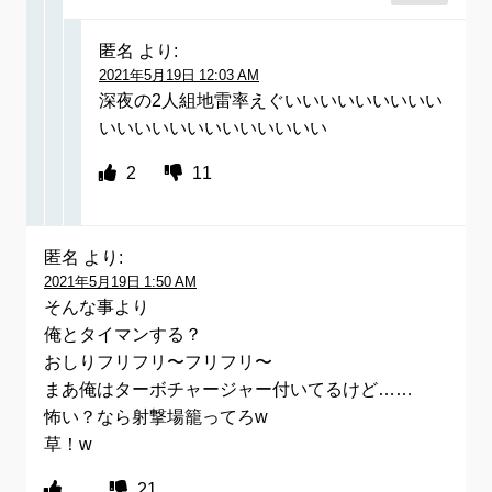
匿名
より:
2021年5月19日 12:03 AM
深夜の2人組地雷率えぐいいいいいいいいい
いいいいいいいいいいいいい
2
11
匿名
より:
2021年5月19日 1:50 AM
そんな事より
俺とタイマンする？
おしりフリフリ〜フリフリ〜
まあ俺はターボチャージャー付いてるけど……
怖い？なら射撃場籠ってろw
草！w
21