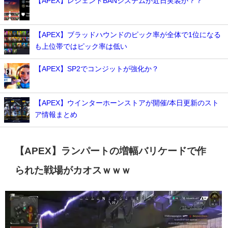
【APEX】レジェンドBANシステムが近日実装か？？
【APEX】ブラッドハウンドのピック率が全体で1位になる
も上位帯ではピック率は低い
【APEX】SP2でコンジットが強化か？
【APEX】ウインターホーンストアが開催/本日更新のスト
ア情報まとめ
【APEX】ランパートの増幅バリケードで作
られた戦場がカオスｗｗｗ
動
画
プ