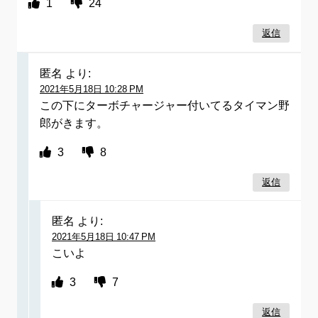
1
24
返信
匿名
より:
2021年5月18日 10:28 PM
この下にターボチャージャー付いてるタイマン野
郎がきます。
3
8
返信
匿名
より:
2021年5月18日 10:47 PM
こいよ
3
7
返信