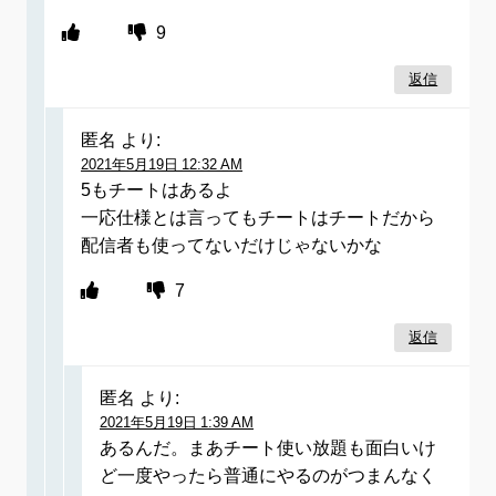
9
返信
匿名
より:
2021年5月19日 12:32 AM
5もチートはあるよ
一応仕様とは言ってもチートはチートだから
配信者も使ってないだけじゃないかな
7
返信
匿名
より:
2021年5月19日 1:39 AM
あるんだ。まあチート使い放題も面白いけ
ど一度やったら普通にやるのがつまんなく