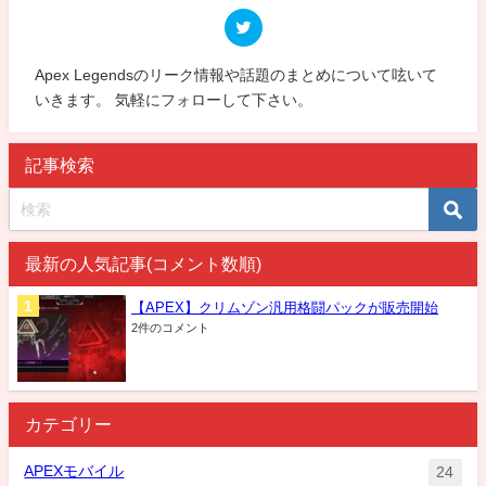
Apex Legendsのリーク情報や話題のまとめについて呟いて
いきます。 気軽にフォローして下さい。
記事検索
最新の人気記事(コメント数順)
【APEX】クリムゾン汎用格闘パックが販売開始
2件のコメント
カテゴリー
APEXモバイル
24