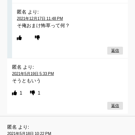
匿名
より:
2021年12月17日 11:48 PM
そ俺おまけ怖草って何？
返信
匿名
より:
2021年5月19日 5:33 PM
そうともいう
1
1
返信
匿名
より:
2021年5月18日 10:22 PM