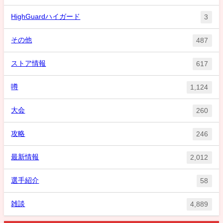
HighGuardハイガード
3
その他
487
ストア情報
617
噂
1,124
大会
260
攻略
246
最新情報
2,012
選手紹介
58
雑談
4,889