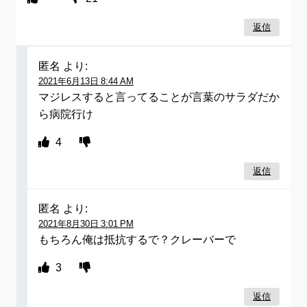
返信
匿名
より:
2021年6月13日 8:44 AM
マジレスすると言ってることが言葉のサラダだか
ら病院行け
4
返信
匿名
より:
2021年8月30日 3:01 PM
もちろん俺は抵抗するで？クレーバーで
3
返信