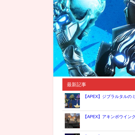
最新記事
【APEX】ジブラルタルの
【APEX】アキンボウイン