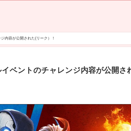
ンジ内容が公開された(リーク）！
ヘルイベントのチャレンジ内容が公開さ