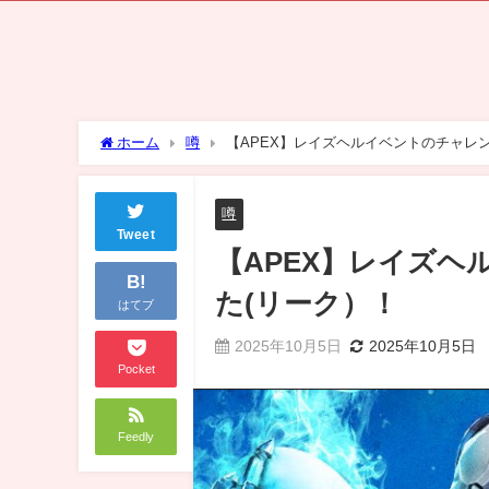
ホーム
噂
【APEX】レイズヘルイベントのチャレ
噂
Tweet
【APEX】レイズ
B!
た(リーク）！
はてブ
2025年10月5日
2025年10月5日
Pocket
Feedly