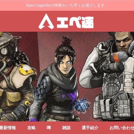
Apex Legendsの情報をいち早くお届けします。
最新情報
攻略
噂
雑談
選手紹介
お問い合わ