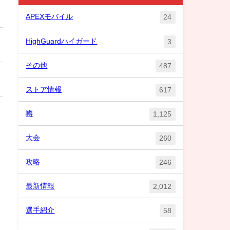
APEXモバイル
24
HighGuardハイガード
3
その他
487
ストア情報
617
噂
1,125
大会
260
攻略
246
最新情報
2,012
選手紹介
58