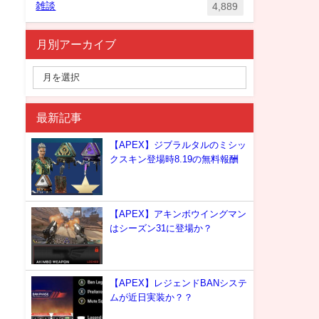
雑談
4,889
月別アーカイブ
最新記事
【APEX】ジブラルタルのミシッ
クスキン登場時8.19の無料報酬
【APEX】アキンボウイングマン
はシーズン31に登場か？
【APEX】レジェンドBANシステ
ムが近日実装か？？