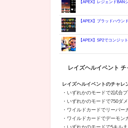
【APEX】レジェンドBA
【APEX】ブラッドハウ
【APEX】SP2でコンジッ
レイズヘルイベント チ
レイズヘルイベントのチャレンジ内
・いずれかのモードで2試合プ
・いずれかのモードで750ダ
・ワイルドカードでリーパー
・ワイルドカードでデーモン
・いずれかのモードで5キル