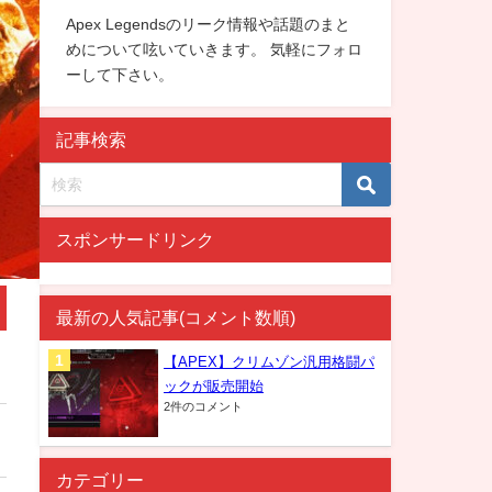
Apex Legendsのリーク情報や話題のまと
めについて呟いていきます。 気軽にフォロ
ーして下さい。
記事検索
スポンサードリンク
最新の人気記事(コメント数順)
【APEX】クリムゾン汎用格闘パ
ックが販売開始
2件のコメント
カテゴリー