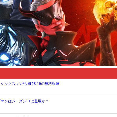
ミシックスキン登場時8.19の無料報酬
グマンはシーズン31に登場か？