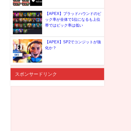
【APEX】ブラッドハウンドのピ
ック率が全体で1位になるも上位
帯ではピック率は低い
【APEX】SP2でコンジットが強
化か？
スポンサードリンク