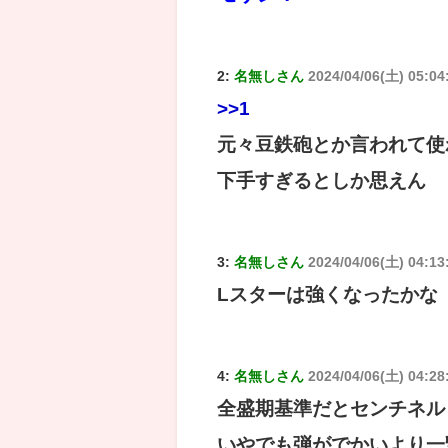
2:
名無しさん
2024/04/06(土) 05:04
>>1
元々豆鉄砲とか言われて使
下手すぎるとしか思えん
3:
名無しさん
2024/04/06(土) 04:13:
Lスターは強くなったかな
4:
名無しさん
2024/04/06(土) 04:28
全盛期基準だとセンチネル
いやでも弾がでかいより一