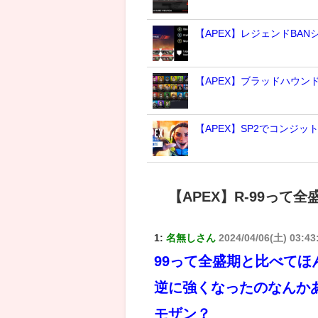
【APEX】レジェンドBA
【APEX】ブラッドハウ
【APEX】SP2でコンジッ
【APEX】R-99っ
1:
名無しさん
2024/04/06(土) 03:43
99って全盛期と比べてほ
逆に強くなったのなんか
モザン？