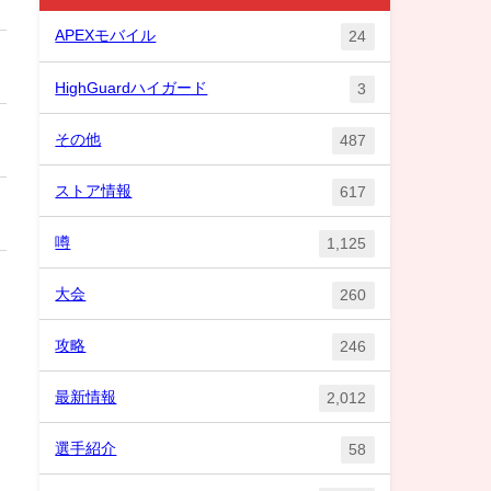
APEXモバイル
24
HighGuardハイガード
3
その他
487
ストア情報
617
噂
1,125
大会
260
攻略
246
最新情報
2,012
選手紹介
58