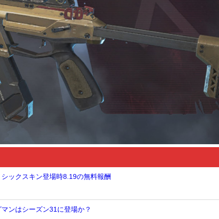
ミシックスキン登場時8.19の無料報酬
グマンはシーズン31に登場か？