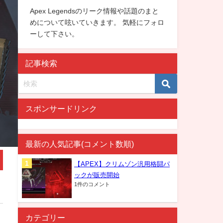
Apex Legendsのリーク情報や話題のまと
めについて呟いていきます。 気軽にフォロ
ーして下さい。
記事検索
スポンサードリンク
最新の人気記事(コメント数順)
【APEX】クリムゾン汎用格闘パ
ックが販売開始
1件のコメント
カテゴリー