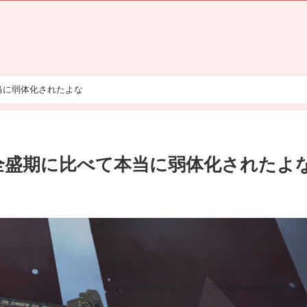
本当に弱体化されたよな
って全盛期に比べて本当に弱体化されたよ