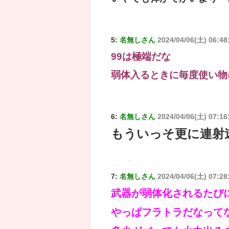
5:
名無しさん
2024/04/06(土) 06:4
99は極端だな
弱体入るときに毎度使い物
6:
名無しさん
2024/04/06(土) 07:16
もういっそ更に連射
7:
名無しさん
2024/04/06(土) 07:2
武器が弱体化されるたび
やっぱフラトラだなって