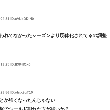
:04.81 ID:eVLbDDlN0
われてなかったシーズンより弱体化されてるの調整
13.25 ID:Il384lQx0
:23.86 ID:ctnX9qT10
とか強くなったんじゃない
撃でシールド割れた方が強いか？