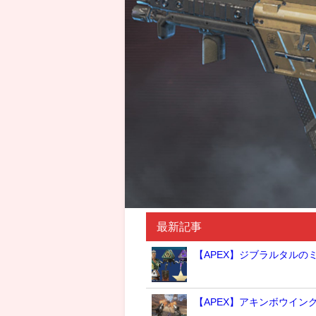
最新記事
【APEX】ジブラルタルの
【APEX】アキンボウイン