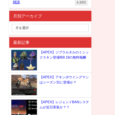
雑談
4,889
月別アーカイブ
最新記事
【APEX】ジブラルタルのミシッ
クスキン登場時8.19の無料報酬
【APEX】アキンボウイングマン
はシーズン31に登場か？
【APEX】レジェンドBANシステ
ムが近日実装か？？