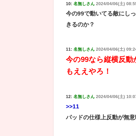
10:
名無しさん
2024/04/06(土) 08:5
今の99で動いてる敵にし
きるのか？
11:
名無しさん
2024/04/06(土) 09:
今の99なら縦横反
もええやろ！
12:
名無しさん
2024/04/06(土) 10:
>>11
パッドの仕様上反動が無意