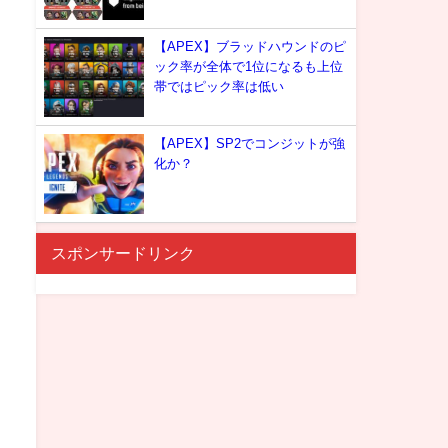
【APEX】ブラッドハウンドのピ
ック率が全体で1位になるも上位
帯ではピック率は低い
【APEX】SP2でコンジットが強
化か？
スポンサードリンク