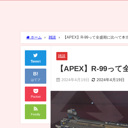
ホーム
雑談
【APEX】R-99って全盛期に比べて
雑談
Tweet
【APEX】R-99
B!
2024年4月19日
2024年4月19日
はてブ
Pocket
Feedly