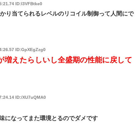
5:21.74 ID:l3VFBtke0
っかり当てられるレベルのリコイル制御って人間にで
24:26.57 ID:GpXEgZzg0
動が増えたらしいし全盛期の性能に戻して
07:24.14 ID:/XU7uQMA0
味になってまた環境とるのでダメです