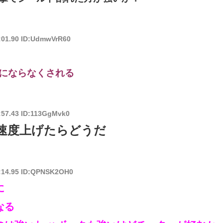
8:01.90 ID:UdmwVrR60
にならなくされる
:57.43 ID:113GgMvk0
速度上げたらどうだ
8:14.95 ID:QPNSK2OH0
に
なる