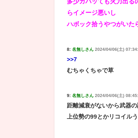
多少ガバッても火力出る
らイメージ悪いし
ハボック拾うやつがいた
8:
名無しさん
2024/04/06(土) 07:34
>>7
むちゃくちゃで草
9:
名無しさん
2024/04/06(土) 08:45
距離減衰がないから武器の
上位勢の99とかリコイル