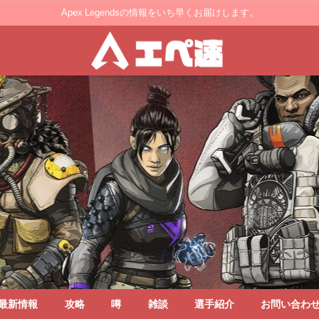
Apex Legendsの情報をいち早くお届けします。
最新情報
攻略
噂
雑談
選手紹介
お問い合わ