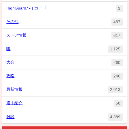
HighGuardハイガード
3
その他
487
ストア情報
617
噂
1,125
大会
260
攻略
246
最新情報
2,013
選手紹介
58
雑談
4,889