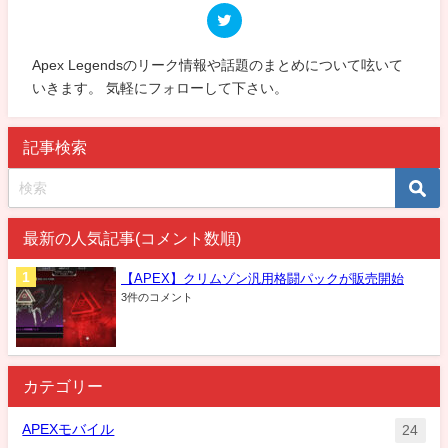
Apex Legendsのリーク情報や話題のまとめについて呟いて
いきます。 気軽にフォローして下さい。
記事検索
最新の人気記事(コメント数順)
【APEX】クリムゾン汎用格闘パックが販売開始
3件のコメント
カテゴリー
APEXモバイル
24