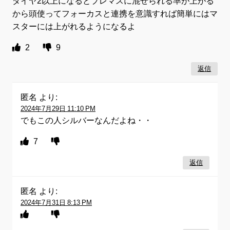
ダイヤ2以上になるとプレマスに混ぜられる率が上がる
から頭使ってフォーカスと連携を意識すれば簡単にはマ
スターには上がれるようになるよ
2
9
返信
匿名
より:
2024年7月29日 11:10 PM
でもこの人シルバーなんだよね・・
7
返信
匿名
より:
2024年7月31日 8:13 PM