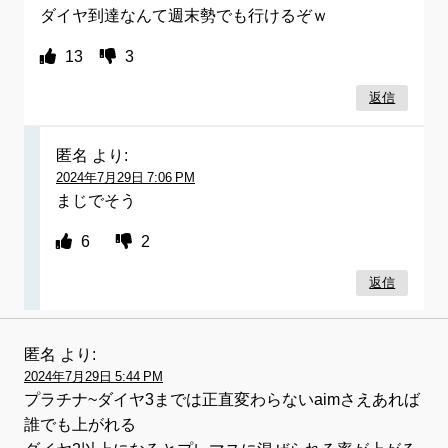
ダイヤ到達なんて週末勢でも行けるぞｗ
13
3
返信
匿名
より:
2024年7月29日 7:06 PM
まじでそう
6
2
返信
匿名
より:
2024年7月29日 5:44 PM
プラチナ~ダイヤ3までは正直変わらないaimさえあれば
誰でも上がれる