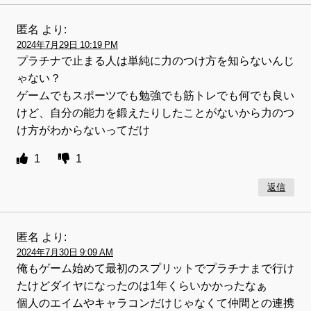
匿名
より:
2024年7月29日 10:19 PM
プラチナで止まる人は単純に力のつけ方を知らないんじ
ゃない？
ゲームでもスポーツでも勉強でも筋トレでも何でも良い
けど、自分の能力を鍛えたりしたことがないから力のつ
け方がわからないってだけ
1
1
返信
匿名
より:
2024年7月30日 9:09 AM
俺もゲーム始めて最初のスプリットでプラチナまで行け
たけどダイヤになったのは1年くらいかかったなぁ
個人のエイムやキャラコンだけじゃなくて仲間との連携