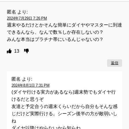
匿名
より:
2024年7月29日 7:26 PM
週末やるだけとかそんな簡単にダイヤやマスターに到達
できるんなら、なんで数％しか存在しないの？
みんな本当はプラチナ帯にいるんじゃないの？
13
返信
匿名
より:
2024年8月1日 7:31 PM
(ダイヤ行ける実力があるなら)週末勢でもダイヤ行
けるだと思うぞ
友達と予定合うの週末くらいだから自分もそんな感
じだけど実際行ける。シーズン後半の方が敵弱いし
ね
ダイヤ以降はやらないから知らね