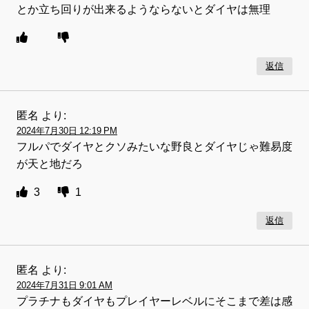
とか立ち回りが出来るようならないとダイヤは無理
返信
匿名
より:
2024年7月30日 12:19 PM
フルパでダイヤとクソみたいな野良とダイヤじゃ難易度
が天と地だろ
3
1
返信
匿名
より:
2024年7月31日 9:01 AM
プラチナもダイヤもプレイヤーレベルにそこまで差は感