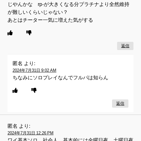
じやんかな rp-が大きくなる分プラチナより全然維持
が難しいくらいじゃない？
あとはチーター一気に増えた気がする
返信
匿名
より:
2024年7月31日 9:02 AM
ちなみにソロプレイなんでフルパは知らん
返信
匿名
より:
2024年7月31日 12:26 PM
ワイ基本ソロ、社会人、基本的には金曜日夜、土曜日夜