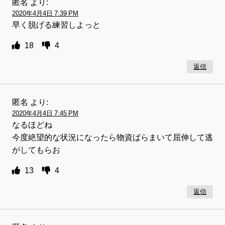
匿名
より:
2020年4月4日 7:39 PM
早く脱げる練習しよっと
18
4
返信
匿名
より:
2020年4月4日 7:45 PM
なるほどね
今度絶望的な状況になったら物資ばらまいて屈伸して逃
がしてもらお
13
4
返信