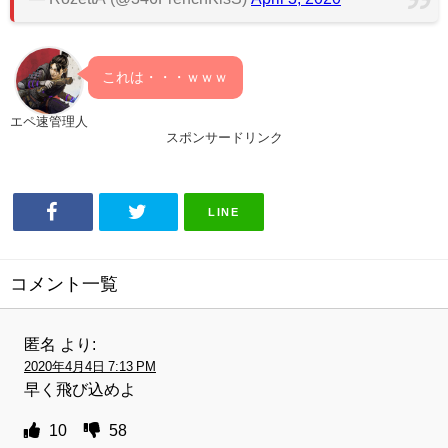
これは・・・ｗｗｗ
エペ速管理人
スポンサードリンク
LINE
コメント一覧
匿名
より:
2020年4月4日 7:13 PM
早く飛び込めよ
10
58