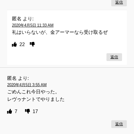
返信
匿名
より:
2020年4月5日 11:33 AM
礼はいらないが、金アーマーなら受け取るぜ
22
返信
匿名
より:
2020年4月5日 3:55 AM
ごめんこれ今日やった。
レヴゥナントでやりました
7
17
返信