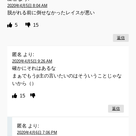
2020年4月5日 8:04 AM
脱がれる前に倒せなかったレイスが悪い
5
15
返信
匿名
より:
2020年4月5日 9:26 AM
確かにそれはあるな
まぁでもうp主の言いたいのはそういうことじゃな
いから（）
15
返信
匿名
より:
2020年4月6日 7:06 PM