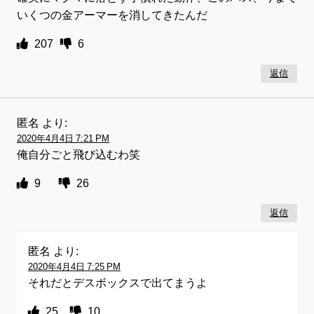
いくつの金アーマーを消してきたんだ
207
6
返信
匿名
より:
2020年4月4日 7:21 PM
俺自分ごと飛び込むわ笑
9
26
返信
匿名
より:
2020年4月4日 7:25 PM
それだとデスボックスで出てまうよ
25
10