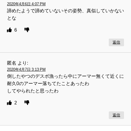
2020年4月6日 4:07 PM
諦めたようで諦めていないその姿勢、真似していかない
とな
6
返信
匿名
より:
2020年4月7日 3:13 PM
倒したやつのデスボ漁ったら中にアーマー無くて近くに
耐久0のアーマー落ちてたことあったわ
してやられたと思ったわ
2
返信