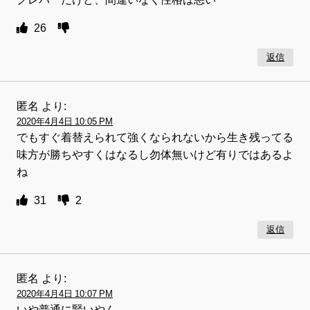
26
返信
匿名
より:
2020年4月4日 10:05 PM
でもすぐ着替えられて強くなられないから生き残ってる
味方が勝ちやすくはなるし勿体無いけど有りではあるよ
ね
31
2
返信
匿名
より:
2020年4月4日 10:07 PM
いや普通に賢いやん