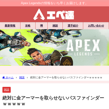
Apex Legendsの情報をいち早くお届けします。
最新情報
攻略
噂
雑談
選手紹介
お問い合わせ
ホーム
雑談
絶対に金アーマーを取らせないパスファインダーｗｗｗｗｗ
雑談
絶対に金アーマーを取らせないパスファインダー
ｗｗｗｗｗ