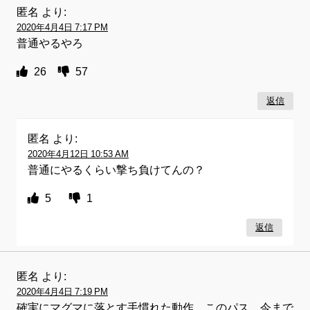
匿名
より:
2020年4月4日 7:17 PM
普通やるやろ
26
57
返信
匿名
より:
2020年4月12日 10:53 AM
普通にやるくらい撃ち負けてんの？
5
1
返信
匿名
より:
2020年4月4日 7:19 PM
確実にマグマに落とす手慣れた動作、このパス、今まで