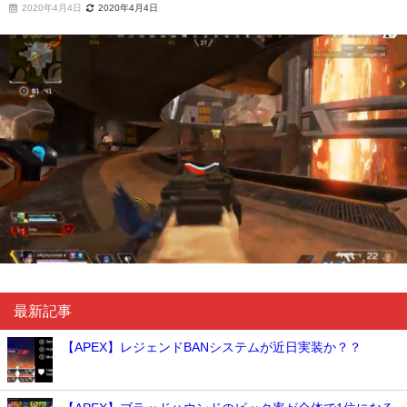
2020年4月4日
2020年4月4日
最新記事
【APEX】レジェンドBANシステムが近日実装か？？