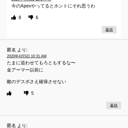
今のApexやってるとホントにそれ思うわ
8
6
返信
匿名
より:
2020年4月5日 10:31 AM
たまに追わせてもろともするな〜
金アーマー以前に
敵のデスボさえ確保させない
5
返信
匿名
より: