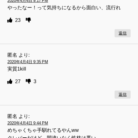
2020年4月4日 9:17 PM
やったなー！って気持ちになるから面白い、流行れ
23
返信
匿名
より:
2020年4月4日 9:35 PM
実質1kill
27
3
返信
匿名
より:
2020年4月4日 9:44 PM
めちゃくちゃ手馴れてるやんww
クレバーだけど、間違いなく性格は悪い