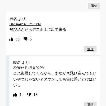
返信
匿名
より:
2020年4月4日 7:19 PM
飛び込んだらデスボ上に出て来る
55
6
返信
匿名
より:
2020年4月4日 8:00 PM
これ復帰してくるから、あながち飛び込んでもい
いやつじゃない？ダウンしても宙に浮いとけばい
いし
4
18
返信