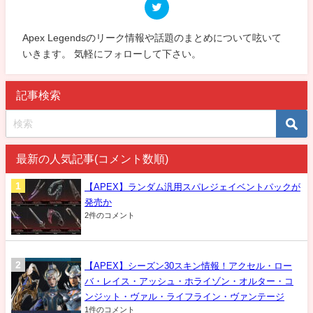
Apex Legendsのリーク情報や話題のまとめについて呟いて
いきます。 気軽にフォローして下さい。
記事検索
最新の人気記事(コメント数順)
【APEX】ランダム汎用スパレジェイベントパックが
発売か
2件のコメント
【APEX】シーズン30スキン情報！アクセル・ロー
バ・レイス・アッシュ・ホライゾン・オルター・コ
ンジット・ヴァル・ライフライン・ヴァンテージ
1件のコメント