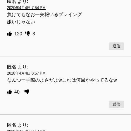
匿名
より:
2020年4月4日 7:54 PM
負けてもなお一矢報いるプレイング
嫌いじゃない
120
3
返信
匿名
より:
2020年4月4日 8:57 PM
なんつー手際のよさだよwこれは何回かやってるなw
40
返信
匿名
より: