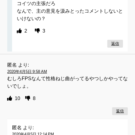
コイツの主張だろ
なんで、主の意見を汲みとったコメントしないと
いけないの？
2
3
返信
匿名
より:
2020年4月5日 9:58 AM
むしろFPSなんて性格ねじ曲がってるやつしかやってな
いでしょ。
10
8
返信
匿名
より:
2020年4月5日 12:14 PM