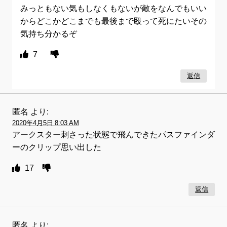
みっともない気もしなくもないが敵をなんでもいい
からどこかどこまでも最後まで殴って死にたいその
気持ち分かるぞ
7
返信
匿名
より:
2020年4月5日 8:03 AM
アークスター刺さった状態で飛んできたパスファインダ
ーのクリップ思い出した
17
返信
匿名
より: