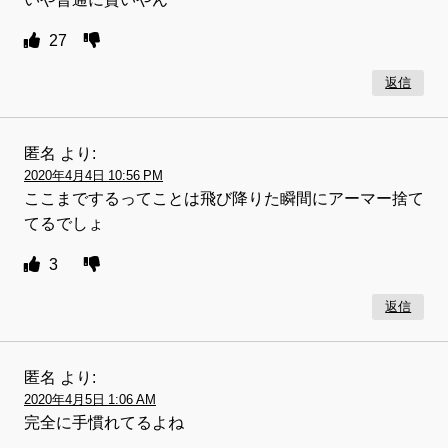
27
返信
匿名
より:
2020年4月4日 10:56 PM
ここまでするってことは飛び降りた瞬間にアーマー捨て
てるでしょ
3
返信
匿名
より:
2020年4月5日 1:06 AM
完全に手慣れてるよね