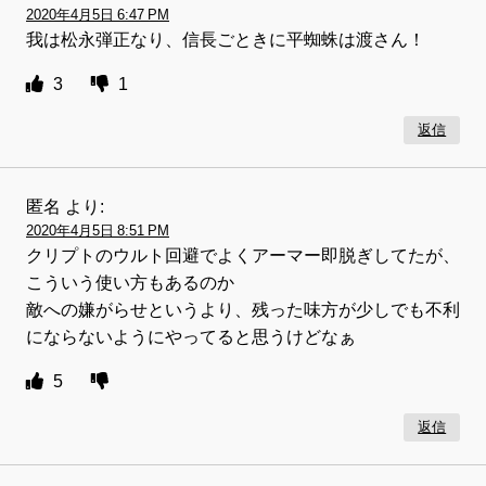
2020年4月5日 6:47 PM
我は松永弾正なり、信長ごときに平蜘蛛は渡さん！
3
1
返信
匿名
より:
2020年4月5日 8:51 PM
クリプトのウルト回避でよくアーマー即脱ぎしてたが、
こういう使い方もあるのか
敵への嫌がらせというより、残った味方が少しでも不利
にならないようにやってると思うけどなぁ
5
返信