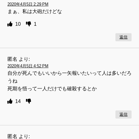
2020年4月5日 2:29 PM
まぁ、私は大砲だけどな
10
1
返信
匿名
より:
2020年4月5日 4:52 PM
自分が死んでもいいから一矢報いたいって人は多いだろ
うね
死期を悟って一人だけでも確殺するとか
14
返信
匿名
より: