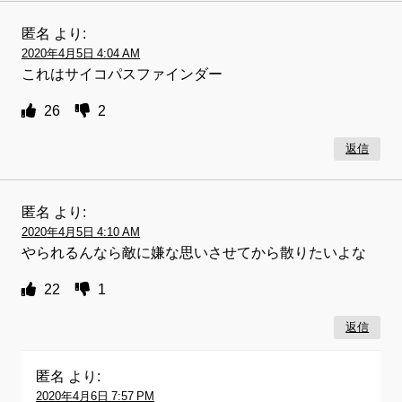
匿名
より:
2020年4月5日 4:04 AM
これはサイコパスファインダー
26
2
返信
匿名
より:
2020年4月5日 4:10 AM
やられるんなら敵に嫌な思いさせてから散りたいよな
22
1
返信
匿名
より:
2020年4月6日 7:57 PM