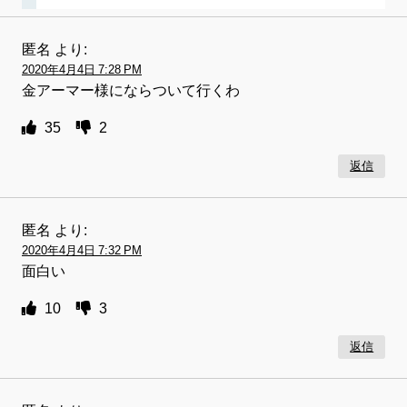
匿名
より:
2020年4月4日 7:28 PM
金アーマー様にならついて行くわ
35
2
返信
匿名
より:
2020年4月4日 7:32 PM
面白い
10
3
返信