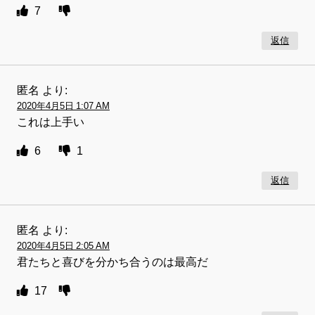
7
返信
匿名
より:
2020年4月5日 1:07 AM
これは上手い
6
1
返信
匿名
より:
2020年4月5日 2:05 AM
君たちと喜びを分かち合うのは最高だ
17