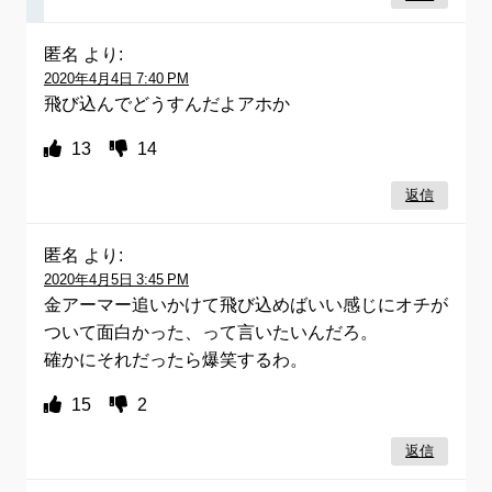
匿名
より:
2020年4月4日 7:40 PM
飛び込んでどうすんだよアホか
13
14
返信
匿名
より:
2020年4月5日 3:45 PM
金アーマー追いかけて飛び込めばいい感じにオチが
ついて面白かった、って言いたいんだろ。
確かにそれだったら爆笑するわ。
15
2
返信