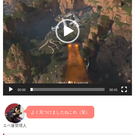
ー
ヤ
ー
00:00
00:41
よく見つけましたねこれ（笑）
エペ速管理人