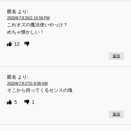
匿名
より:
2020年7月26日 10:59 PM
これオズの魔法使いやっけ？
めちゃ懐かしい！
12
返信
匿名
より:
2020年7月27日 9:08 AM
そこから持ってくるセンスの塊
5
1
返信