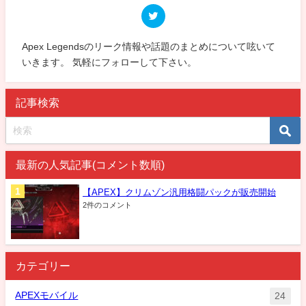
Apex Legendsのリーク情報や話題のまとめについて呟いて
いきます。 気軽にフォローして下さい。
記事検索
最新の人気記事(コメント数順)
【APEX】クリムゾン汎用格闘パックが販売開始
2件のコメント
カテゴリー
APEXモバイル
24