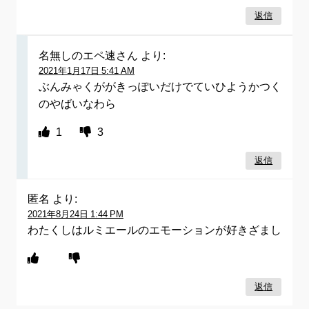
返信
名無しのエペ速さん
より:
2021年1月17日 5:41 AM
ぶんみゃくががきっぽいだけでていひようかつく
のやばいなわら
1
3
返信
匿名
より:
2021年8月24日 1:44 PM
わたくしはルミエールのエモーションが好きざまし
返信