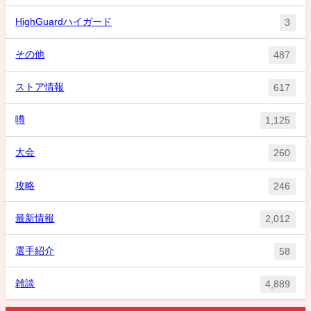
HighGuardハイガード
3
その他
487
ストア情報
617
噂
1,125
大会
260
攻略
246
最新情報
2,012
選手紹介
58
雑談
4,889