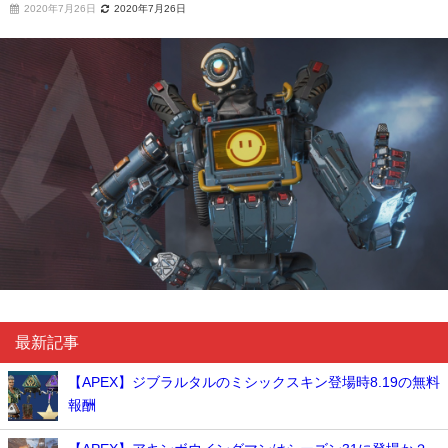
2020年7月26日
2020年7月26日
最新記事
【APEX】ジブラルタルのミシックスキン登場時8.19の無料
報酬