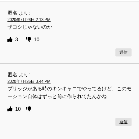
匿名
より:
2020年7月26日 2:13 PM
ザコシじゃないのか
3
10
返信
匿名
より:
2020年7月26日 3:44 PM
ブリッジがある時のキンキャニでやってるけど、このモ
ーション自体はずっと前に作られてたんかね
10
返信