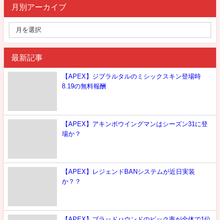
月別アーカイブ
最新記事
【APEX】ジブラルタルのミシックスキン登場時
8.19の無料報酬
【APEX】アキンボウイングマンはシーズン31に登
場か？
【APEX】レジェンドBANシステムが近日実装
か？？
【APEX】ブラッドハウンドのピック率が全体で1位