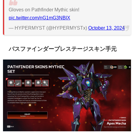
Gloves on Pathfinder Mythic skin!
pic.twitter.com/nG1mG3NBlX
— HYPERMYST (@HYPERMYSTx)
October 13, 2024
パスファインダープレステージスキン手元