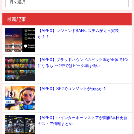
最新記事
【APEX】レジェンドBANシステムが近日実装
か？？
【APEX】ブラッドハウンドのピック率が全体で1位
になるも上位帯ではピック率は低い
【APEX】SP2でコンジットが強化か？
【APEX】ウインターホーンストアが開催/本日更新
のストア情報まとめ