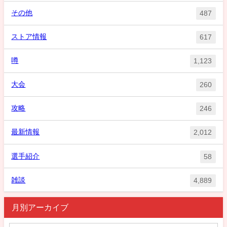
その他
487
ストア情報
617
噂
1,123
大会
260
攻略
246
最新情報
2,012
選手紹介
58
雑談
4,889
月別アーカイブ