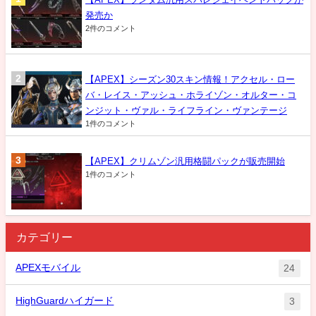
発売か
2件のコメント
【APEX】シーズン30スキン情報！アクセル・ロー
バ・レイス・アッシュ・ホライゾン・オルター・コ
ンジット・ヴァル・ライフライン・ヴァンテージ
1件のコメント
【APEX】クリムゾン汎用格闘パックが販売開始
1件のコメント
カテゴリー
APEXモバイル
24
HighGuardハイガード
3