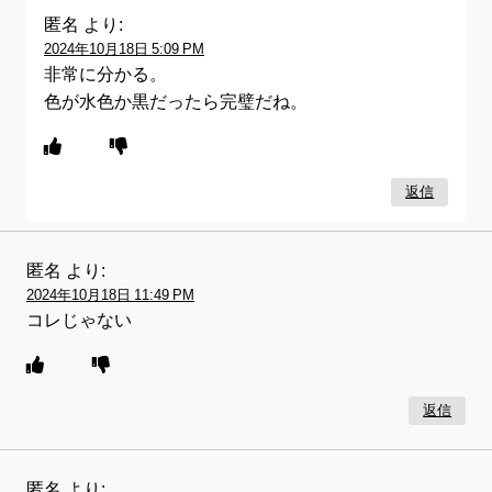
匿名
より:
2024年10月18日 5:09 PM
非常に分かる。
色が水色か黒だったら完璧だね。
返信
匿名
より:
2024年10月18日 11:49 PM
コレじゃない
返信
匿名
より: