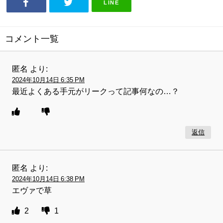
LINE
コメント一覧
匿名
より:
2024年10月14日 6:35 PM
最近よくある手元がリークって記事何なの…？
返信
匿名
より:
2024年10月14日 6:38 PM
エヴァで草
2
1