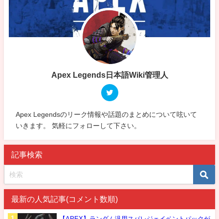
Apex Legends日本語Wiki管理人
Apex Legendsのリーク情報や話題のまとめについて呟いて
いきます。 気軽にフォローして下さい。
記事検索
最新の人気記事(コメント数順)
【APEX】ランダム汎用スパレジェイベントパックが