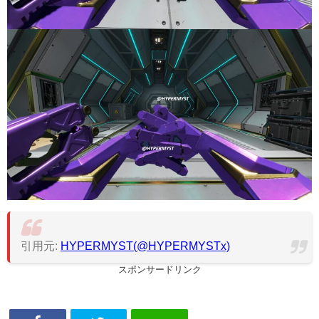
引用元:
HYPERMYST(@HYPERMYSTx)
スポンサードリンク