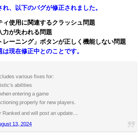
され、以下のバグが修正されました。
ティ使用に関連するクラッシュ問題
入力が失われる問題
トレーニング」ボタンが正しく機能しない問題
題は現在修正中とのことです。
cludes various fixes for:
stic's abilities
 when entering a game
nctioning properly for new players.
for Ranked and will post an update…
gust 13, 2024