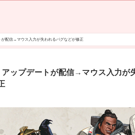
ートが配信→マウス入力が失われるバグなどが修正
2】アップデートが配信→マウス入力が
正