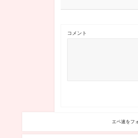
コメント
エペ速をフ