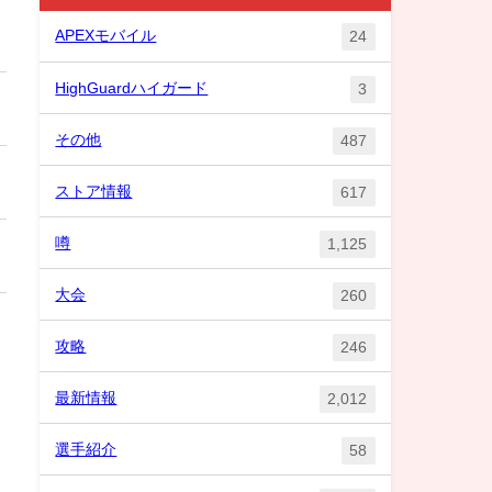
APEXモバイル
24
HighGuardハイガード
3
その他
487
ストア情報
617
噂
1,125
大会
260
攻略
246
最新情報
2,012
選手紹介
58