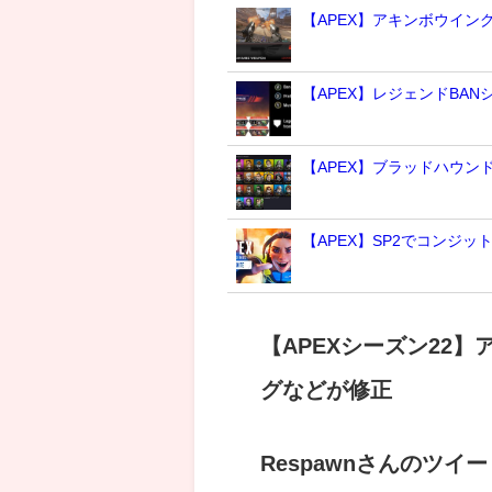
【APEX】アキンボウイン
【APEX】レジェンドBA
【APEX】ブラッドハウ
【APEX】SP2でコンジッ
【APEXシーズン22
グなどが修正
Respawnさんのツイ