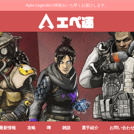
Apex Legendsの情報をいち早くお届けします。
最新情報
攻略
噂
雑談
選手紹介
お問い合わ