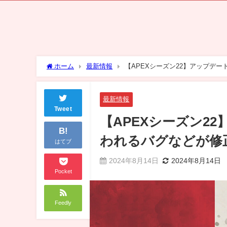
ホーム
最新情報
【APEXシーズン22】アップデ
最新情報
Tweet
【APEXシーズン2
B!
われるバグなどが修
はてブ
2024年8月14日
2024年8月14日
Pocket
Feedly