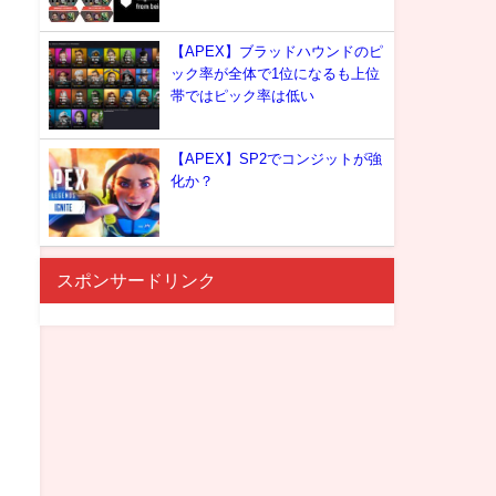
【APEX】ブラッドハウンドのピ
ック率が全体で1位になるも上位
帯ではピック率は低い
【APEX】SP2でコンジットが強
化か？
スポンサードリンク