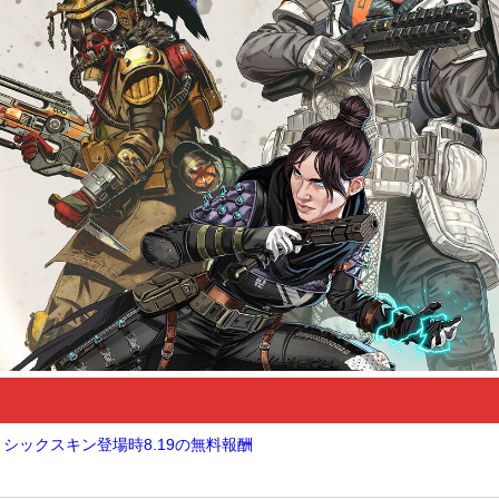
ミシックスキン登場時8.19の無料報酬