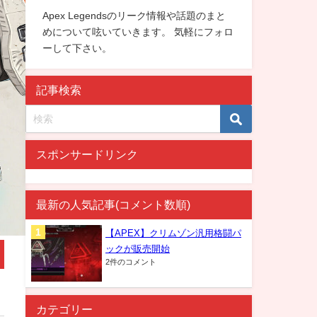
Apex Legendsのリーク情報や話題のまと
めについて呟いていきます。 気軽にフォロ
ーして下さい。
記事検索
スポンサードリンク
最新の人気記事(コメント数順)
【APEX】クリムゾン汎用格闘パ
ックが販売開始
2件のコメント
カテゴリー