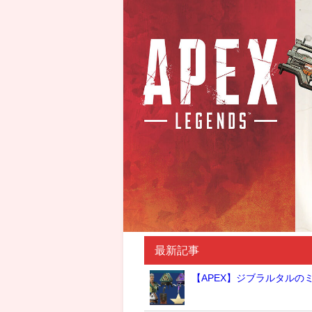
最新記事
【APEX】ジブラルタルの