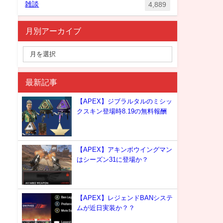
雑談
4,889
月別アーカイブ
最新記事
【APEX】ジブラルタルのミシッ
クスキン登場時8.19の無料報酬
【APEX】アキンボウイングマン
はシーズン31に登場か？
【APEX】レジェンドBANシステ
ムが近日実装か？？