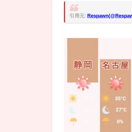
引用元:
Respawn(@Respa