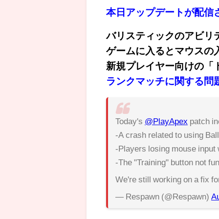
本日アップデートが配信
バリスティックのアビリ
ゲームに入るとマウスの
新規プレイヤー向けの「
ラ
ンクマッチに関する問
Today's
@PlayApex
patch in
-A crash related to using Balli
-Players losing mouse input
-The "Training" button not fu
We're still working on a fix 
— Respawn (@Respawn)
Au