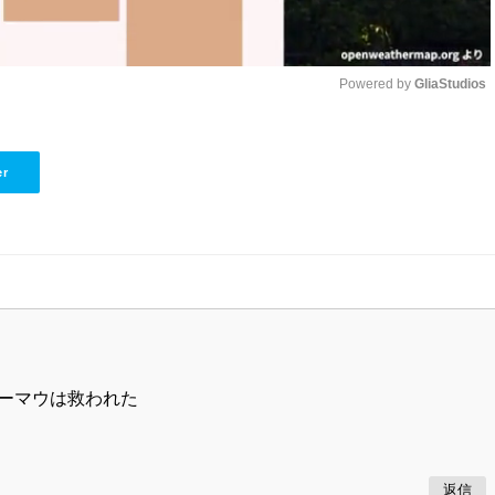
Powered by 
GliaStudios
Unmute
er
ーマウは救われた
返信