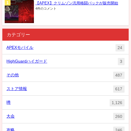
【APEX】クリムゾン汎用格闘パックが販売開始
4件のコメント
カテゴリー
APEXモバイル
24
HighGuardハイガード
3
その他
487
ストア情報
617
噂
1,126
大会
260
攻略
246