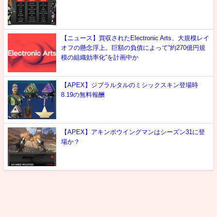
【ニュース】買収されたElectronic Arts、大規模レイ
オフの懸念浮上。巨額の負債によって“約270億円規
模の組織効率化”を計画中か
【APEX】ジブラルタルのミシックスキン登場時
8.19の無料報酬
【APEX】アキンボウイングマンはシーズン31に登
場か？