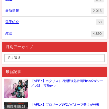
最新情報
2,013
選手紹介
58
雑談
4,890
月別アーカイブ
最新記事
【APEX】カタリスト 2段階強化計画Phase2がシー
ズン31に実施か？
【APEX】プロリーグSP2のグループ分けが発表