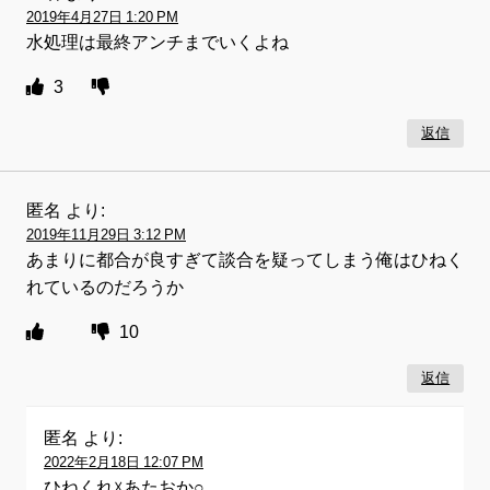
2019年4月27日 1:20 PM
水処理は最終アンチまでいくよね
3
返信
匿名
より:
2019年11月29日 3:12 PM
あまりに都合が良すぎて談合を疑ってしまう俺はひねく
れているのだろうか
10
返信
匿名
より:
2022年2月18日 12:07 PM
ひねくれ☓あたおか○