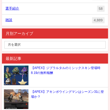
選手紹介
58
雑談
4,889
月別アーカイブ
最新記事
【APEX】ジブラルタルのミシックスキン登場時
8.19の無料報酬
【APEX】アキンボウイングマンはシーズン31に登
場か？