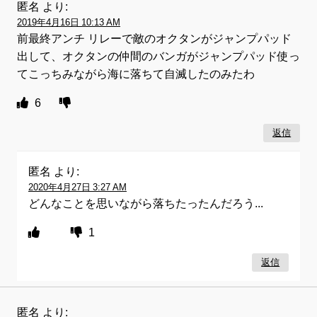
匿名
より:
2019年4月16日 10:13 AM
前最終アンチ リレーで敵のオクタンがジャンプパッド
出して、オクタンの仲間のバンガがジャンプパッド使っ
てこっちみながら海に落ちて自滅したのみたわ
6
返信
匿名
より:
2020年4月27日 3:27 AM
どんなことを思いながら落ちたったんだろう...
1
返信
匿名
より: