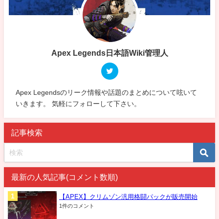
Apex Legends日本語Wiki管理人
Apex Legendsのリーク情報や話題のまとめについて呟いて
いきます。 気軽にフォローして下さい。
記事検索
最新の人気記事(コメント数順)
【APEX】クリムゾン汎用格闘パックが販売開始
1件のコメント