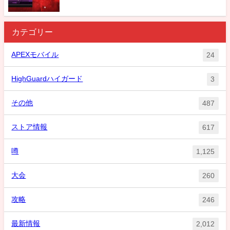
カテゴリー
APEXモバイル
24
HighGuardハイガード
3
その他
487
ストア情報
617
噂
1,125
大会
260
攻略
246
最新情報
2,012