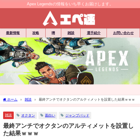
Apex Legendsの情報をいち早くお届けします。
最新情報
攻略
噂
雑談
選手紹介
お問い合わせ
ホーム
雑談
最終アンチでオクタンのアルティメットを設置した結果ｗｗｗ
雑談
オクタン
面白い
ジャンプパッド
最終アンチでオクタンのアルティメットを設置し
た結果ｗｗｗ