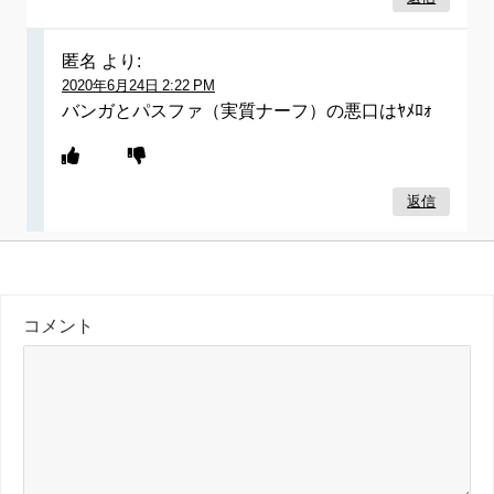
匿名
より:
2020年6月24日 2:22 PM
バンガとパスファ（実質ナーフ）の悪口はﾔﾒﾛｫ
返信
コメント