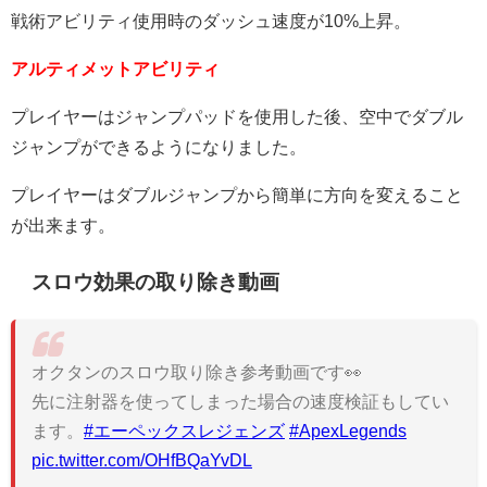
戦術アビリティ使用時のダッシュ速度が10%上昇。
アルティメットアビリティ
プレイヤーはジャンプパッドを使用した後、空中でダブル
ジャンプができるようになりました。
プレイヤーはダブルジャンプから簡単に方向を変えること
が出来ます。
スロウ効果の取り除き動画
オクタンのスロウ取り除き参考動画です👀
先に注射器を使ってしまった場合の速度検証もしてい
ます。
#エーペックスレジェンズ
#ApexLegends
pic.twitter.com/OHfBQaYvDL