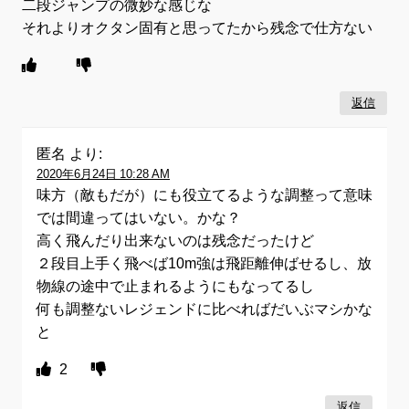
二段ジャンプの微妙な感じな
それよりオクタン固有と思ってたから残念で仕方ない
返信
匿名
より:
2020年6月24日 10:28 AM
味方（敵もだが）にも役立てるような調整って意味
では間違ってはいない。かな？
高く飛んだり出来ないのは残念だったけど
２段目上手く飛べば10m強は飛距離伸ばせるし、放
物線の途中で止まれるようにもなってるし
何も調整ないレジェンドに比べればだいぶマシかな
と
2
返信