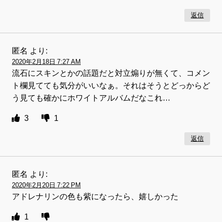
返信
匿名
より:
2020年2月18日 7:27 AM
流石にスキンとかの話題だと対立煽りが無くて、コメン
ト欄見てても気分がいいなぁ。それはそうとどっからど
う見ても確かにホワイトアルバムだなこれ…
3
1
返信
匿名
より:
2020年2月20日 7:22 PM
アドレナリンの色も紫になったら、嬉しかった
1