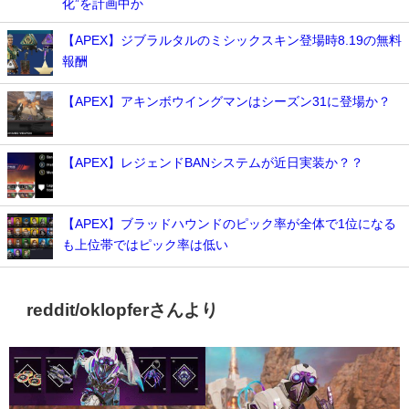
化”を計画中か
【APEX】ジブラルタルのミシックスキン登場時8.19の無料
報酬
【APEX】アキンボウイングマンはシーズン31に登場か？
【APEX】レジェンドBANシステムが近日実装か？？
【APEX】ブラッドハウンドのピック率が全体で1位になる
も上位帯ではピック率は低い
reddit/
oklopferさんより