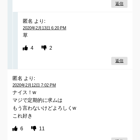
返信
匿名
より:
2020年2月13日 6:20 PM
草
4
2
返信
匿名
より:
2020年2月12日 7:02 PM
ナイス！w
マジで定期的に求ムは
もう言わないけどよろしくw
これ好き
6
11