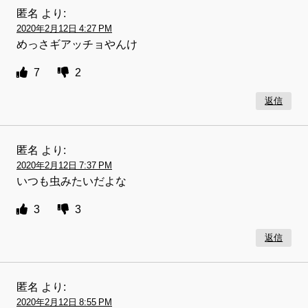
匿名
より:
2020年2月12日 4:27 PM
めっさギアッチョやんけ
7
2
返信
匿名
より:
2020年2月12日 7:37 PM
いつも虫みたいだよな
3
3
返信
匿名
より:
2020年2月12日 8:55 PM