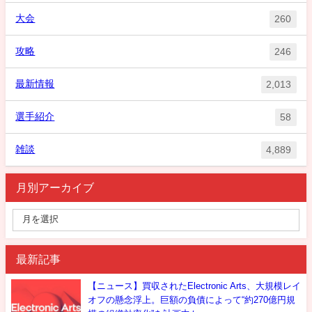
大会
260
攻略
246
最新情報
2,013
選手紹介
58
雑談
4,889
月別アーカイブ
最新記事
【ニュース】買収されたElectronic Arts、大規模レイ
オフの懸念浮上。巨額の負債によって“約270億円規