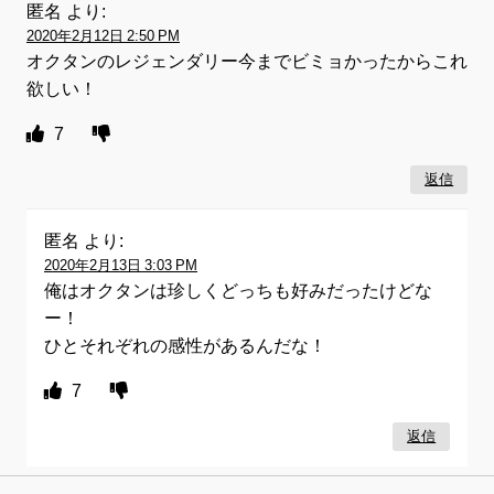
匿名
より:
2020年2月12日 2:50 PM
オクタンのレジェンダリー今までビミョかったからこれ
欲しい！
7
返信
匿名
より:
2020年2月13日 3:03 PM
俺はオクタンは珍しくどっちも好みだったけどな
ー！
ひとそれぞれの感性があるんだな！
7
返信