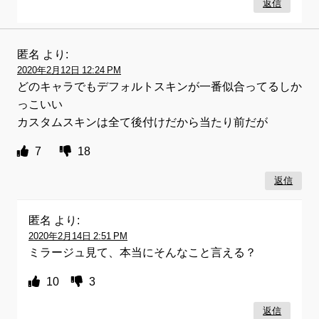
返信
匿名
より:
2020年2月12日 12:24 PM
どのキャラでもデフォルトスキンが一番似合ってるしか
っこいい
カスタムスキンは全て後付けだから当たり前だが
7
18
返信
匿名
より:
2020年2月14日 2:51 PM
ミラージュ見て、本当にそんなこと言える？
10
3
返信