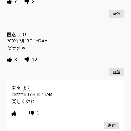
7
2
返信
匿名
より:
2020年2月13日 1:46 AM
だせえｗ
3
12
返信
匿名
より:
2022年8月7日 10:46 AM
楽しくやれ
1
返信