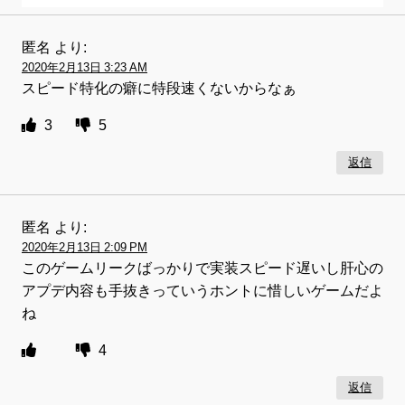
匿名
より:
2020年2月13日 3:23 AM
スピード特化の癖に特段速くないからなぁ
3
5
返信
匿名
より:
2020年2月13日 2:09 PM
このゲームリークばっかりで実装スピード遅いし肝心の
アプデ内容も手抜きっていうホントに惜しいゲームだよ
ね
4
返信