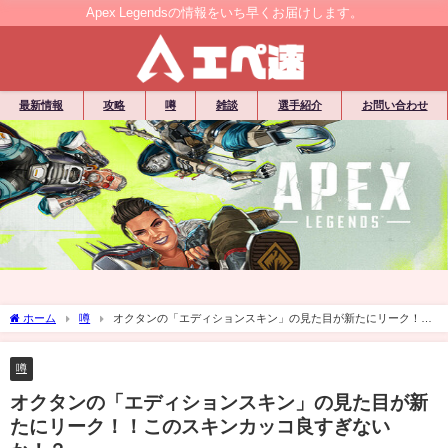
Apex Legendsの情報をいち早くお届けします。
最新情報
攻略
噂
雑談
選手紹介
お問い合わせ
ホーム
噂
オクタンの「エディションスキン」の見た目が新たにリーク！！
このスキンカッコ良すぎないか！？
噂
オクタンの「エディションスキン」の見た目が新
たにリーク！！このスキンカッコ良すぎない