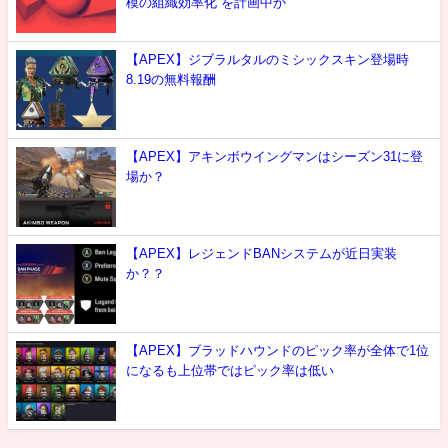
模の組織効率化”を計画中か
【APEX】ジブラルタルのミシックスキン登場時
8.19の無料報酬
【APEX】アキンボウイングマンはシーズン31に登
場か？
【APEX】レジェンドBANシステムが近日実装
か？？
【APEX】ブラッドハウンドのピック率が全体で1位
になるも上位帯ではピック率は低い