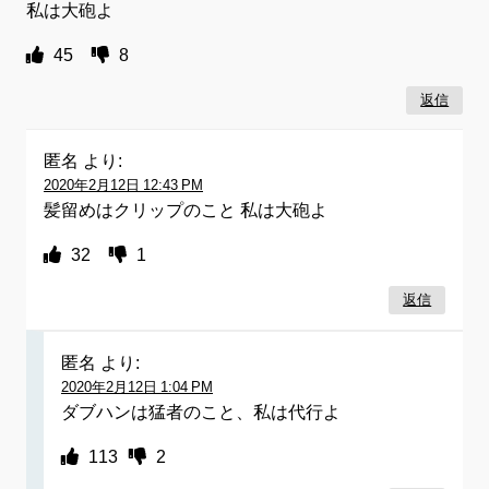
私は大砲よ
45
8
返信
匿名
より:
2020年2月12日 12:43 PM
髪留めはクリップのこと 私は大砲よ
32
1
返信
匿名
より:
2020年2月12日 1:04 PM
ダブハンは猛者のこと、私は代行よ
113
2