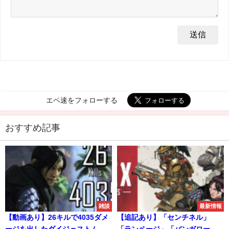
エペ速をフォローする
おすすめ記事
雑談
最新情報
【動画あり】26キルで4035ダメ
【追記あり】「センチネル」