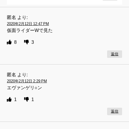
匿名
より:
2020年2月12日 12:47 PM
仮面ライダーWで見た
8
3
返信
匿名
より:
2020年2月12日 2:29 PM
エヴァンゲリ○ン
1
1
返信