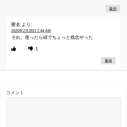
返信
匿名
より:
2020年2月28日 2:44 AM
それ、使ったら緑でちょっと残念やった
1
返信
コメント