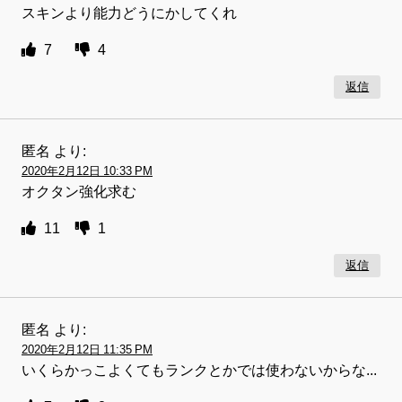
スキンより能力どうにかしてくれ
7
4
返信
匿名
より:
2020年2月12日 10:33 PM
オクタン強化求む
11
1
返信
匿名
より:
2020年2月12日 11:35 PM
いくらかっこよくてもランクとかでは使わないからな...