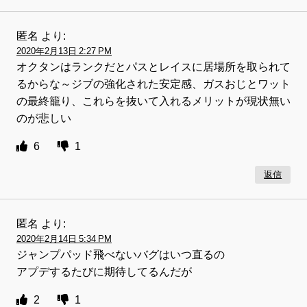
匿名
より:
2020年2月13日 2:27 PM
オクタンはランクだとパスとレイスに居場所を取られて
るからな～ジブの強化された安定感、ガスおじとワット
の最終籠り、これらを抜いて入れるメリットが現状無い
のが悲しい
6
1
返信
匿名
より:
2020年2月14日 5:34 PM
ジャンプパッド飛べないバグはいつ直るの
アプデするたびに期待してるんだが
2
1