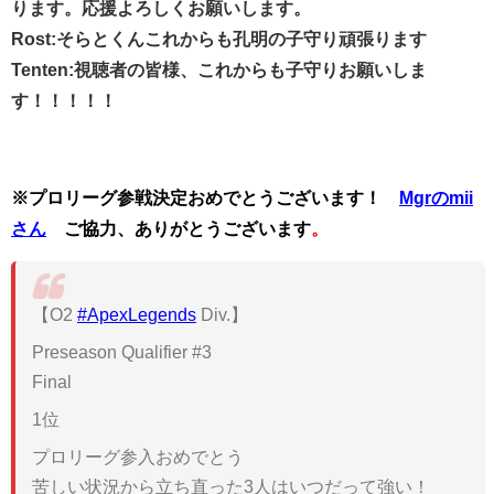
ります。応援よろしくお願いします。
Rost:そらとくんこれからも孔明の子守り頑張ります
Tenten:視聴者の皆様、これからも子守りお願いしま
す！！！！！
※プロリーグ参戦決定おめでとうございます！
Mgrのmii
さん
ご協力、ありがとうございます
。
【O2
#ApexLegends
Div.】
Preseason Qualifier #3
Final
1位
プロリーグ参入おめでとう
苦しい状況から立ち直った3人はいつだって強い！