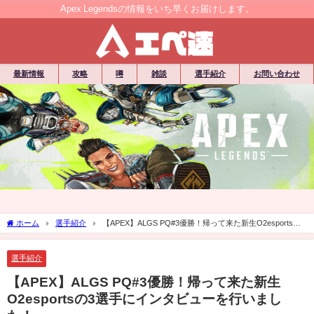
Apex Legendsの情報をいち早くお届けします。
最新情報
攻略
噂
雑談
選手紹介
お問い合わせ
ホーム
選手紹介
【APEX】ALGS PQ#3優勝！帰って来た新生O2esportsの3
選手にインタビューを行いました！
選手紹介
【APEX】ALGS PQ#3優勝！帰って来た新生
O2esportsの3選手にインタビューを行いまし