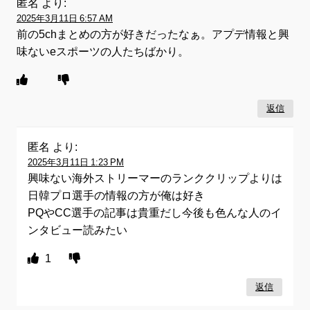
匿名
より:
2025年3月11日 6:57 AM
前の5chまとめの方が好きだったなぁ。アプデ情報と興
味ないeスポーツの人たちばかり。
返信
匿名
より:
2025年3月11日 1:23 PM
興味ない海外ストリーマーのランククリップよりは
日韓プロ選手の情報の方が俺は好き
PQやCC選手の記事は貴重だし今後も色んな人のイ
ンタビュー読みたい
1
返信