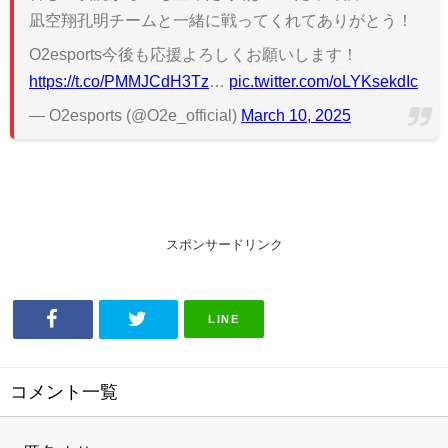
凪空翔孔明チームと一緒に戦ってくれてありがとう！
O2esports今後も応援よろしくお願いします！
https://t.co/PMMJCdH3Tz
…
pic.twitter.com/oLYKsekdIc
— O2esports (@O2e_official)
March 10, 2025
スポンサードリンク
LINE
コメント一覧