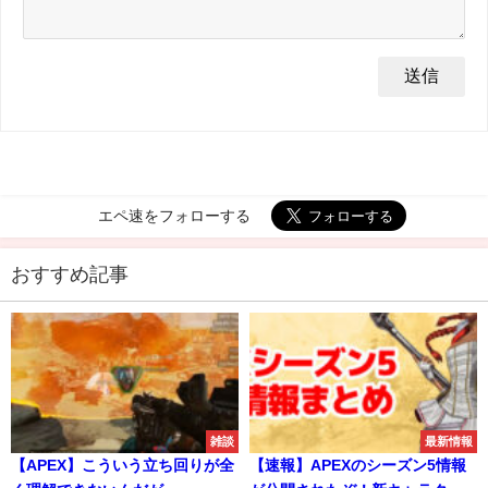
エペ速をフォローする
おすすめ記事
雑談
最新情報
【APEX】こういう立ち回りが全
【速報】APEXのシーズン5情報