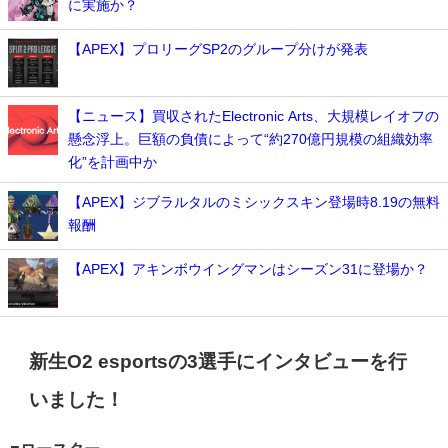
に実施か？
【APEX】プロリーグSP2のグループ分けが発表
【ニュース】買収されたElectronic Arts、大規模レイオフの
懸念浮上。巨額の負債によって“約270億円規模の組織効率
化”を計画中か
【APEX】ジブラルタルのミシックスキン登場時8.19の無料
報酬
【APEX】アキンボウイングマンはシーズン31に登場か？
新生O2 esportsの3選手にインタビューを行
いました！