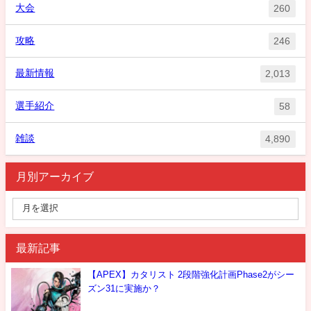
大会
260
攻略
246
最新情報
2,013
選手紹介
58
雑談
4,890
月別アーカイブ
最新記事
【APEX】カタリスト 2段階強化計画Phase2がシー
ズン31に実施か？