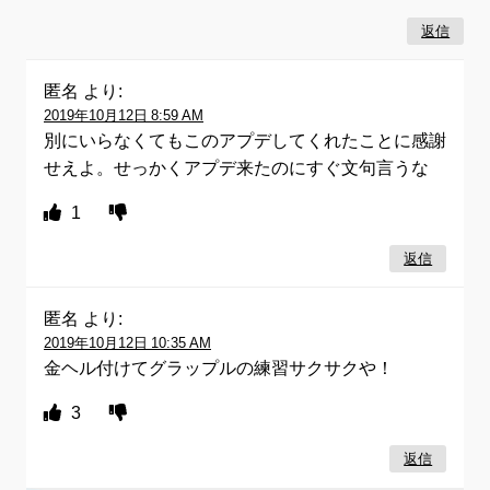
返信
匿名
より:
2019年10月12日 8:59 AM
別にいらなくてもこのアプデしてくれたことに感謝
せえよ。せっかくアプデ来たのにすぐ文句言うな
1
返信
匿名
より:
2019年10月12日 10:35 AM
金ヘル付けてグラップルの練習サクサクや！
3
返信