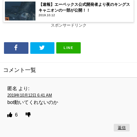
【速報】エーペックス公式開発者より夜のキングス
キャニオンの一部が公開！！
2019.10.12
スポンサードリンク
LINE
コメント一覧
匿名
より:
2019年10月12日 6:41 AM
bot動いてくれないのか
6
返信