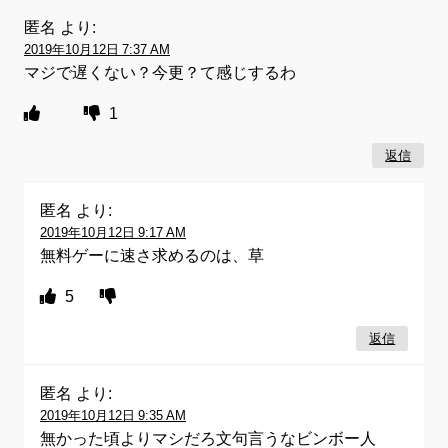
匿名
より:
2019年10月12日 7:37 AM
マジで遅くない？今更？て感じするわ
1
返信
匿名
より:
2019年10月12日 9:17 AM
無料ゲーに速さ求めるのは、草
5
返信
匿名
より:
2019年10月12日 9:35 AM
無かった頃よりマシだろ文句言うなビンボー人