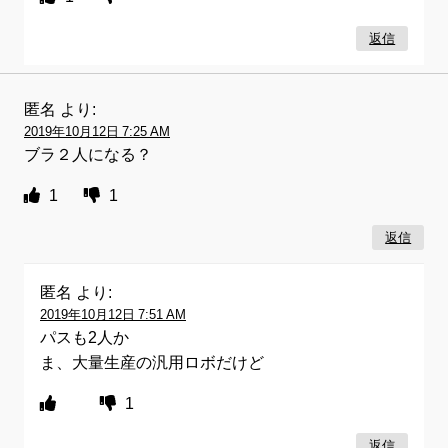
返信
匿名
より:
2019年10月12日 7:25 AM
ブラ２人になる？
1
1
返信
匿名
より:
2019年10月12日 7:51 AM
パスも2人か
ま、大量生産の汎用ロボだけど
1
返信