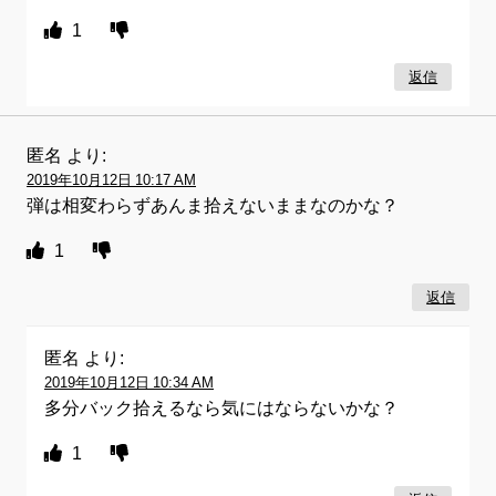
1
返信
匿名
より:
2019年10月12日 10:17 AM
弾は相変わらずあんま拾えないままなのかな？
1
返信
匿名
より:
2019年10月12日 10:34 AM
多分バック拾えるなら気にはならないかな？
1