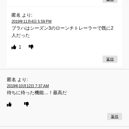
匿名
より:
2019年11月4日 5:59 PM
ブラハはシーズン3のローンチトレーラーで既に2
人だった
1
返信
匿名
より:
2019年10月12日 7:37 AM
待ちに待った機能…！最高だ
返信