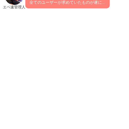
全てのユーザーが求めていたものが遂に...
エペ速管理人