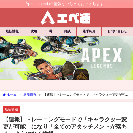
Apex Legendsの情報をいち早くお届けします。
最新情報
攻略
噂
雑談
選手紹介
お問い合わせ
ホーム
最新情報
【速報】トレーニングモードで「キャラクター変更が可
能」になり「全てのアタッチメントが落ちる」ようになる模様
最新情報
【速報】トレーニングモードで「キャラクター変
更が可能」になり「全てのアタッチメントが落ち