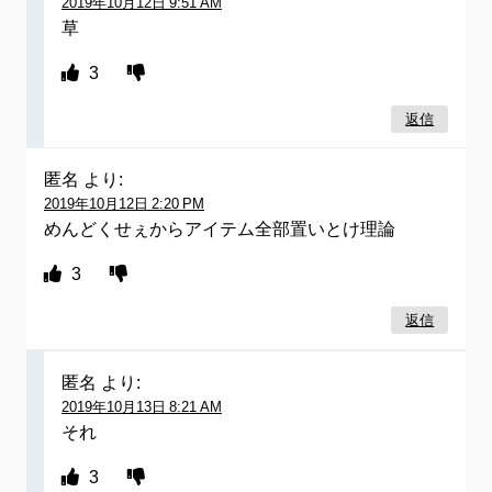
2019年10月12日 9:51 AM
草
3
返信
匿名
より:
2019年10月12日 2:20 PM
めんどくせぇからアイテム全部置いとけ理論
3
返信
匿名
より:
2019年10月13日 8:21 AM
それ
3