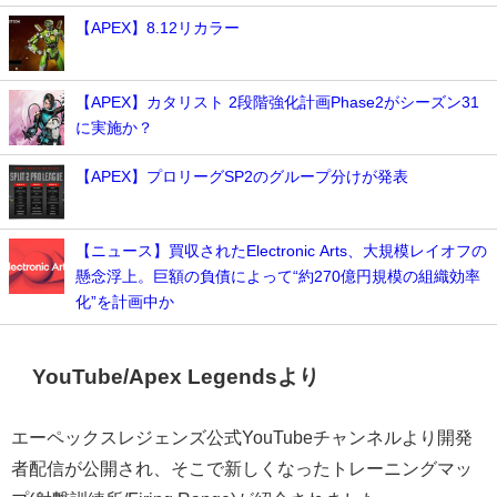
【APEX】8.12リカラー
【APEX】カタリスト 2段階強化計画Phase2がシーズン31
に実施か？
【APEX】プロリーグSP2のグループ分けが発表
【ニュース】買収されたElectronic Arts、大規模レイオフの
懸念浮上。巨額の負債によって“約270億円規模の組織効率
化”を計画中か
YouTube/Apex Legendsより
エーペックスレジェンズ公式YouTubeチャンネルより開発
者配信が公開され、そこで新しくなったトレーニングマッ