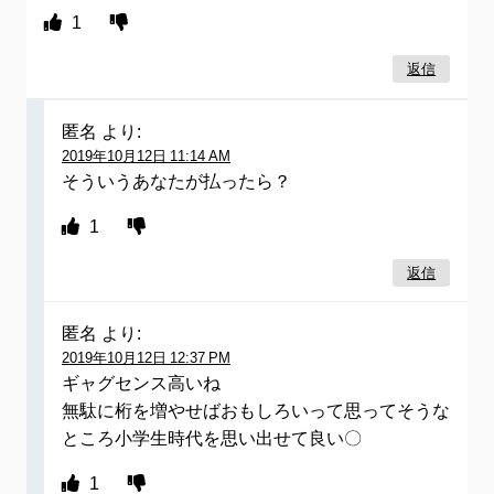
1
返信
匿名
より:
2019年10月12日 11:14 AM
そういうあなたが払ったら？
1
返信
匿名
より:
2019年10月12日 12:37 PM
ギャグセンス高いね
無駄に桁を増やせばおもしろいって思ってそうな
ところ小学生時代を思い出せて良い〇
1