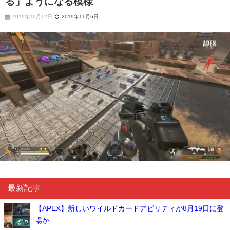
る」ようになる模様
2019年10月12日
2019年11月6日
最新記事
【APEX】新しいワイルドカードアビリティが8月19日に登
場か