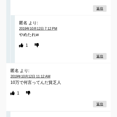
返信
匿名
より:
2019年10月12日 7:12 PM
やめたれw
1
返信
匿名
より:
2019年10月12日 11:12 AM
10万で何言ってんだ貧乏人
1
返信