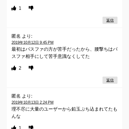
1
返信
匿名
より:
2019年10月12日 9:45 PM
最初はパスファの方が苦手だったから、腰撃ちはパ
スファ相手にして苦手意識なくしてた
2
返信
匿名
より:
2019年10月13日 2:24 PM
理不尽に大量のユーザーから鉛玉ぶち込まれてたも
んな
1