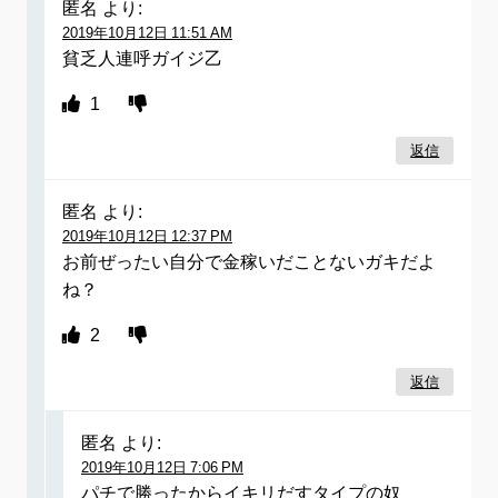
匿名
より:
2019年10月12日 11:51 AM
貧乏人連呼ガイジ乙
1
返信
匿名
より:
2019年10月12日 12:37 PM
お前ぜったい自分で金稼いだことないガキだよ
ね？
2
返信
匿名
より:
2019年10月12日 7:06 PM
パチで勝ったからイキリだすタイプの奴