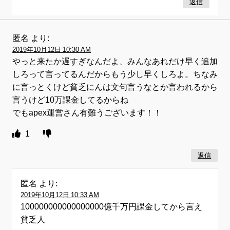
返信
匿名
より:
2019年10月12日 10:30 AM
やっと来たか遅すぎなんだよ、みんなあれだけ早く追加
しろって言ってるんだからもう少し早くしろよ。ちなみ
に言っとくけど貧乏にんは文句言うなとか言われるから
言うけど10万課金してるからね
でもapex運営さん有難うございます！！
1
返信
匿名
より:
2019年10月12日 10:33 AM
100000000000000000億千万円課金してから言え
貧乏人