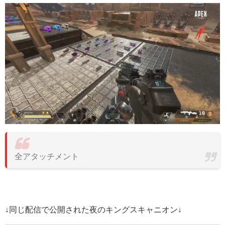
全アタッチメント
↓同じ配信で公開された夜のキングスキャニオン↓