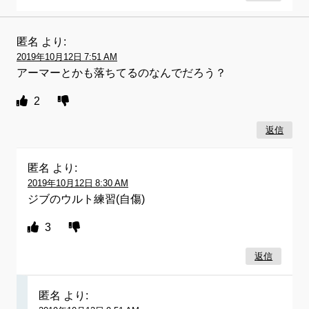
匿名
より:
2019年10月12日 7:51 AM
アーマーとかも落ちてるのなんでだろう？
2
返信
匿名
より:
2019年10月12日 8:30 AM
ジブのウルト練習(自傷)
3
返信
匿名
より: