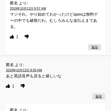
匿名
より:
2019年10月12日 8:57 AM
マジそれ。やり始めてわかったけどapexは無料ゲ
ーの中でも破格だわ。むしろみんな金払えまであ
る。
1
返信
匿名
より:
2019年10月12日 9:55 AM
あと英語音声も戻ると嬉しいな
1
返信
匿名
より: