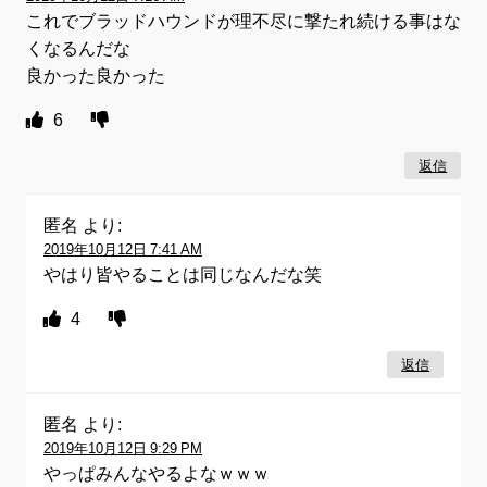
これでブラッドハウンドが理不尽に撃たれ続ける事はな
くなるんだな
良かった良かった
6
返信
匿名
より:
2019年10月12日 7:41 AM
やはり皆やることは同じなんだな笑
4
返信
匿名
より:
2019年10月12日 9:29 PM
やっぱみんなやるよなｗｗｗ