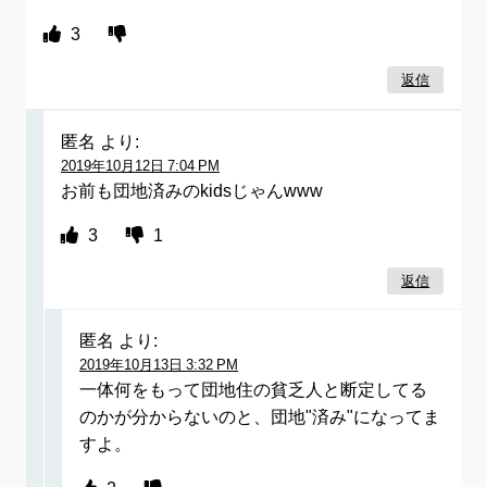
3
返信
匿名
より:
2019年10月12日 7:04 PM
お前も団地済みのkidsじゃんwww
3
1
返信
匿名
より:
2019年10月13日 3:32 PM
一体何をもって団地住の貧乏人と断定してる
のかが分からないのと、団地"済み"になってま
すよ。