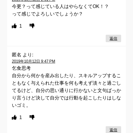
今更？って感じている人はやらなくてOK！？
って感じでよろしいでしょうか？
1
返信
匿名
より:
2019年10月12日 9:47 PM
乞食思考
自分から何かを産み出したり、スキルアップするこ
ともなく与えられた仕事を何も考えず淡々と過ごし
てるけど、自分の思い通りに行かないと文句ばっか
り言うけど決して自分では行動を起こしたりはしな
いゴミ。
1
返信