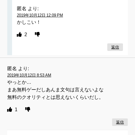
匿名
より:
2019年10月12日 12:09 PM
かしこい！
2
返信
匿名
より:
2019年10月12日 8:53 AM
やっとか…
まあ無料ゲーだしあんま文句は言えないよな
無料のクオリティとは思えないくらいだし。
1
返信