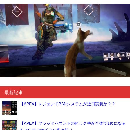
最新記事
【APEX】レジェンドBANシステムが近日実装か？？
【APEX】ブラッドハウンドのピック率が全体で1位になる
も上位帯ではピック率は低い