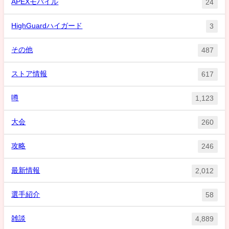
APEXモバイル
24
HighGuardハイガード
3
その他
487
ストア情報
617
噂
1,123
大会
260
攻略
246
最新情報
2,012
選手紹介
58
雑談
4,889