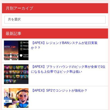
月別アーカイブ
最新記事
【APEX】レジェンドBANシステムが近日実装
か？？
【APEX】ブラッドハウンドのピック率が全体で1位
になるも上位帯ではピック率は低い
【APEX】SP2でコンジットが強化か？