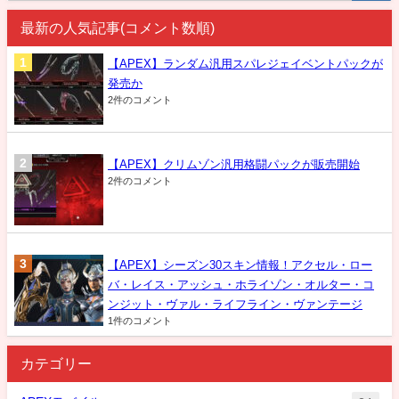
最新の人気記事(コメント数順)
【APEX】ランダム汎用スパレジェイベントパックが
発売か
2件のコメント
【APEX】クリムゾン汎用格闘パックが販売開始
2件のコメント
【APEX】シーズン30スキン情報！アクセル・ロー
バ・レイス・アッシュ・ホライゾン・オルター・コ
ンジット・ヴァル・ライフライン・ヴァンテージ
1件のコメント
カテゴリー