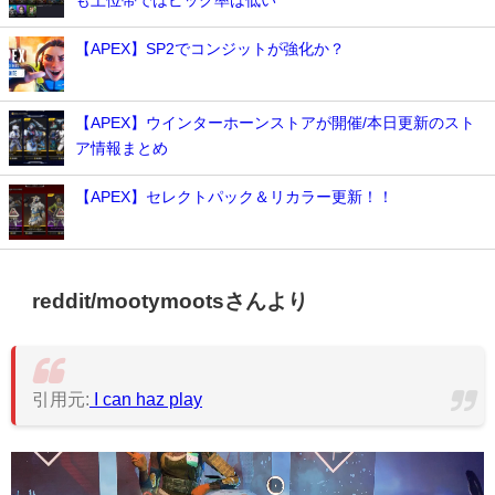
【APEX】SP2でコンジットが強化か？
【APEX】ウインターホーンストアが開催/本日更新のスト
ア情報まとめ
【APEX】セレクトパック＆リカラー更新！！
reddit/mootymootsさんより
引用元:
I can haz play
動