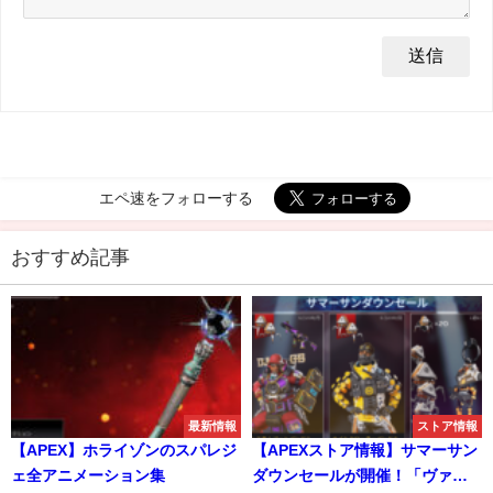
エペ速をフォローする
おすすめ記事
最新情報
ストア情報
【APEX】ホライゾンのスパレジ
【APEXストア情報】サマーサン
ェ全アニメーション集
ダウンセールが開催！「ヴァル