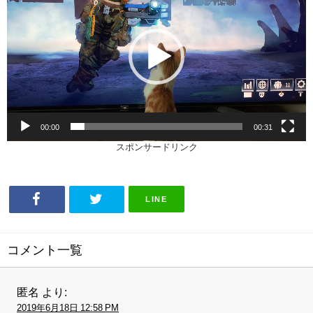
画
プ
レ
ー
ヤ
ー
00:00
00:31
スポンサードリンク
LINE
コメント一覧
匿名
より:
2019年6月18日 12:58 PM