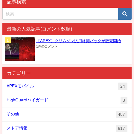
記事検索
最新の人気記事(コメント数順)
【APEX】クリムゾン汎用格闘パックが販売開始
1件のコメント
カテゴリー
APEXモバイル
24
HighGuardハイガード
3
その他
487
ストア情報
617