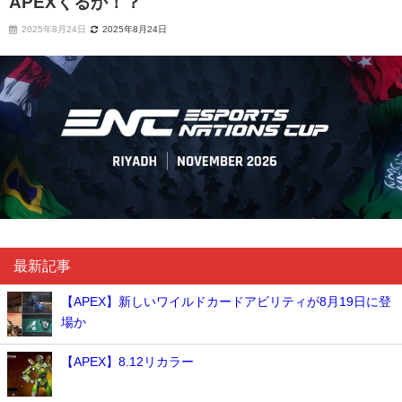
APEXくるか！？
2025年8月24日
2025年8月24日
最新記事
【APEX】新しいワイルドカードアビリティが8月19日に登
場か
【APEX】8.12リカラー