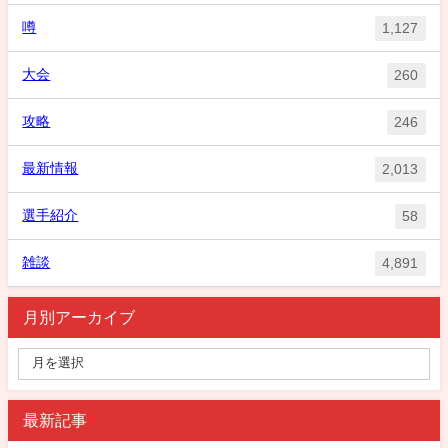
噂
1,127
大会
260
攻略
246
最新情報
2,013
選手紹介
58
雑談
4,891
月別アーカイブ
最新記事