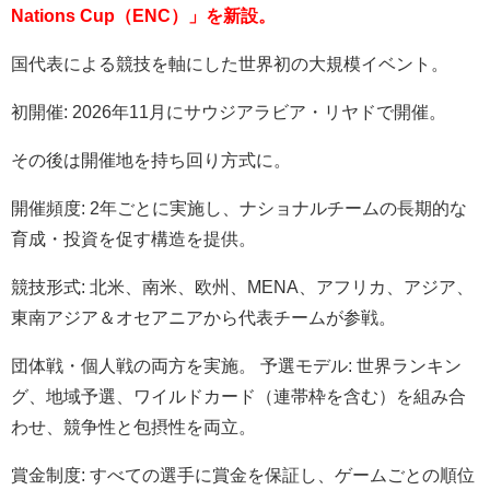
Nations Cup（ENC）」を新設。
国代表による競技を軸にした世界初の大規模イベント。
初開催: 2026年11月にサウジアラビア・リヤドで開催。
その後は開催地を持ち回り方式に。
開催頻度: 2年ごとに実施し、ナショナルチームの長期的な
育成・投資を促す構造を提供。
競技形式: 北米、南米、欧州、MENA、アフリカ、アジア、
東南アジア＆オセアニアから代表チームが参戦。
団体戦・個人戦の両方を実施。 予選モデル: 世界ランキン
グ、地域予選、ワイルドカード（連帯枠を含む）を組み合
わせ、競争性と包摂性を両立。
賞金制度: すべての選手に賞金を保証し、ゲームごとの順位