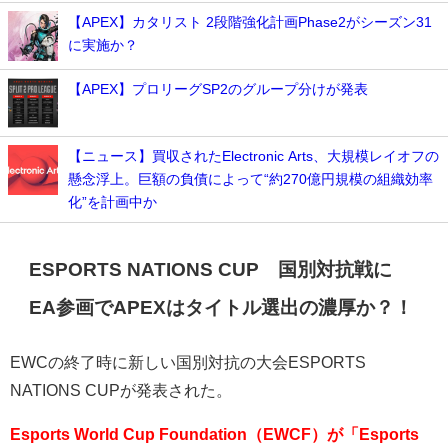
【APEX】カタリスト 2段階強化計画Phase2がシーズン31
に実施か？
【APEX】プロリーグSP2のグループ分けが発表
【ニュース】買収されたElectronic Arts、大規模レイオフの
懸念浮上。巨額の負債によって“約270億円規模の組織効率
化”を計画中か
ESPORTS NATIONS CUP 国別対抗戦に
EA参画でAPEXはタイトル選出の濃厚か？！
EWCの終了時に新しい国別対抗の大会ESPORTS
NATIONS CUPが発表された。
Esports World Cup Foundation（EWCF）が「Esports