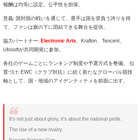
報酬は均等に設定。公平性を担保。
意義: 国対国の戦いを通じて、選手は国を背負う誇りを得
て、ファンは旗の下に団結できる舞台を提供。
協力パートナー:
Electronic Arts
、Krafton、Tencent、
Ubisoftが共同開発に参加。
各社のゲームごとにランキング制度や予選方式を整備。 位
置づけ: EWC（クラブ対抗）に続く新たなグローバル競技
軸として、国・地域のアイデンティティを前面に出す。
It’s not just about glory, it’s about the national pride.
The rise of a new rivalry.