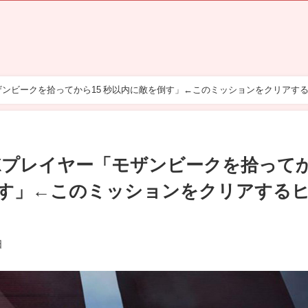
ザンビークを拾ってから15 秒以内に敵を倒す」←このミッションをクリアす
EXプレイヤー「モザンビークを拾って
倒す」←このミッションをクリアする
日