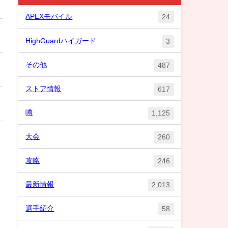
APEXモバイル
24
HighGuardハイガード
3
その他
487
ストア情報
617
噂
1,125
大会
260
攻略
246
最新情報
2,013
選手紹介
58