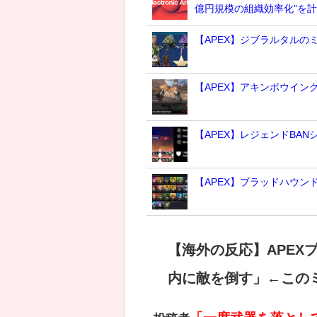
億円規模の組織効率化”を
【APEX】ジブラルタルの
【APEX】アキンボウイン
【APEX】レジェンドBA
【APEX】ブラッドハウ
【海外の反応】APEX
内に敵を倒す」←この