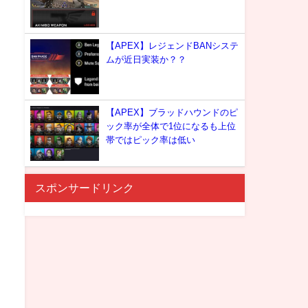
【APEX】レジェンドBANシステ
ムが近日実装か？？
【APEX】ブラッドハウンドのピ
ック率が全体で1位になるも上位
帯ではピック率は低い
スポンサードリンク