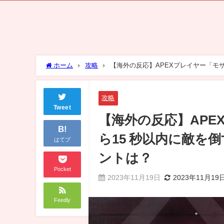
ホーム
攻略
【海外の反応】APEXプレイヤー「モ
ントは？
攻略
Tweet
【海外の反応】AP
B!
ら15 秒以内に敵を
はてブ
ントは？
Pocket
2023年11月19日
2023年11月19
Feedly