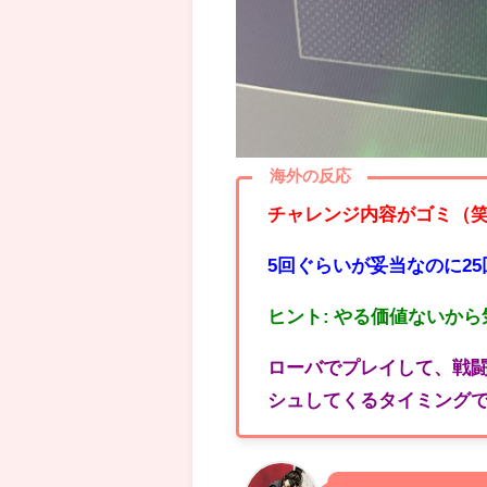
海外の反応
チャレンジ内容がゴミ（
5回ぐらいが妥当なのに2
ヒント: やる価値ないか
ローバでプレイして、戦
シュしてくるタイミング