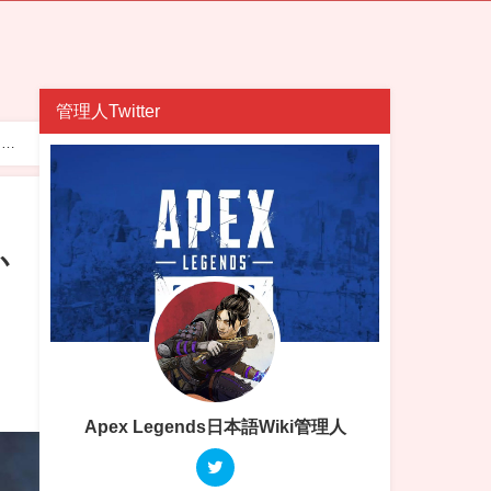
管理人Twitter
るヒ
か
ヒ
Apex Legends日本語Wiki管理人