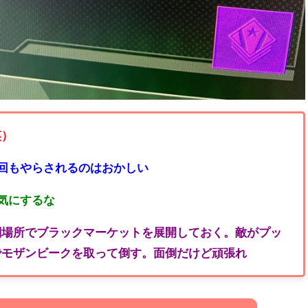
笑）
5回もやらされるのはおかしい
ら気にするな
闘場所でブラックマーケットを展開しておく。敵がプッ
でモザンビークを取って倒す。面倒だけど頑張れ