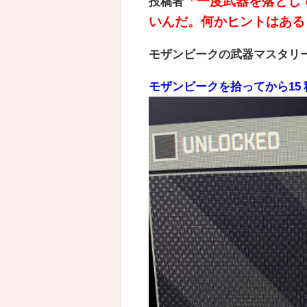
「一度武器を落とし
投稿者
いんだ。何かヒントはある
モザンビークの武器マスタリ
モザンビークを拾ってから15