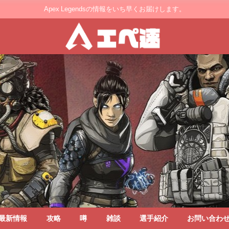
Apex Legendsの情報をいち早くお届けします。
最新情報
攻略
噂
雑談
選手紹介
お問い合わ