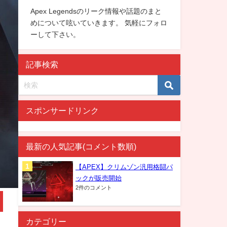
Apex Legendsのリーク情報や話題のまと
めについて呟いていきます。 気軽にフォロ
ーして下さい。
記事検索
スポンサードリンク
最新の人気記事(コメント数順)
【APEX】クリムゾン汎用格闘パ
ックが販売開始
2件のコメント
カテゴリー