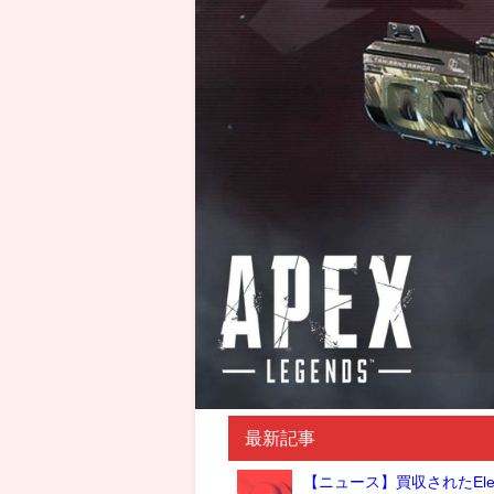
最新記事
【ニュース】買収されたElec