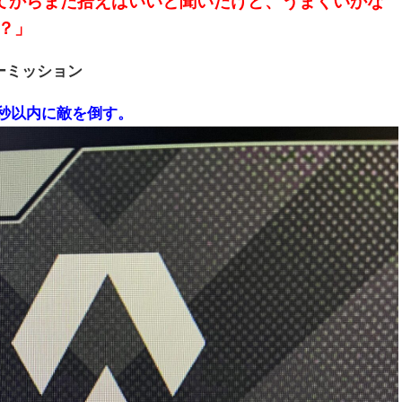
てからまた拾えばいいと聞いたけど、うまくいかな
？」
ーミッション
 秒以内に敵を倒す。