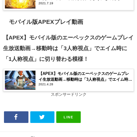
2021.7.19
ーベスターの様子が・・・【動画まとめ】
モバイル版APEXプレイ動画
【APEX】モバイル版のエーペックスのゲームプレイ
生放送動画→移動時は「3人称視点」でエイム時に
「1人称視点」に切り替わる模様！
【APEX】モバイル版のエーペックスのゲームプレ
イ生放送動画→移動時は「3人称視点」でエイム時に
2021.4.28
「1人称視点」に切り替わる模様！
スポンサードリンク
LINE