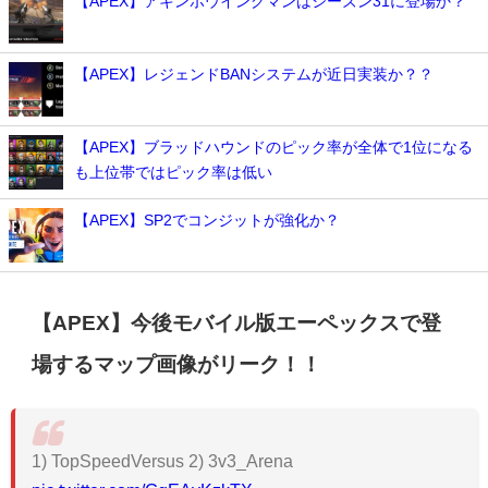
【APEX】アキンボウイングマンはシーズン31に登場か？
【APEX】レジェンドBANシステムが近日実装か？？
【APEX】ブラッドハウンドのピック率が全体で1位になる
も上位帯ではピック率は低い
【APEX】SP2でコンジットが強化か？
【APEX】今後モバイル版エーペックスで登
場するマップ画像がリーク！！
1) TopSpeedVersus 2) 3v3_Arena