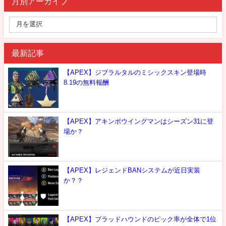
月別アーカイブ
最新記事
【APEX】ジブラルタルのミシックスキン登場時
8.19の無料報酬
【APEX】アキンボウイングマンはシーズン31に登
場か？
【APEX】レジェンドBANシステムが近日実装
か？？
【APEX】ブラッドハウンドのピック率が全体で1位