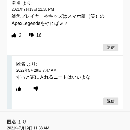
匿名
より:
2021年7月19日 11:38 PM
雑魚プレイヤーやキッズはスマホ版（笑）の
ApexLegendsをやればｗ？
2
16
返信
匿名
より:
2022年5月29日 7:47 AM
ずっと家に入れるニートはいいよな
返信
匿名
より:
2021年7月19日 11:38 AM