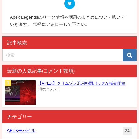
Apex Legendsのリーク情報や話題のまとめについて呟いて
いきます。 気軽にフォローして下さい。
記事検索
最新の人気記事(コメント数順)
【APEX】クリムゾン汎用格闘パックが販売開始
3件のコメント
カテゴリー
APEXモバイル
24