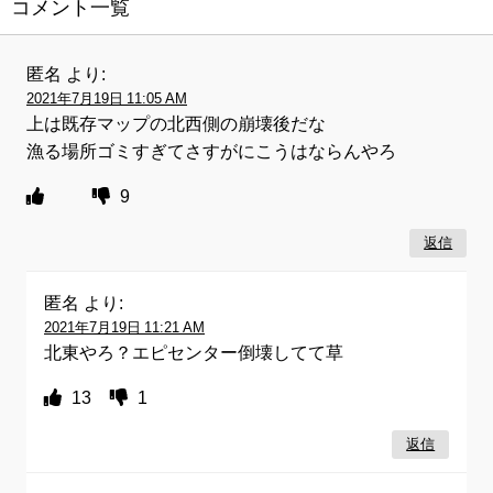
コメント一覧
匿名
より:
2021年7月19日 11:05 AM
上は既存マップの北西側の崩壊後だな
漁る場所ゴミすぎてさすがにこうはならんやろ
9
返信
匿名
より:
2021年7月19日 11:21 AM
北東やろ？エピセンター倒壊してて草
13
1
返信