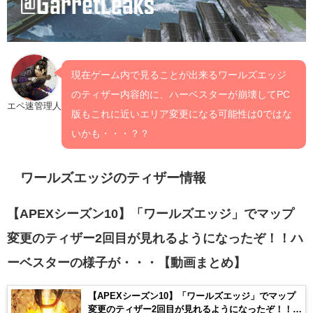
現在ゲーム内で見ることが出来るワールズエッジ
のティザー内容的に、ハーベスターが崩壊してPC
エペ速管理人
版もこれに近いエリア変更になる可能性は0ではな
いかも・・・？？
ワールズエッジのティザー情報
【APEXシーズン10】「ワールズエッジ」でマップ
変更のティザー2回目が見れるようになったぞ！！ハ
ーベスターの様子が・・・【動画まとめ】
【APEXシーズン10】「ワールズエッジ」でマップ
変更のティザー2回目が見れるようになったぞ！！ハ