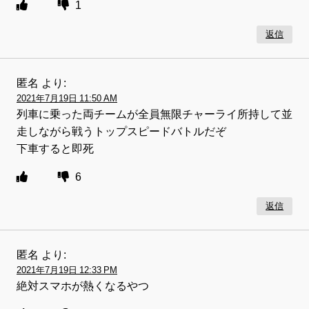
1
返信
匿名
より:
2021年7月19日 11:50 AM
列車に乗った両チームが全員無限チャーライ所持して並
走しながら戦うトップスピードバトルだぞ
下車すると即死
6
返信
匿名
より:
2021年7月19日 12:33 PM
絶対スマホが熱くなるやつ