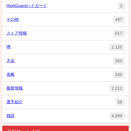
HighGuardハイガード
3
その他
487
ストア情報
617
噂
1,125
大会
260
攻略
246
最新情報
2,012
選手紹介
58
雑談
4,889