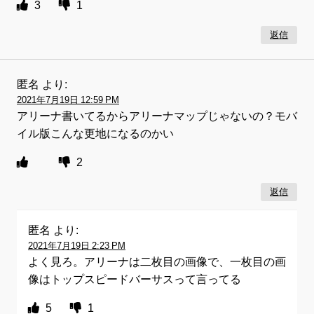
3
1
返信
匿名
より:
2021年7月19日 12:59 PM
アリーナ書いてるからアリーナマップじゃないの？モバ
イル版こんな更地になるのかい
2
返信
匿名
より:
2021年7月19日 2:23 PM
よく見ろ。アリーナは二枚目の画像で、一枚目の画
像はトップスピードバーサスって言ってる
5
1