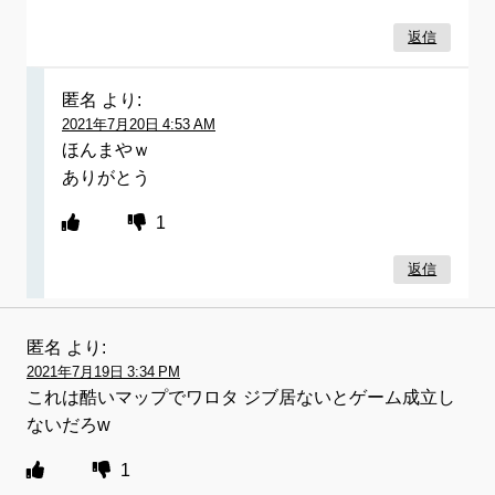
返信
匿名
より:
2021年7月20日 4:53 AM
ほんまやｗ
ありがとう
1
返信
匿名
より:
2021年7月19日 3:34 PM
これは酷いマップでワロタ ジブ居ないとゲーム成立し
ないだろw
1