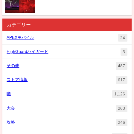
カテゴリー
APEXモバイル
24
HighGuardハイガード
3
その他
487
ストア情報
617
噂
1,126
大会
260
攻略
246