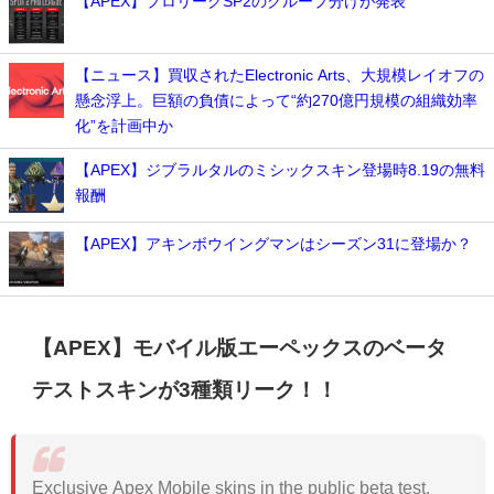
【APEX】プロリーグSP2のグループ分けが発表
【ニュース】買収されたElectronic Arts、大規模レイオフの
懸念浮上。巨額の負債によって“約270億円規模の組織効率
化”を計画中か
【APEX】ジブラルタルのミシックスキン登場時8.19の無料
報酬
【APEX】アキンボウイングマンはシーズン31に登場か？
【APEX】モバイル版エーペックスのベータ
テストスキンが3種類リーク！！
Exclusive Apex Mobile skins in the public beta test.