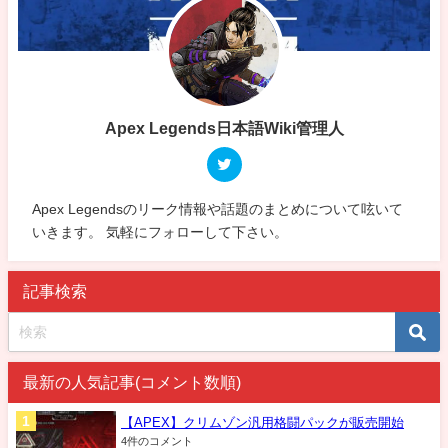
Apex Legends日本語Wiki管理人
Apex Legendsのリーク情報や話題のまとめについて呟いて
いきます。 気軽にフォローして下さい。
記事検索
最新の人気記事(コメント数順)
【APEX】クリムゾン汎用格闘パックが販売開始
4件のコメント