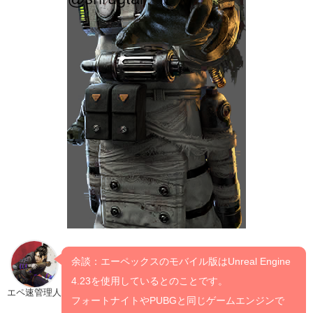
余談：エーペックスのモバイル版はUnreal Engine
4.23を使用しているとのことです。
エペ速管理人
フォートナイトやPUBGと同じゲームエンジンで