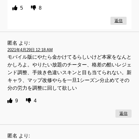
5
8
返信
匿名
より:
2021年4月29日 12:18 AM
モバイル版にやたら金かけてるらしいけど本家をなんと
かしろよ。やりたい放題のチーター、格差の酷いレジェ
ンド調整、手抜き色違いスキンと目も当てられない。新
キャラ、マップ改修やらを一旦1シーズン分止めてその
分の労力を調整に回して欲しい
9
4
返信
匿名
より: