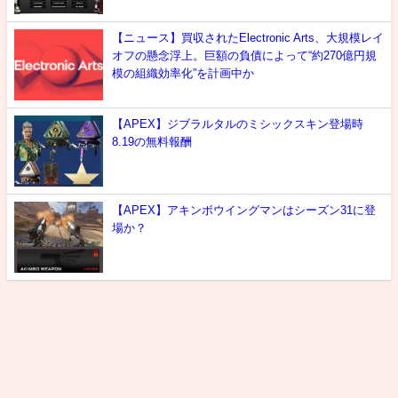
【ニュース】買収されたElectronic Arts、大規模レイ
オフの懸念浮上。巨額の負債によって“約270億円規
模の組織効率化”を計画中か
【APEX】ジブラルタルのミシックスキン登場時
8.19の無料報酬
【APEX】アキンボウイングマンはシーズン31に登
場か？