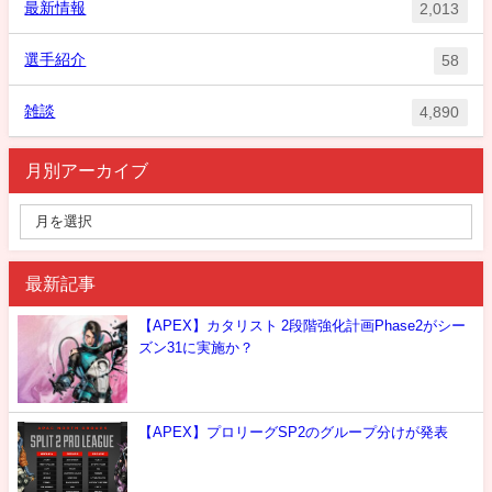
最新情報
2,013
選手紹介
58
雑談
4,890
月別アーカイブ
最新記事
【APEX】カタリスト 2段階強化計画Phase2がシー
ズン31に実施か？
【APEX】プロリーグSP2のグループ分けが発表