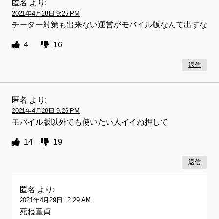
匿名
より:
2021年4月28日 9:25 PM
チーター対策も出来ない運営がモバイル版なんて出すな
4
16
返信
匿名
より:
2021年4月28日 9:26 PM
モバイル版以外でも使いたい人イイね押して
14
19
返信
匿名
より:
2021年4月29日 12:29 AM
死ね童貞