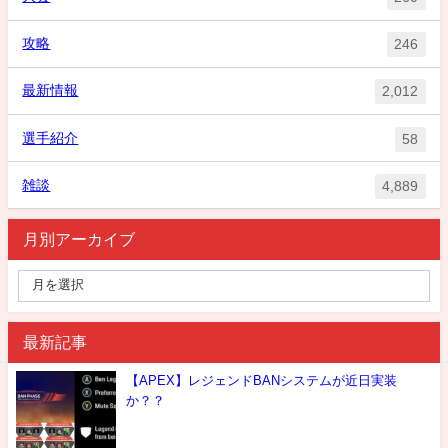
攻略
246
最新情報
2,012
選手紹介
58
雑談
4,889
月別アーカイブ
最新記事
【APEX】レジェンドBANシステムが近日実装
か？？