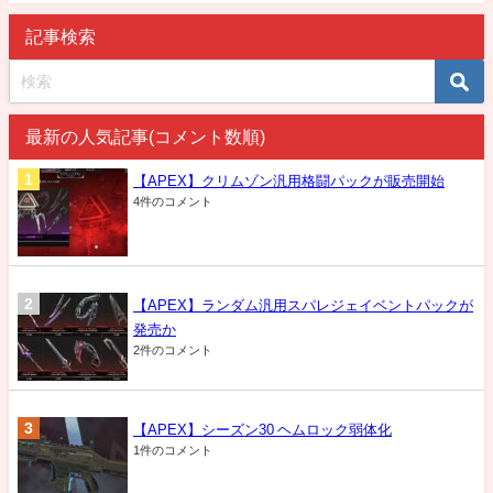
記事検索
最新の人気記事(コメント数順)
【APEX】クリムゾン汎用格闘パックが販売開始
4件のコメント
【APEX】ランダム汎用スパレジェイベントパックが
発売か
2件のコメント
【APEX】シーズン30 ヘムロック弱体化
1件のコメント