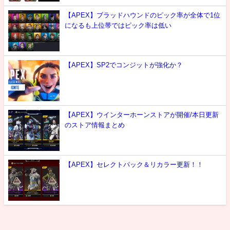
【APEX】ブラッドハウンドのピック率が全体で1位
になるも上位帯ではピック率は低い
【APEX】SP2でコンジットが強化か？
【APEX】ウインターホーンストアが開催/本日更新
のストア情報まとめ
【APEX】セレクトパック＆リカラー更新！！