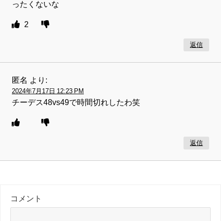
ったくないな
2
返信
匿名
より:
2024年7月17日 12:23 PM
チーデス48vs49で時間切れしたわ笑
返信
コメント