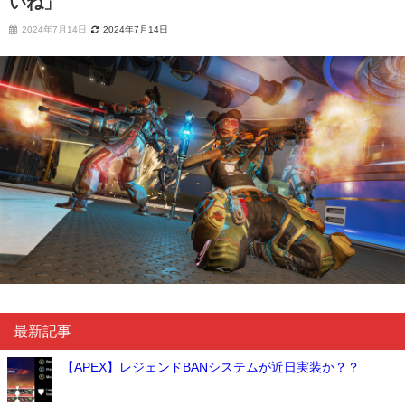
いね」
2024年7月14日
2024年7月14日
最新記事
【APEX】レジェンドBANシステムが近日実装か？？