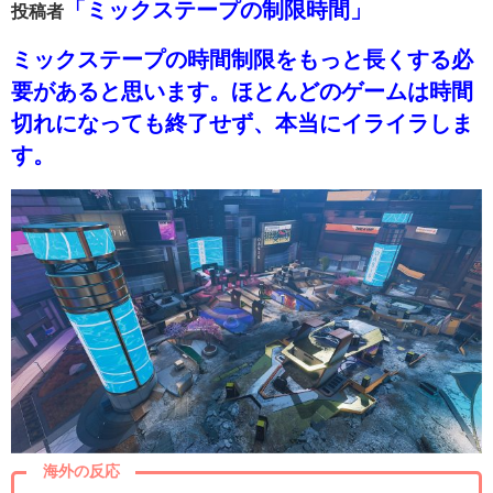
「ミックステープの制限時間」
投稿者
ミックステープの時間制限をもっと長くする必
要があると思います。ほとんどのゲームは時間
切れになっても終了せず、本当にイライラしま
す。
海外の反応