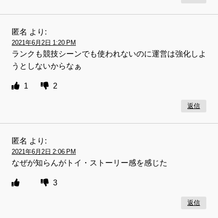
匿名
より:
2021年6月2日 1:20 PM
ランクも競技シーンでも使われないのに運営は強化しよ
うとしないからなぁ
1
2
返信
匿名
より:
2021年6月2日 2:06 PM
なぜが知らんがトイ・ストーリー感を感じた
3
返信