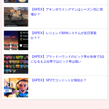
【APEX】アキンボウイングマンはシーズン31に登
場か？
【APEX】レジェンドBANシステムが近日実装
か？？
【APEX】ブラッドハウンドのピック率が全体で1位
になるも上位帯ではピック率は低い
【APEX】SP2でコンジットが強化か？