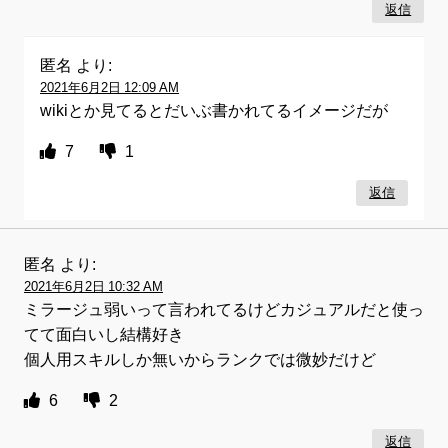
返信
匿名
より:
2021年6月2日 12:09 AM
wikiとか見てるとだいぶ書かれてるイメージだが
7
1
返信
匿名
より:
2021年6月2日 10:32 AM
ミラージュ弱いって言われてるけどカジュアルだと使っ
てて面白いし結構好き
個人用スキルしか無いからランクでは微妙だけど
6
2
返信