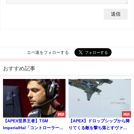
エペ速をフォローする
おすすめ記事
雑談
雑談
【APEX世界王者】TSM
【APEX】ドロップシップから降
ImperialHal「コントローラーに
りてくる敵を撃ち落とすヴァン