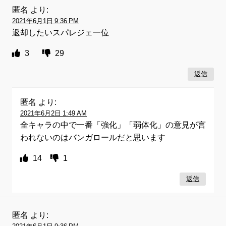
匿名
より:
2021年6月1日 9:36 PM
返却したいスパレジェ一位
3
29
返信
匿名
より:
2021年6月2日 1:49 AM
全キャラの中で一番「強化」「弱体化」の意見が言
われないのはバンガロールだと思います
14
1
返信
匿名
より: