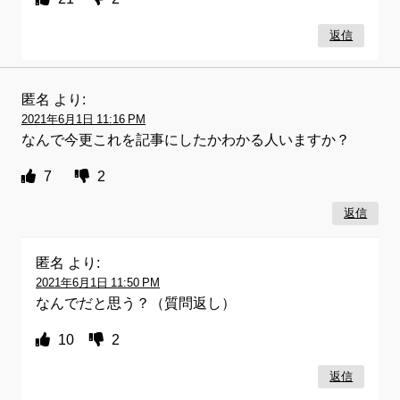
返信
匿名
より:
2021年6月1日 11:16 PM
なんで今更これを記事にしたかわかる人いますか？
7
2
返信
匿名
より:
2021年6月1日 11:50 PM
なんでだと思う？（質問返し）
10
2
返信