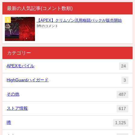
最新の人気記事(コメント数順)
【APEX】クリムゾン汎用格闘パックが販売開始
3件のコメント
カテゴリー
APEXモバイル
24
HighGuardハイガード
3
その他
487
ストア情報
617
噂
1,125