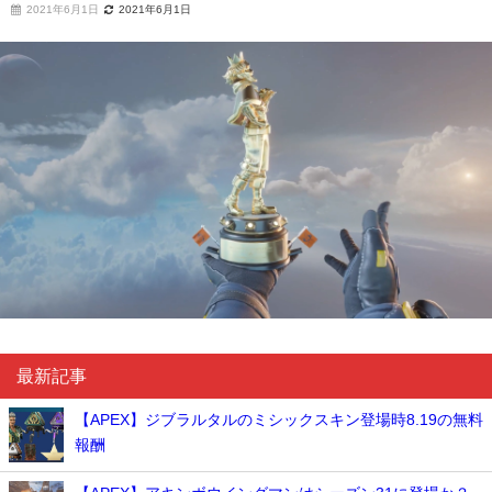
2021年6月1日
2021年6月1日
最新記事
【APEX】ジブラルタルのミシックスキン登場時8.19の無料
報酬