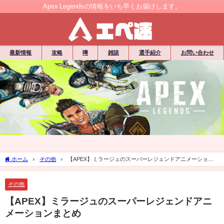
Apex Legendsの情報をいち早くお届けします。
最新情報
攻略
噂
雑談
選手紹介
お問い合わせ
ホーム
その他
【APEX】ミラージュのスーパーレジェンドアニメーション
まとめ
その他
【APEX】ミラージュのスーパーレジェンドアニ
メーションまとめ