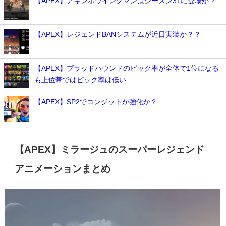
【APEX】アキンボウイングマンはシーズン31に登場か？
【APEX】レジェンドBANシステムが近日実装か？？
【APEX】ブラッドハウンドのピック率が全体で1位になる
も上位帯ではピック率は低い
【APEX】SP2でコンジットが強化か？
【APEX】ミラージュのスーパーレジェンド
アニメーションまとめ
動
画
プ