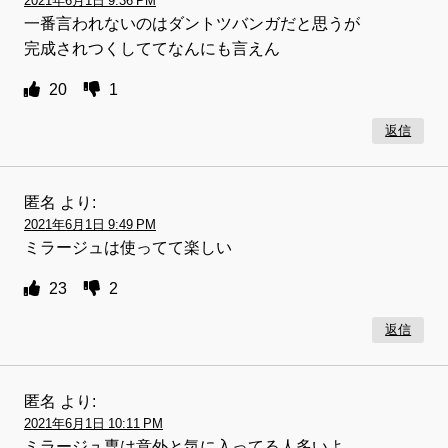
2021年6月1日 9:36 PM
一番言われないのはダントツバンガだと思うが
完成されつくしててなんにも言えん
20
1
返信
匿名
より:
2021年6月1日 9:49 PM
ミラージュは使ってて楽しい
23
2
返信
匿名
より:
2021年6月1日 10:11 PM
ミラージュ専は意外と気に入ってる人多いよ