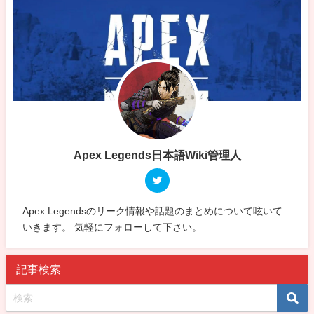
Apex Legends日本語Wiki管理人
Apex Legendsのリーク情報や話題のまとめについて呟いて
いきます。 気軽にフォローして下さい。
記事検索