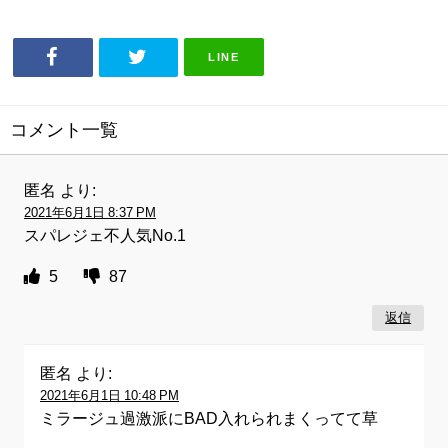
LINE
コメント一覧
匿名
より:
2021年6月1日 8:37 PM
スパレジェ不人気No.1
5
87
返信
匿名
より:
2021年6月1日 10:48 PM
ミラージュ過激派にBAD入れられまくってて草