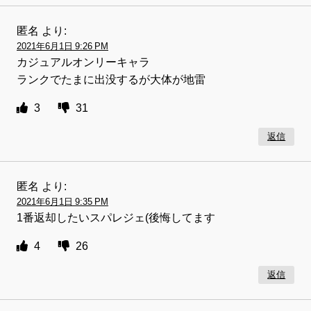
匿名
より:
2021年6月1日 9:26 PM
カジュアルオンリーキャラ
ランクでたまに出没するが大体が地雷
3
31
返信
匿名
より:
2021年6月1日 9:35 PM
1番返却したいスパレジェ(後悔してます
4
26
返信