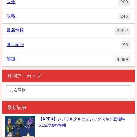
大会
260
攻略
246
最新情報
2,012
選手紹介
58
雑談
4,889
月別アーカイブ
最新記事
【APEX】ジブラルタルのミシックスキン登場時
8.19の無料報酬