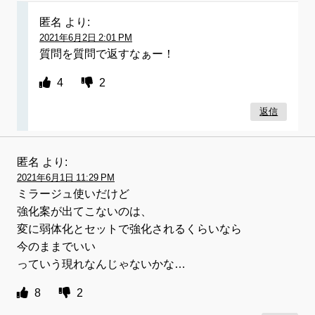
匿名
より:
2021年6月2日 2:01 PM
質問を質問で返すなぁー！
4
2
返信
匿名
より:
2021年6月1日 11:29 PM
ミラージュ使いだけど
強化案が出てこないのは、
変に弱体化とセットで強化されるくらいなら
今のままでいい
っていう現れなんじゃないかな…
8
2