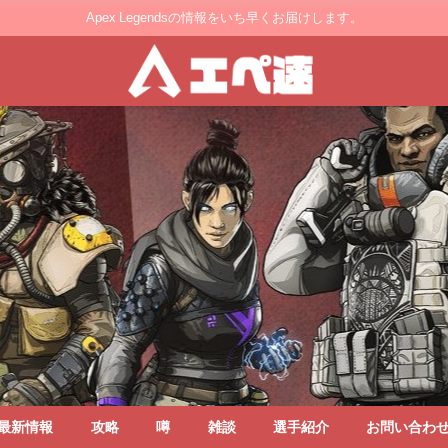
Apex Legendsの情報をいち早くお届けします。
最新情報
攻略
噂
雑談
選手紹介
お問い合わ