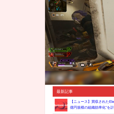
最新記事
【ニュース】買収されたElec
億円規模の組織効率化”を