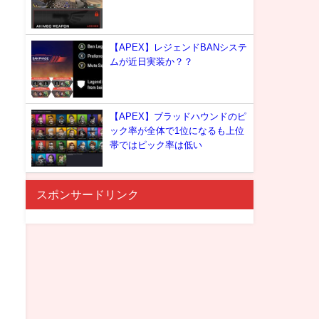
【APEX】レジェンドBANシステ
ムが近日実装か？？
【APEX】ブラッドハウンドのピ
ック率が全体で1位になるも上位
帯ではピック率は低い
スポンサードリンク