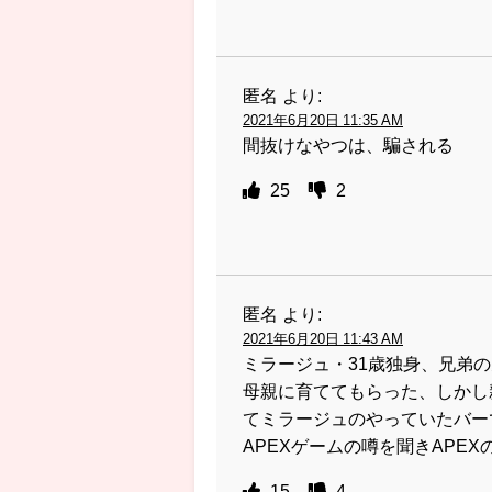
匿名
より:
2021年6月20日 11:35 AM
間抜けなやつは、騙される
25
2
匿名
より:
2021年6月20日 11:43 AM
ミラージュ・31歳独身、兄弟
母親に育ててもらった、しかし
てミラージュのやっていたバー
APEXゲームの噂を聞きAPE
15
4