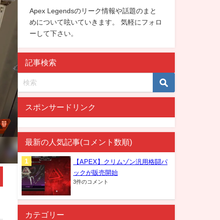
Apex Legendsのリーク情報や話題のまと
めについて呟いていきます。 気軽にフォロ
ーして下さい。
記事検索
スポンサードリンク
最新の人気記事(コメント数順)
【APEX】クリムゾン汎用格闘パ
ックが販売開始
3件のコメント
カテゴリー