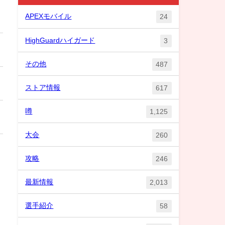
APEXモバイル
24
HighGuardハイガード
3
その他
487
ストア情報
617
噂
1,125
大会
260
攻略
246
最新情報
2,013
選手紹介
58