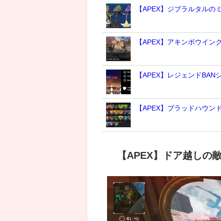
【APEX】ジブラルタルの
【APEX】アキンボウイン
【APEX】レジェンドBA
【APEX】ブラッドハウ
【APEX】ドア越し
動
画
プ