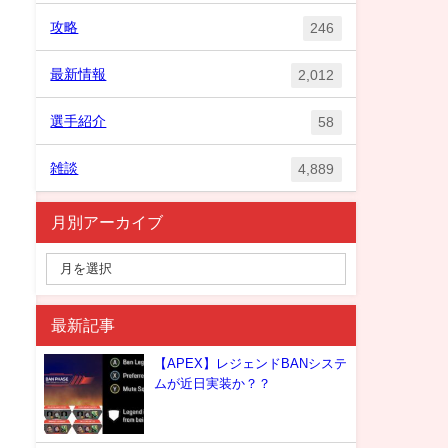
攻略
246
最新情報
2,012
選手紹介
58
雑談
4,889
月別アーカイブ
最新記事
【APEX】レジェンドBANシステ
ムが近日実装か？？