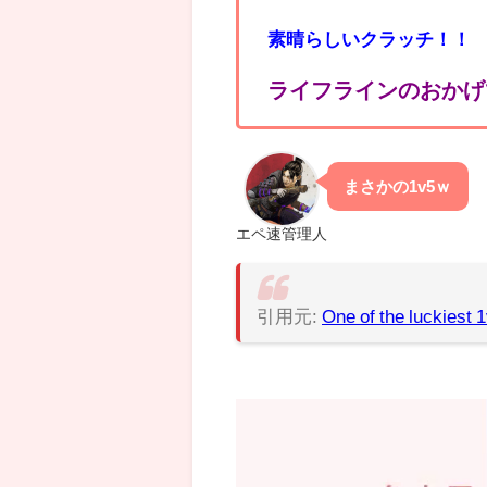
素晴らしいクラッチ！！
ライフラインのおかげで
まさかの1v5ｗ
エペ速管理人
引用元:
One of the luckiest 1