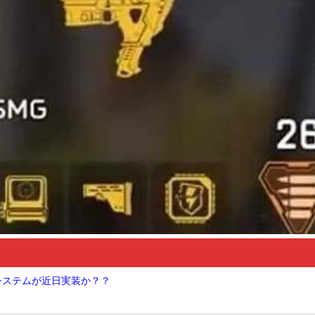
Nシステムが近日実装か？？