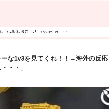
くれ！！→海外の反応「1v5じゃないかこれ・・・」
キーな1v3を見てくれ！！→海外の反応
れ・・・」