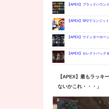
【APEX】ブラッドハウ
【APEX】SP2でコンジッ
【APEX】ウインターホー
【APEX】セレクトパック
【APEX】最もラッキ
ないかこれ・・・」
動
画