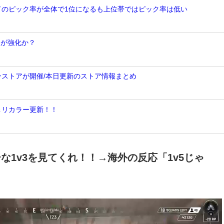
ンドのピック率が全体で1位になるも上位帯ではピック率は低い
トが強化か？
ンストアが開催/本日更新のストア情報まとめ
＆リカラー更新！！
ーな1v3を見てくれ！！→海外の反応「1v5じゃ