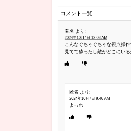
コメント一覧
匿名
より:
2024年10月4日 12:03 AM
こんなぐちゃぐちゃな視点操作
見てて酔ったし敵がどこにいる
匿名
より:
2024年10月7日 9:46 AM
よっわ