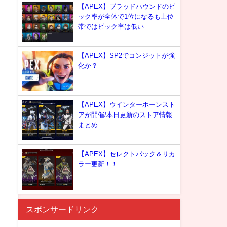
【APEX】ブラッドハウンドのピ
ック率が全体で1位になるも上位
帯ではピック率は低い
【APEX】SP2でコンジットが強
化か？
【APEX】ウインターホーンスト
アが開催/本日更新のストア情報
まとめ
【APEX】セレクトパック＆リカ
ラー更新！！
スポンサードリンク