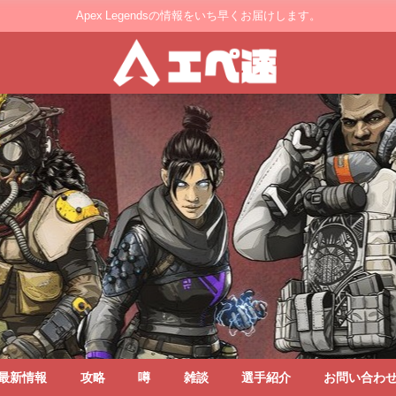
Apex Legendsの情報をいち早くお届けします。
最新情報
攻略
噂
雑談
選手紹介
お問い合わ