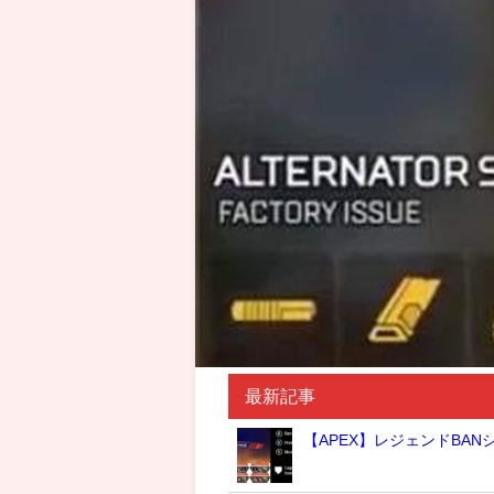
最新記事
【APEX】レジェンドBA