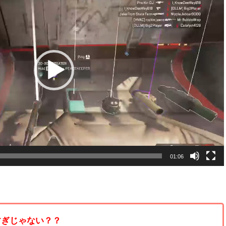
01:06
すぎじゃない？？