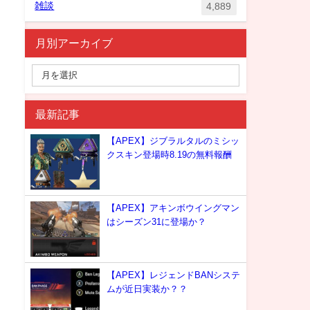
雑談
4,889
月別アーカイブ
最新記事
【APEX】ジブラルタルのミシッ
クスキン登場時8.19の無料報酬
【APEX】アキンボウイングマン
はシーズン31に登場か？
【APEX】レジェンドBANシステ
ムが近日実装か？？