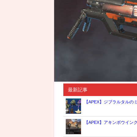
最新記事
【APEX】ジブラルタルの
【APEX】アキンボウイン