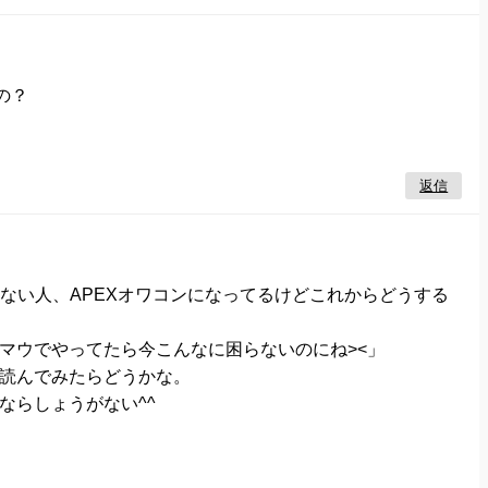
の？
返信
できない人、APEXオワコンになってるけどこれからどうする
マウでやってたら今こんなに困らないのにね><」
読んでみたらどうかな。
ならしょうがない^^