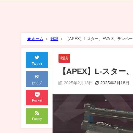
ホーム
雑談
【APEX】L-スター、EVA-8、ラン
雑談
Tweet
【APEX】L-スター
B!
2025年2月18日
2025年2月18日
はてブ
Pocket
Feedly