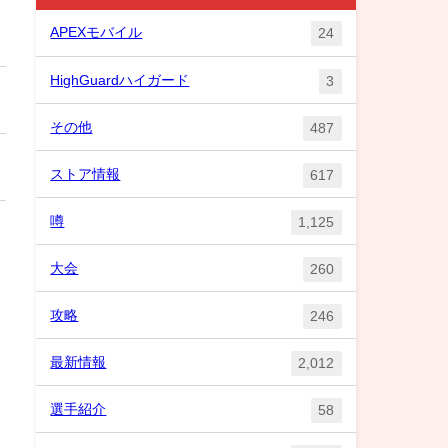
APEXモバイル
24
HighGuardハイガード
3
その他
487
ストア情報
617
噂
1,125
大会
260
攻略
246
最新情報
2,012
選手紹介
58