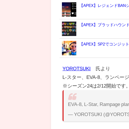
【APEX】レジェンドBA
【APEX】ブラッドハウ
【APEX】SP2でコンジッ
YOROTSUKI
氏より
L-スター、EVA-8、ランペ
※シーズン24は2/12開始です
EVA-8, L-Star, Rampage pla
— YOROTSUKI (@YOROTS