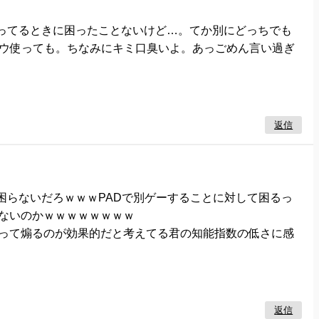
Xやってるときに困ったことないけど…。てか別にどっちでも
マウ使っても。ちなみにキミ口臭いよ。あっごめん言い過ぎ
返信
は困らないだろｗｗｗPADで別ゲーすることに対して困るっ
ないのかｗｗｗｗｗｗｗｗ
って煽るのが効果的だと考えてる君の知能指数の低さに感
返信