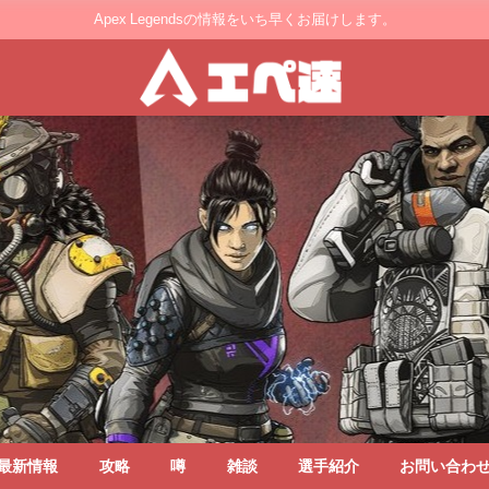
Apex Legendsの情報をいち早くお届けします。
最新情報
攻略
噂
雑談
選手紹介
お問い合わ