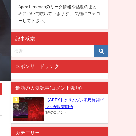
Apex Legendsのリーク情報や話題のまと
めについて呟いていきます。 気軽にフォロ
ーして下さい。
記事検索
スポンサードリンク
最新の人気記事(コメント数順)
【APEX】クリムゾン汎用格闘パ
ックが販売開始
3件のコメント
カテゴリー