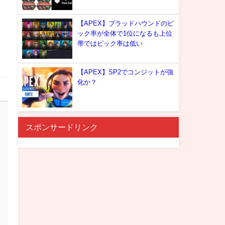
【APEX】ブラッドハウンドのピ
ック率が全体で1位になるも上位
帯ではピック率は低い
【APEX】SP2でコンジットが強
化か？
スポンサードリンク