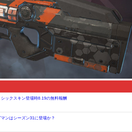
ミシックスキン登場時8.19の無料報酬
グマンはシーズン31に登場か？