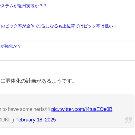
Nシステムが近日実装か？？
ンドのピック率が全体で1位になるも上位帯ではピック率は低い
トが強化か？
ージに弱体化の計画があるようです。
。
n to have some nerfs🧐
pic.twitter.com/l4tuaEOe0B
UKI_)
February 18, 2025