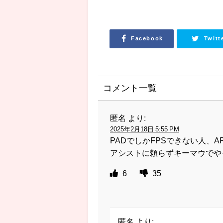
Facebook
Twitt
コメント一覧
匿名
より:
2025年2月18日 5:55 PM
PADでしかFPSできない人、
アシストに頼らずキーマウでや
6
35
匿名
より: