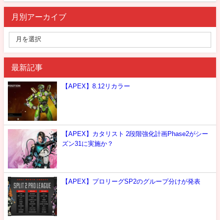
月別アーカイブ
最新記事
【APEX】8.12リカラー
【APEX】カタリスト 2段階強化計画Phase2がシー
ズン31に実施か？
【APEX】プロリーグSP2のグループ分けが発表