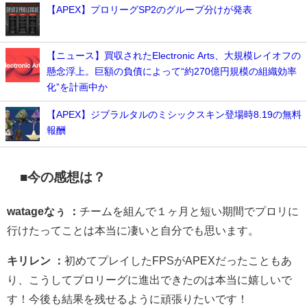
【APEX】プロリーグSP2のグループ分けが発表
【ニュース】買収されたElectronic Arts、大規模レイオフの
懸念浮上。巨額の負債によって“約270億円規模の組織効率
化”を計画中か
【APEX】ジブラルタルのミシックスキン登場時8.19の無料
報酬
■今の感想は？
watageなぅ ：
チームを組んで１ヶ月と短い期間でプロリに
行けたってことは本当に凄いと自分でも思います。
キリレン ：
初めてプレイしたFPSがAPEXだったこともあ
り、こうしてプロリーグに進出できたのは本当に嬉しいで
す！今後も結果を残せるように頑張りたいです！