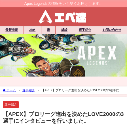
Apex Legendsの情報をいち早くお届けします。
最新情報
攻略
噂
雑談
選手紹介
お問い合わせ
ホーム
選手紹介
【APEX】プロリーグ進出を決めたLOVE2000の3選手にイ
ンタビューを行いました。
選手紹介
【APEX】プロリーグ進出を決めたLOVE2000の3
選手にインタビューを行いました。