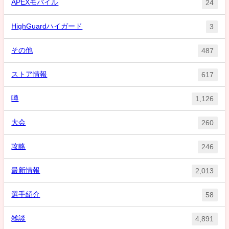
APEXモバイル
24
HighGuardハイガード
3
その他
487
ストア情報
617
噂
1,126
大会
260
攻略
246
最新情報
2,013
選手紹介
58
雑談
4,891