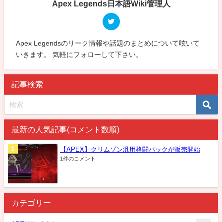
Apex Legends日本語Wiki管理人
Apex Legendsのリーク情報や話題のまとめについて呟いて
いきます。 気軽にフォローして下さい。
記事検索
最新の人気記事(コメント数順)
【APEX】クリムゾン汎用格闘パックが販売開始
1件のコメント
カテゴリー