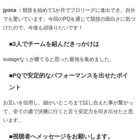
jyona ：
競技を始めて1か月でプロリーグに進出でき、自分
でも驚いています。今回のPQを通じて競技の面白さに気づ
けたので、今後も頑張りたいです！
■3人でチームを組んだきっかけは
watageなぅが勝てると思った最強を集めました。
■PQで安定的なパフォーマンスを出せたポイ
ント
お互いを信用し、細かいところまで話し合えた事が繋がっ
て、全ての週で決勝に行くと言う安定力を叩き出せたと思
います。
■
視聴者へメッセージをお願いします。