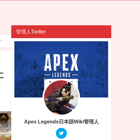
管理人Twitter
・
に
Apex Legends日本語Wiki管理人