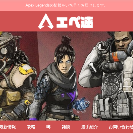
Apex Legendsの情報をいち早くお届けします。
最新情報
攻略
噂
雑談
選手紹介
お問い合わ