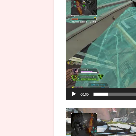
プ
レ
ー
ヤ
ー
00:00