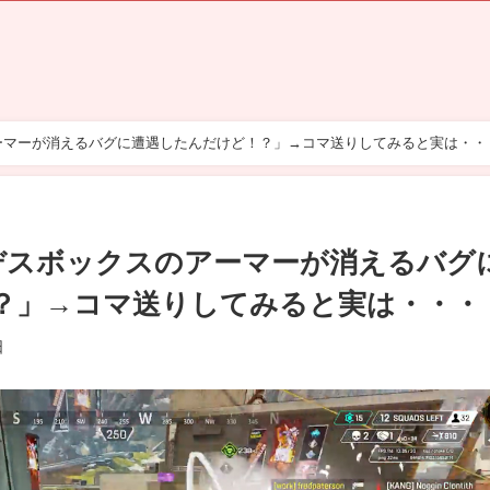
アーマーが消えるバグに遭遇したんだけど！？」→コマ送りしてみると実は・・
「デスボックスのアーマーが消えるバグ
？」→コマ送りしてみると実は・・・
日