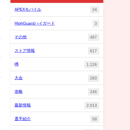
APEXモバイル
24
HighGuardハイガード
3
その他
487
ストア情報
617
噂
1,126
大会
260
攻略
246
最新情報
2,013
選手紹介
58