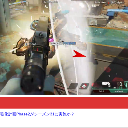
階強化計画Phase2がシーズン31に実施か？