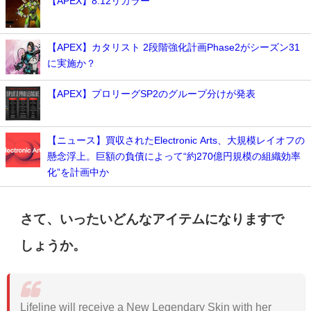
【APEX】8.12リカラー
【APEX】カタリスト 2段階強化計画Phase2がシーズン31
に実施か？
【APEX】プロリーグSP2のグループ分けが発表
【ニュース】買収されたElectronic Arts、大規模レイオフの
懸念浮上。巨額の負債によって“約270億円規模の組織効率
化”を計画中か
さて、いったいどんなアイテムになりますで
しょうか。
Lifeline will receive a New Legendary Skin with her