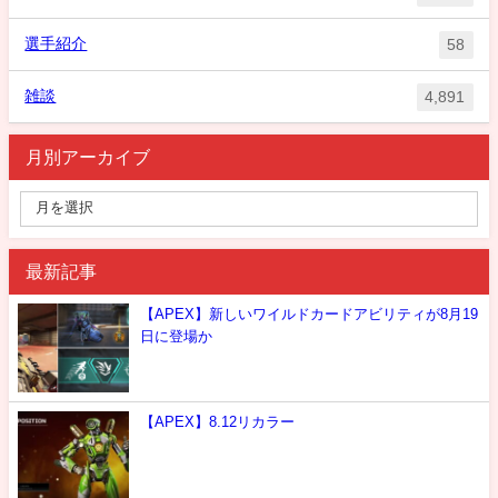
選手紹介
58
雑談
4,891
月別アーカイブ
最新記事
【APEX】新しいワイルドカードアビリティが8月19
日に登場か
【APEX】8.12リカラー