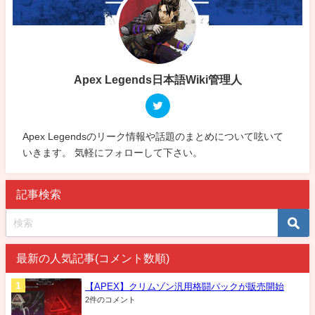
Apex Legends日本語Wiki管理人
Apex Legendsのリーク情報や話題のまとめについて呟いて
いきます。 気軽にフォローして下さい。
記事検索
最新の人気記事(コメント数順)
【APEX】クリムゾン汎用格闘パックが販売開始
2件のコメント