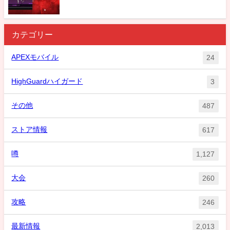
カテゴリー
APEXモバイル
24
HighGuardハイガード
3
その他
487
ストア情報
617
噂
1,127
大会
260
攻略
246
最新情報
2,013