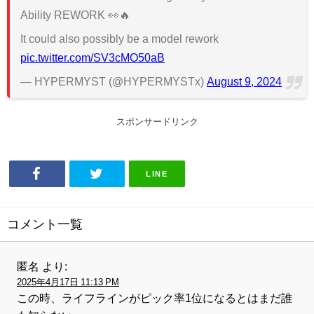
Ability REWORK 👀🔥
It could also possibly be a model rework
pic.twitter.com/SV3cMO50aB
— HYPERMYST (@HYPERMYSTx)
August 9, 2024
スポンサードリンク
LINE
コメント一覧
匿名
より:
2025年4月17日 11:13 PM
この時、ライフラインがピック率1位になるとはまだ誰