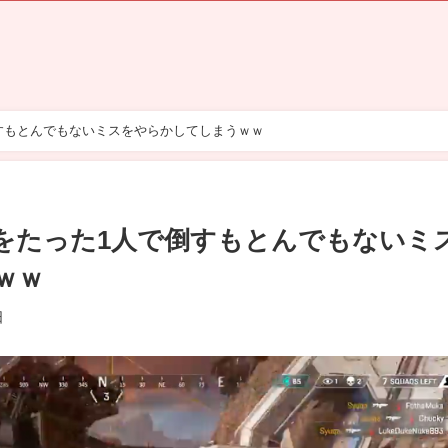
倒すもとんでもないミスをやらかしてしまうｗｗ
人をたった1人で倒すもとんでもないミ
ｗｗ
日