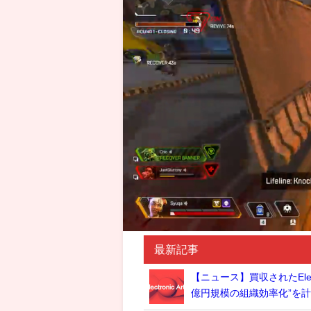
最新記事
【ニュース】買収されたElec
億円規模の組織効率化”を