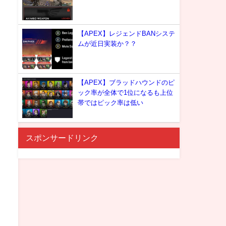
【APEX】レジェンドBANシステ
ムが近日実装か？？
【APEX】ブラッドハウンドのピ
ック率が全体で1位になるも上位
帯ではピック率は低い
スポンサードリンク