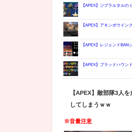
【APEX】ジブラルタルの
【APEX】アキンボウイン
【APEX】レジェンドBA
【APEX】ブラッドハウ
【APEX】敵部隊3人
してしまうｗｗ
※音量注意