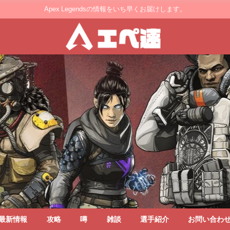
Apex Legendsの情報をいち早くお届けします。
最新情報
攻略
噂
雑談
選手紹介
お問い合わ