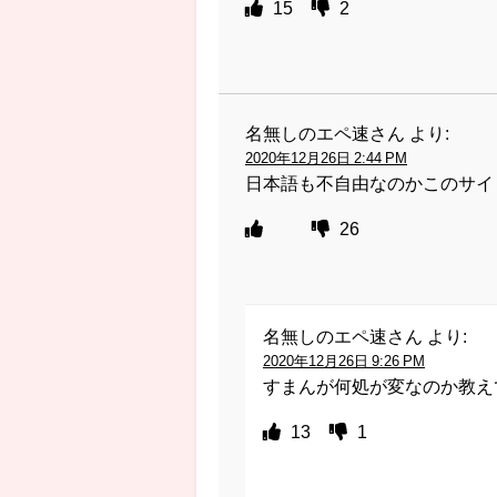
15
2
名無しのエペ速さん
より:
2020年12月26日 2:44 PM
日本語も不自由なのかこのサイ
26
名無しのエペ速さん
より:
2020年12月26日 9:26 PM
すまんが何処が変なのか教え
13
1