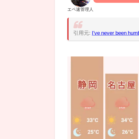
エペ速管理人
引用元:
I've never been humb