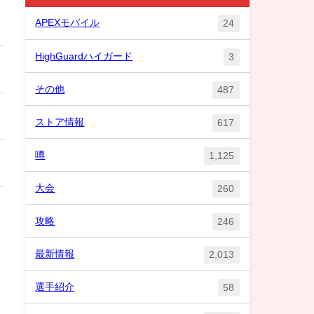
APEXモバイル
24
HighGuardハイガード
3
その他
487
ストア情報
617
噂
1,125
大会
260
攻略
246
最新情報
2,013
選手紹介
58