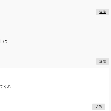
返信
トは
返信
てくれ
返信