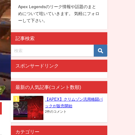
Apex Legendsのリーク情報や話題のまと
めについて呟いていきます。 気軽にフォロ
ーして下さい。
記事検索
スポンサードリンク
最新の人気記事(コメント数順)
【APEX】クリムゾン汎用格闘パ
ックが販売開始
2件のコメント
カテゴリー