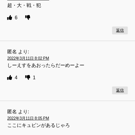
超・大・戦・犯
6
返信
匿名
より:
2022年3月11日 8:02 PM
しーえすをあおったらだーめーよー
4
1
返信
匿名
より:
2022年3月11日 8:05 PM
ここにキュピンがあるじゃろ