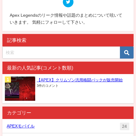
Apex Legendsのリーク情報や話題のまとめについて呟いて
いきます。 気軽にフォローして下さい。
記事検索
最新の人気記事(コメント数順)
【APEX】クリムゾン汎用格闘パックが販売開始
3件のコメント
カテゴリー
APEXモバイル
24