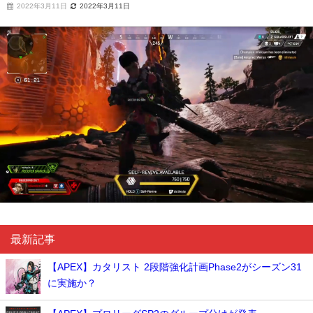
2022年3月11日
2022年3月11日
最新記事
【APEX】カタリスト 2段階強化計画Phase2がシーズン31
に実施か？