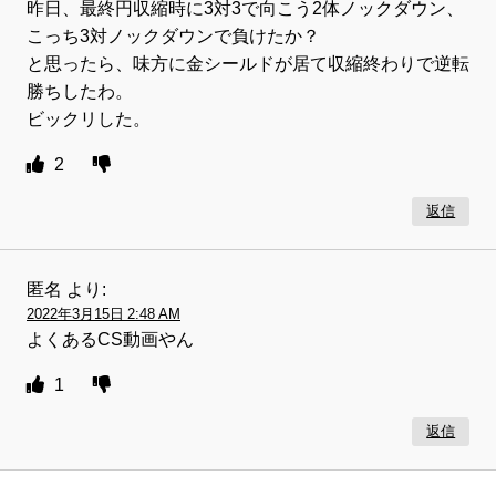
昨日、最終円収縮時に3対3で向こう2体ノックダウン、
こっち3対ノックダウンで負けたか？
と思ったら、味方に金シールドが居て収縮終わりで逆転
勝ちしたわ。
ビックリした。
2
返信
匿名
より:
2022年3月15日 2:48 AM
よくあるCS動画やん
1
返信