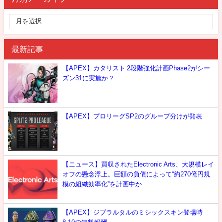
最新記事
【APEX】カタリスト 2段階強化計画Phase2がシー
ズン31に実施か？
【APEX】プロリーグSP2のグループ分けが発表
【ニュース】買収されたElectronic Arts、大規模レイ
オフの懸念浮上。巨額の負債によって“約270億円規
模の組織効率化”を計画中か
【APEX】ジブラルタルのミシックスキン登場時