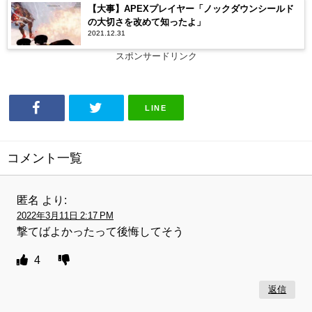
【大事】APEXプレイヤー「ノックダウンシールド
の大切さを改めて知ったよ」
2021.12.31
スポンサードリンク
LINE
コメント一覧
匿名
より:
2022年3月11日 2:17 PM
撃てばよかったって後悔してそう
4
返信