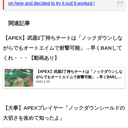
on here and decided to try it out! It worked !
関連記事
【APEX】武器2丁持ちチートは「ノックダウンしな
がらでもオートエイムで射撃可能」→早くBANして
くれ・・・【動画あり】
【APEX】武器2丁持ちチートは「ノックダウンしな
がらでもオートエイムで射撃可能」→早くBANして
2022.2.25
くれ・・・【動画あり】
【大事】APEXプレイヤー「ノックダウンシールドの
大切さを改めて知ったよ」