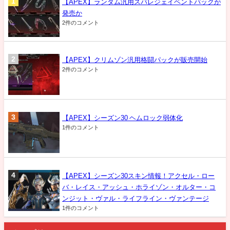
【APEX】ランダム汎用スパレジェイベントパックが
発売か
2件のコメント
【APEX】クリムゾン汎用格闘パックが販売開始
2件のコメント
【APEX】シーズン30 ヘムロック弱体化
1件のコメント
【APEX】シーズン30スキン情報！アクセル・ロー
バ・レイス・アッシュ・ホライゾン・オルター・コ
ンジット・ヴァル・ライフライン・ヴァンテージ
1件のコメント