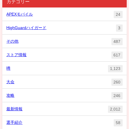
カテゴリー
APEXモバイル
24
HighGuardハイガード
3
その他
487
ストア情報
617
噂
1,123
大会
260
攻略
246
最新情報
2,012
選手紹介
58