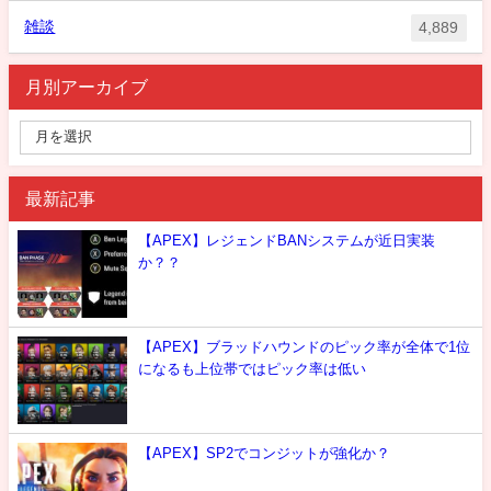
雑談
4,889
月別アーカイブ
最新記事
【APEX】レジェンドBANシステムが近日実装
か？？
【APEX】ブラッドハウンドのピック率が全体で1位
になるも上位帯ではピック率は低い
【APEX】SP2でコンジットが強化か？