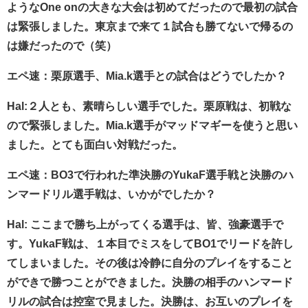
ようなOne onの大きな大会は初めてだったので最初の試合
は緊張しました。東京まで来て１試合も勝てないで帰るの
は嫌だったので（笑）
エペ速：栗原選手、Mia.k選手との試合はどうでしたか？
Hal:２人とも、素晴らしい選手でした。栗原戦は、初戦な
ので緊張しました。Mia.k選手がマッドマギーを使うと思い
ました。とても面白い対戦だった。
エペ速：BO3で行われた準決勝のYukaF選手戦と決勝のハ
ンマードリル選手戦は、いかがでしたか？
Hal: ここまで勝ち上がってくる選手は、皆、強豪選手で
す。YukaF戦は、１本目でミスをしてBO1でリードを許し
てしまいました。その後は冷静に自分のプレイをすること
ができで勝つことができました。決勝の相手のハンマード
リルの試合は控室で見ました。決勝は、お互いのプレイを