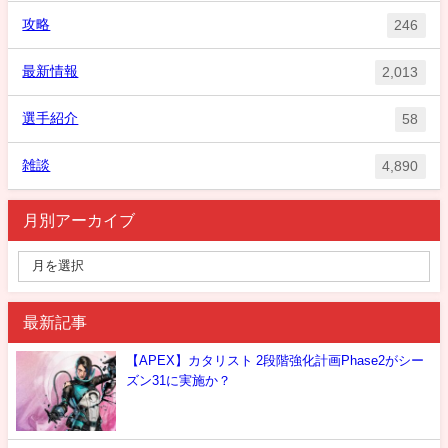
攻略
246
最新情報
2,013
選手紹介
58
雑談
4,890
月別アーカイブ
最新記事
【APEX】カタリスト 2段階強化計画Phase2がシー
ズン31に実施か？