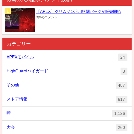
【APEX】クリムゾン汎用格闘パックが販売開始
3件のコメント
カテゴリー
APEXモバイル
24
HighGuardハイガード
3
その他
487
ストア情報
617
噂
1,126
大会
260