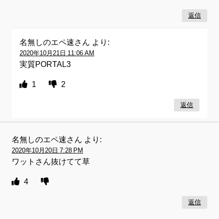
返信
名無しのエペ速さん
より:
2020年10月21日 11:06 AM
実質PORTAL3
1
2
返信
名無しのエペ速さん
より:
2020年10月20日 7:28 PM
ワットさん抜けてて草
4
返信