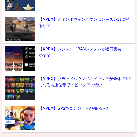
【APEX】アキンボウイングマンはシーズン31に登
場か？
【APEX】レジェンドBANシステムが近日実装
か？？
【APEX】ブラッドハウンドのピック率が全体で1位
になるも上位帯ではピック率は低い
【APEX】SP2でコンジットが強化か？