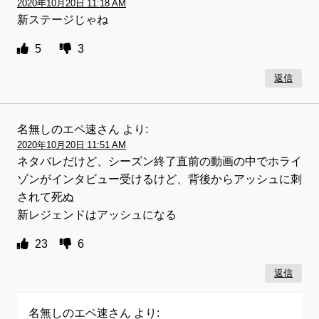
2020年10月20日 11:18 AM
新ステージじゃね
5
3
返信
名無しのエペ速さん
より:
2020年10月20日 11:51 AM
ネタバレだけど、シーズン終了直前の動画の中でホライ
ゾンがインタビュー受けるけど、背後からアッシュに刺
されて死ぬ
新レジェンドはアッシュになる
23
6
返信
名無しのエペ速さん
より: