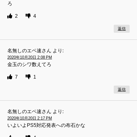
ろ
2
4
返信
名無しのエペ速さん
より:
2020年10月20日 2:08 PM
金玉のシワ数えてろ
7
1
返信
名無しのエペ速さん
より:
2020年10月20日 2:17 PM
いよいよPS5対応発表への布石かな