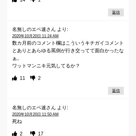
返信
名無しのエペ速さん
より:
2020年10月20日 11:24 AM
数カ月前のコメント欄はこういうキチガイコメント
とありとあらゆる罵倒が行き交ってて面白かったな
ぁ。
ワットマンニキ元気してるか？
11
2
返信
名無しのエペ速さん
より:
2020年10月20日 11:50 AM
死ね
2
17