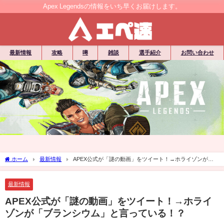
Apex Legendsの情報をいち早くお届けします。
最新情報
攻略
噂
雑談
選手紹介
お問い合わせ
ホーム
最新情報
APEX公式が「謎の動画」をツイート！→ホライゾンが
「ブランシウム」と言っている！？
最新情報
APEX公式が「謎の動画」をツイート！→ホライ
ゾンが「ブランシウム」と言っている！？