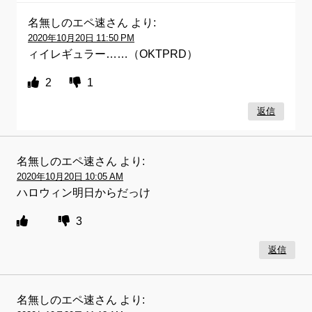
名無しのエペ速さん
より:
2020年10月20日 11:50 PM
ィイレギュラー……（OKTPRD）
2
1
返信
名無しのエペ速さん
より:
2020年10月20日 10:05 AM
ハロウィン明日からだっけ
3
返信
名無しのエペ速さん
より: