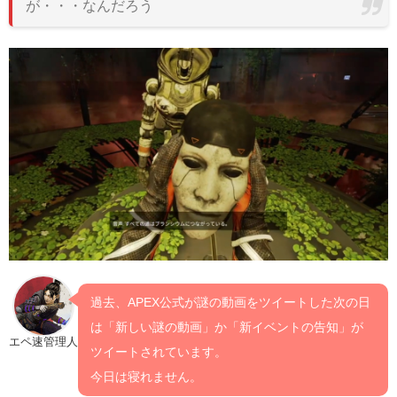
が・・・なんだろう
過去、APEX公式が謎の動画をツイートした次の日
は「新しい謎の動画」か「新イベントの告知」が
エペ速管理人
ツイートされています。
今日は寝れません。