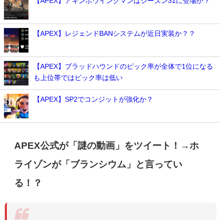
【APEX】アキンボウイングマンはシーズン31に登場か？
【APEX】レジェンドBANシステムが近日実装か？？
【APEX】ブラッドハウンドのピック率が全体で1位になる
も上位帯ではピック率は低い
【APEX】SP2でコンジットが強化か？
APEX公式が「謎の動画」をツイート！→ホ
ライゾンが「ブランシウム」と言ってい
る！？