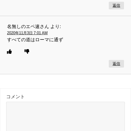
返信
名無しのエペ速さん
より:
2020年11月3日 7:01 AM
すべての道はローマに通ず
返信
コメント