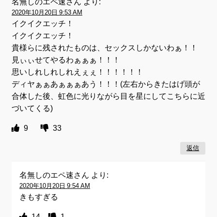
名無しのエペ速さん
より:
2020年10月20日 9:53 AM
イクイクエッチ！
イクイクエッチ！
貴様らに残されたものは、セックスしかないわぁ！！
見ぃぃせてやるわぁぁぁ！！！
思いしれしれしれえぇぇ！！！！！！
ディヤぁぁあぁぁぁあう！！！(左右からきたはげ頭が
合体した後、虹色に光りながら目を星にしてこちらに近
づいてくる)
9
33
返信
名無しのエペ速さん
より:
2020年10月20日 9:54 AM
きもすぎる
14
1