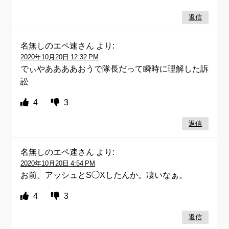
返信
名無しのエペ速さん
より:
2020年10月20日 12:32 PM
でぃやああああおうで隊長だって瞬時に理解した訴
訟
4
3
返信
名無しのエペ速さん
より:
2020年10月20日 4:54 PM
お前、アッシュとS◯Xしたんか。凄いなぁ。
4
3
返信