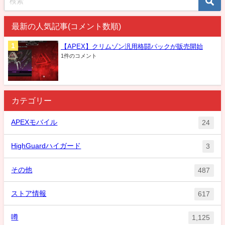
最新の人気記事(コメント数順)
【APEX】クリムゾン汎用格闘パックが販売開始
1件のコメント
カテゴリー
APEXモバイル
24
HighGuardハイガード
3
その他
487
ストア情報
617
噂
1,125