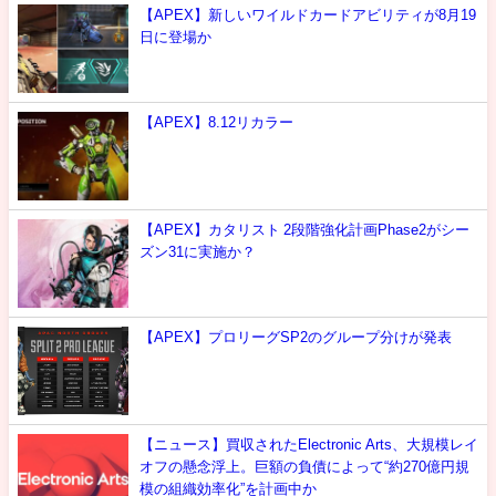
【APEX】新しいワイルドカードアビリティが8月19
日に登場か
【APEX】8.12リカラー
【APEX】カタリスト 2段階強化計画Phase2がシー
ズン31に実施か？
【APEX】プロリーグSP2のグループ分けが発表
【ニュース】買収されたElectronic Arts、大規模レイ
オフの懸念浮上。巨額の負債によって“約270億円規
模の組織効率化”を計画中か