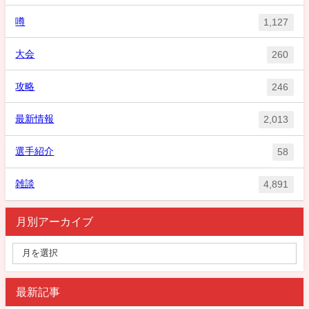
噂
1,127
大会
260
攻略
246
最新情報
2,013
選手紹介
58
雑談
4,891
月別アーカイブ
最新記事