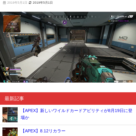
2019年5月1日
2019年5月1日
最新記事
【APEX】新しいワイルドカードアビリティが8月19日に登
場か
【APEX】8.12リカラー