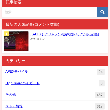
記事検索
最新の人気記事(コメント数順)
【APEX】クリムゾン汎用格闘パックが販売開始
2件のコメント
カテゴリー
APEXモバイル
24
HighGuardハイガード
3
その他
487
ストア情報
617