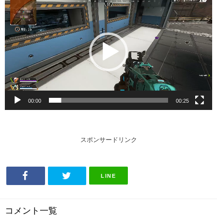
画
プ
レ
ー
ヤ
ー
00:00
00:25
スポンサードリンク
LINE
コメント一覧