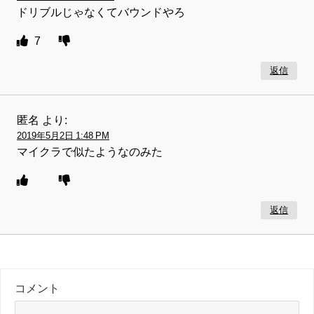
ドリブルじゃなくてバウンドやろ
7
返信
匿名
より:
2019年5月2日 1:48 PM
マイクラで似たようなのみた
返信
コメント