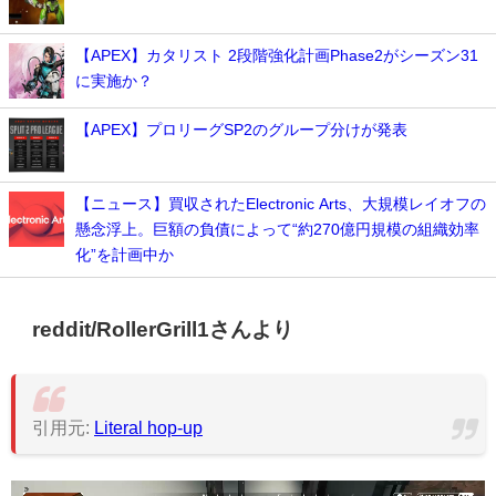
【APEX】カタリスト 2段階強化計画Phase2がシーズン31
に実施か？
【APEX】プロリーグSP2のグループ分けが発表
【ニュース】買収されたElectronic Arts、大規模レイオフの
懸念浮上。巨額の負債によって“約270億円規模の組織効率
化”を計画中か
reddit/RollerGrill1さんより
引用元:
Literal hop-up
動