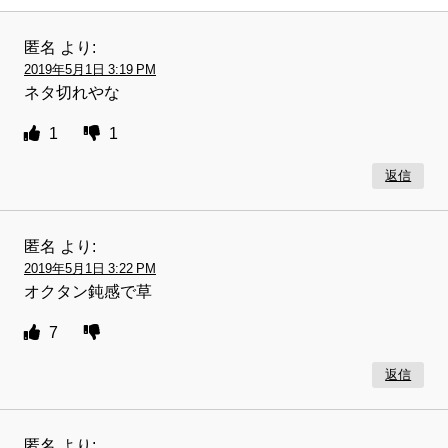
匿名
より:
2019年5月1日 3:19 PM
ネタ切れやな
1
1
返信
匿名
より:
2019年5月1日 3:22 PM
オクタン鈍感で草
7
返信
匿名
より: