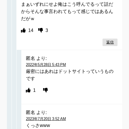
まぁいずれにせよ俺はこう呼んでるって話だ
からそんな事言われてもって感じではあるん
だがｗ
14
3
返信
匿名
より:
2022年5月28日 5:43 PM
厳密にはあれはドットサイトっていうもの
です
1
匿名
より:
2023年7月20日 3:52 AM
くっさwww