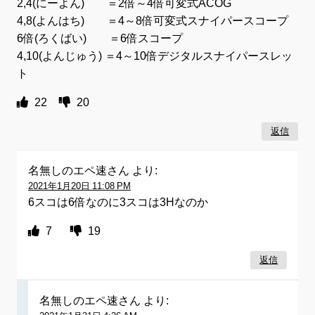
2,4(にーよん) ＝2倍～4倍可変式ACOG
4,8(よんはち) ＝4～8倍可変式スナイパースコープ
6倍(ろくばい) ＝6倍スコープ
4,10(よんじゅう) ＝4～10倍デジタルスナイパースレッ
ト
22
20
返信
名無しのエペ速さん
より:
2021年1月20日 11:08 PM
6スコは6倍なのに3スコは3Hなのか
7
19
返信
名無しのエペ速さん
より: