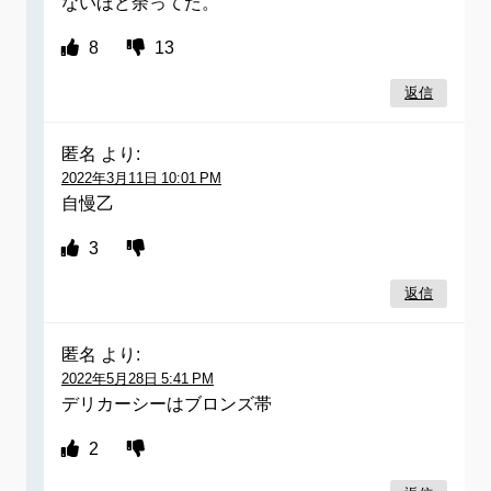
ないほど余ってた。
8
13
返信
匿名
より:
2022年3月11日 10:01 PM
自慢乙
3
返信
匿名
より:
2022年5月28日 5:41 PM
デリカーシーはブロンズ帯
2