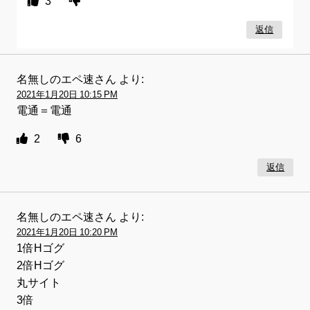
3
返信
名無しのエペ速さん
より:
2021年1月20日 10:15 PM
電通＝電通
2
6
返信
名無しのエペ速さん
より:
2021年1月20日 10:20 PM
1倍Hゴグ
2倍Hゴグ
丸サイト
3倍