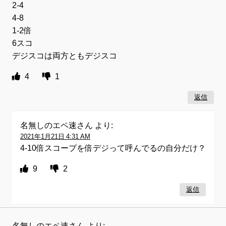
2-4
4-8
1-2倍
6スコ
デジスコは両方ともデジスコ
4
1
返信
名無しのエペ速さん
より:
2021年1月21日 4:31 AM
4-10倍スコープを倍デジって呼んでるの自分だけ？
9
2
返信
名無しのエペ速さん
より: