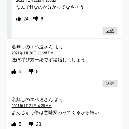
2021年1月21日 4:26 AM
なんでHなのか分かってなさそう
24
6
返信
名無しのエペ速さん
より:
2021年1月20日 11:28 PM
ほぼ呼び方一緒です結婚しましょう
5
8
返信
名無しのエペ速さん
より:
2021年1月21日 4:28 AM
よんじゅう倍は意味変わってくるから嫌い
5
23