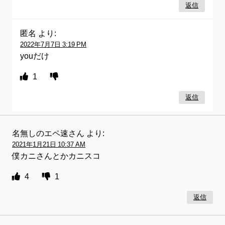
返信
匿名
より:
2022年7月7日 3:19 PM
youだけ
1
返信
名無しのエペ速さん
より:
2021年1月21日 10:37 AM
僕カニさんとかカニスコ
4
1
返信