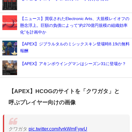
【ニュース】買収されたElectronic Arts、大規模レイオフの
懸念浮上。巨額の負債によって“約270億円規模の組織効率
化”を計画中か
【APEX】ジブラルタルのミシックスキン登場時8.19の無料
報酬
【APEX】アキンボウイングマンはシーズン31に登場か？
【APEX】HCOGのサイトを「クワガタ」と
呼ぶプレイヤー向けの画像
クワガタ
pic.twitter.com/lvrkWmFywU