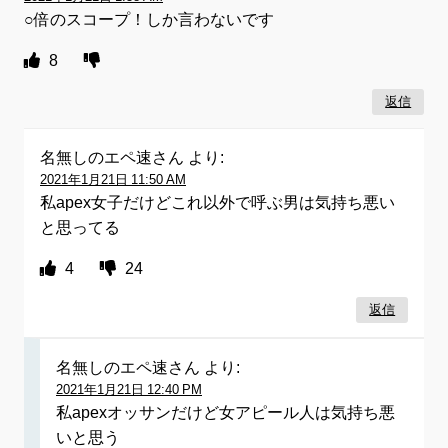
○倍のスコープ！しか言わないです
8
返信
名無しのエペ速さん
より:
2021年1月21日 11:50 AM
私apex女子だけどこれ以外で呼ぶ男は気持ち悪い
と思ってる
4
24
返信
名無しのエペ速さん
より:
2021年1月21日 12:40 PM
私apexオッサンだけど女アピール人は気持ち悪
いと思う