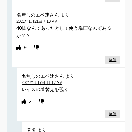
名無しのエペ速さん
より:
2021年1月21日 7:10 PM
40倍なんてあったとして使う場面なんぞある
か？？
9
1
返信
名無しのエペ速さん
より:
2021年3月7日 11:17 AM
レイスの着替えを覗く
21
返信
匿名
より: