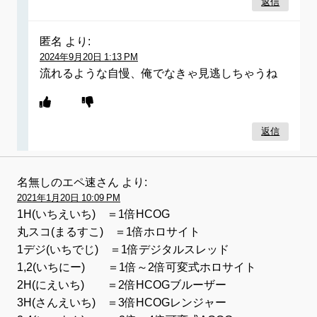
返信
匿名
より:
2024年9月20日 1:13 PM
流れるような自慢、俺でなきゃ見逃しちゃうね
返信
名無しのエペ速さん
より:
2021年1月20日 10:09 PM
1H(いちえいち) ＝1倍HCOG
丸スコ(まるすこ) ＝1倍ホロサイト
1デジ(いちでじ) ＝1倍デジタルスレッド
1,2(いちにー) ＝1倍～2倍可変式ホロサイト
2H(にえいち) ＝2倍HCOGブルーザー
3H(さんえいち) ＝3倍HCOGレンジャー