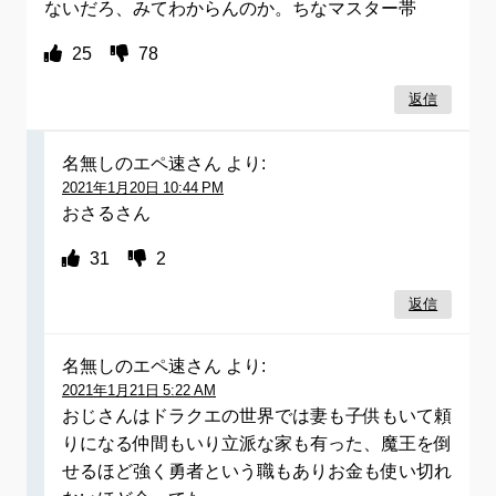
ないだろ、みてわからんのか。ちなマスター帯
25
78
返信
名無しのエペ速さん
より:
2021年1月20日 10:44 PM
おさるさん
31
2
返信
名無しのエペ速さん
より:
2021年1月21日 5:22 AM
おじさんはドラクエの世界では妻も子供もいて頼
りになる仲間もいり立派な家も有った、魔王を倒
せるほど強く勇者という職もありお金も使い切れ