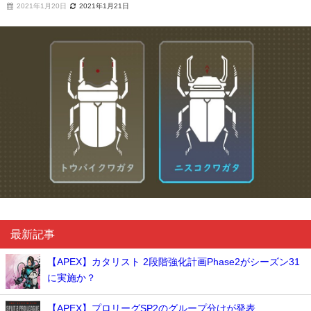
2021年1月20日
2021年1月21日
最新記事
【APEX】カタリスト 2段階強化計画Phase2がシーズン31
に実施か？
【APEX】プロリーグSP2のグループ分けが発表