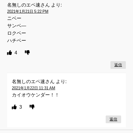
名無しのエペ速さん
より:
2021年1月21日 5:22 PM
ニベー
サンベ―
ロクベー
ハチベー
4
返信
名無しのエペ速さん
より:
2021年1月22日 11:31 AM
カイオウケンダー！！
3
返信