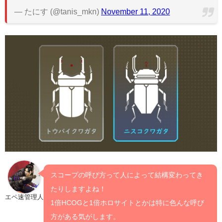
— たにす (@tanis_mkn)
November 11, 2020
スコープの呼び方って人によって結構変わってき
たりしますよね！
エペ速管理人
1倍HCOGと1倍ホロサイトとかは特に色んな呼び
方がある気がします。