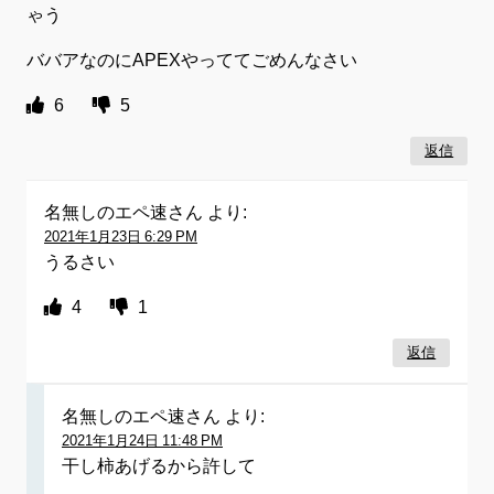
ゃう
ババアなのにAPEXやっててごめんなさい
6
5
返信
名無しのエペ速さん
より:
2021年1月23日 6:29 PM
うるさい
4
1
返信
名無しのエペ速さん
より:
2021年1月24日 11:48 PM
干し柿あげるから許して