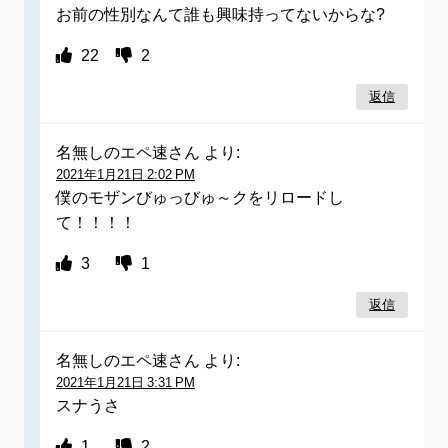
お前の性別なんて誰も興味持ってないからな?
22
2
返信
名無しのエペ速さん
より:
2021年1月21日 2:02 PM
僕のモザンびゅっびゅ～クをリロードし
て！！！！
3
1
返信
名無しのエペ速さん
より:
2021年1月21日 3:31 PM
スナうさ
1
2