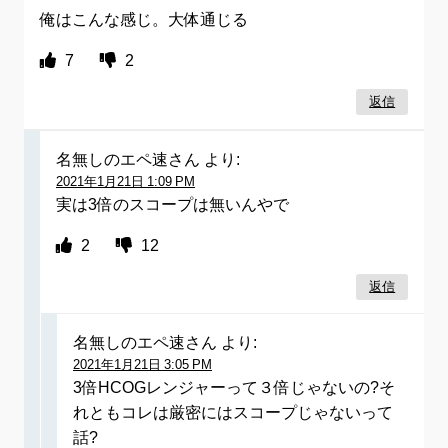
俺はこんな感じ。大体通じる
7
2
返信
名無しのエペ速さん
より:
2021年1月21日 1:09 PM
実は3倍のスコープは無いんやで
2
12
返信
名無しのエペ速さん
より:
2021年1月21日 3:05 PM
3倍HCOGレンジャーって３倍じゃないの?そ
れともコレは厳密にはスコープじゃないって
話?