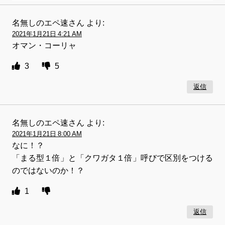
名無しのエペ速さん
より:
2021年1月21日 4:21 AM
オマン・コーリャ
3
5
返信
名無しのエペ速さん
より:
2021年1月21日 8:00 AM
なに！？
「まる型１倍」と「クワガタ１倍」呼びで区別をつける
のではないのか！？
1
返信