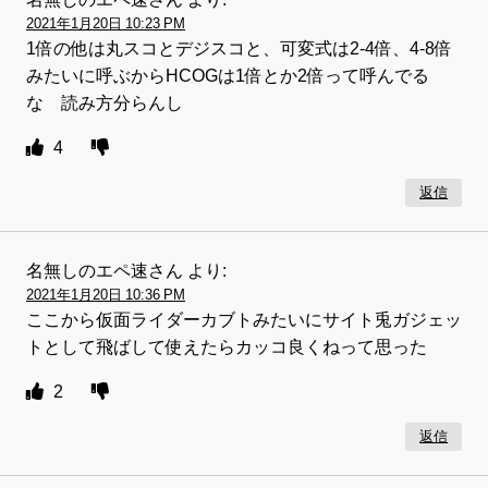
2021年1月20日 10:23 PM
1倍の他は丸スコとデジスコと、可変式は2-4倍、4-8倍
みたいに呼ぶからHCOGは1倍とか2倍って呼んでる
な 読み方分らんし
4
返信
名無しのエペ速さん
より:
2021年1月20日 10:36 PM
ここから仮面ライダーカブトみたいにサイト兎ガジェッ
トとして飛ばして使えたらカッコ良くねって思った
2
返信