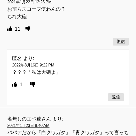
2021年1月22日 12:25 PM
お前らスコープ使わんの？
ちな大砲
11
返信
匿名
より:
2022年8月16日 9:22 PM
？？？「私は大砲よ」
1
返信
名無しのエペ速さん
より:
2021年1月23日 8:40 AM
ババアだから「白クワガタ」「青クワガタ」って言っち