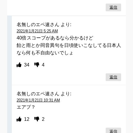
返信
名無しのエペ速さん
より:
2021年1月21日 5:25 AM
40倍スコープがあるなら分かるけど
飴と雨とか同音異句を日頃使いこなしてる日本人
なら何も不自由ないでしょ
34
4
返信
名無しのエペ速さん
より:
2021年1月21日 10:31 AM
エアプ？
12
2
返信