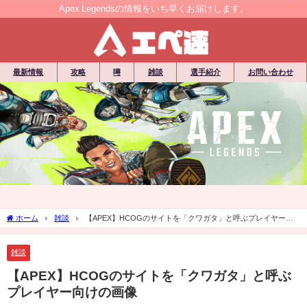
Apex Legendsの情報をいち早くお届けします。
最新情報
攻略
噂
雑談
選手紹介
お問い合わせ
ホーム
雑談
【APEX】HCOGのサイトを「クワガタ」と呼ぶプレイヤー向
けの画像
雑談
【APEX】HCOGのサイトを「クワガタ」と呼ぶ
プレイヤー向けの画像