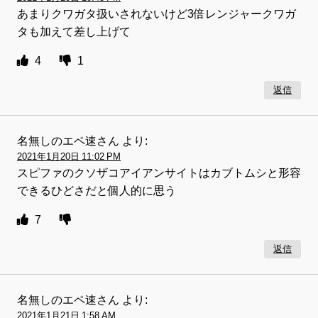
あまりクワガタ扱いされないけど3倍レンジャークワガ
タも加えて差し上げて
4
1
返信
名無しのエペ速さん
より:
2021年1月20日 11:02 PM
スピファのクソザコアイアンサイトはカブトムシと形容
できるひどさだと個人的に思う
7
返信
名無しのエペ速さん
より:
2021年1月21日 1:58 AM