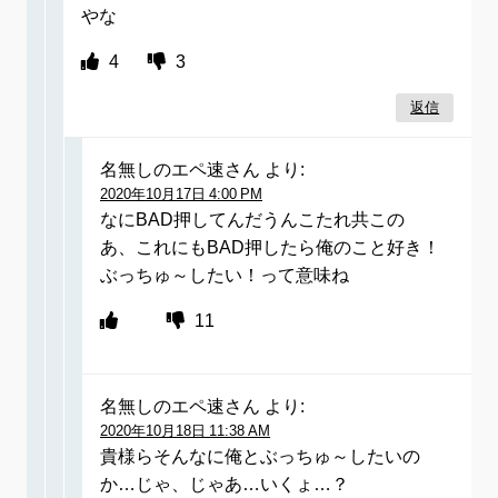
やな
4
3
返信
名無しのエペ速さん
より:
2020年10月17日 4:00 PM
なにBAD押してんだうんこたれ共この
あ、これにもBAD押したら俺のこと好き！
ぶっちゅ～したい！って意味ね
11
名無しのエペ速さん
より:
2020年10月18日 11:38 AM
貴様らそんなに俺とぶっちゅ～したいの
か…じゃ、じゃあ…いくょ…？