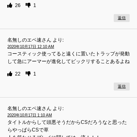
26
1
返信
名無しのエペ速さん
より:
2020年10月17日 12:10 AM
コースティック使ってると遠くに置いたトラップが発動
して急にアーマーが進化してビックリすることあるよね
22
1
返信
名無しのエペ速さん
より:
2020年10月17日 1:10 AM
タイトルからして頭悪そうだからCSだろうなと思った
らやっぱらCSで草