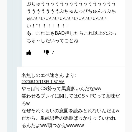
ぶちゅうううううううううううううううう
うううううううぶちゅんっぴちゅんっぶち
ゅいいいいいいいいいいいいいいいい
い！”！！！！！！！
あ、これにもBAD押したらこれ以上のぶっ
ちゅ～したいってことね
7
名無しのエペ速さん
より:
2020年10月18日 1:57 AM
やっぱりCS勢って馬鹿多いんだなww
笑わせるプレイに関してはCS＞PCって意味だ
ろw
なぜそれくらいの意図を読みとれないんだよw
だから、単純思考の馬鹿ばっかりっていわれ
るんだよww頭つかえwwwww