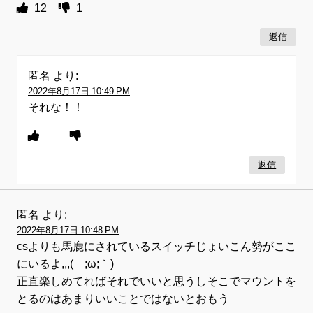
12
1
返信
匿名
より:
2022年8月17日 10:49 PM
それな！！
返信
匿名
より:
2022年8月17日 10:48 PM
csよりも馬鹿にされているスイッチじょいこん勢がここ
にいるよ,,,(´;ω;｀)
正直楽しめてればそれでいいと思うしそこでマウントを
とるのはあまりいいことではないとおもう