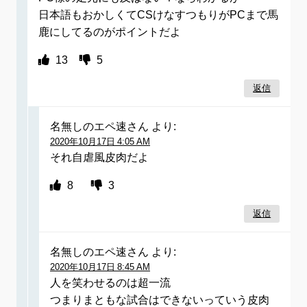
日本語もおかしくてCSけなすつもりがPCまで馬
鹿にしてるのがポイントだよ
13
5
返信
名無しのエペ速さん
より:
2020年10月17日 4:05 AM
それ自虐風皮肉だよ
8
3
返信
名無しのエペ速さん
より:
2020年10月17日 8:45 AM
人を笑わせるのは超一流
つまりまともな試合はできないっていう皮肉