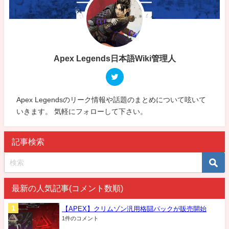
Apex Legends日本語Wiki管理人
Apex Legendsのリーク情報や話題のまとめについて呟いて
いきます。 気軽にフォローして下さい。
記事検索
最新の人気記事(コメント数順)
【APEX】クリムゾン汎用格闘パックが販売開始
1件のコメント