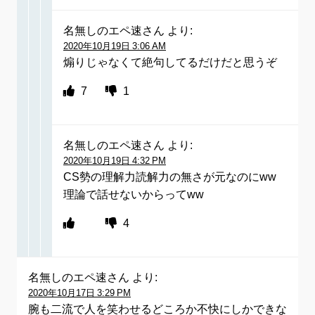
名無しのエペ速さん
より:
2020年10月19日 3:06 AM
煽りじゃなくて絶句してるだけだと思うぞ
7
1
名無しのエペ速さん
より:
2020年10月19日 4:32 PM
CS勢の理解力読解力の無さが元なのにww
理論で話せないからってww
4
名無しのエペ速さん
より:
2020年10月17日 3:29 PM
腕も二流で人を笑わせるどころか不快にしかできな