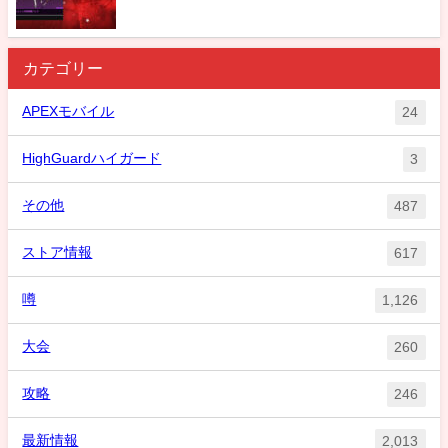
カテゴリー
APEXモバイル
24
HighGuardハイガード
3
その他
487
ストア情報
617
噂
1,126
大会
260
攻略
246
最新情報
2,013