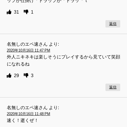
ップが仕掛け「トラップが「トラッ「ｔ
31
1
返信
名無しのエペ速さん
より:
2020年10月16日 11:47 PM
外人ニキネキは楽しそうにプレイするから見ていて笑顔
になれるね
29
3
返信
名無しのエペ速さん
より:
2020年10月16日 11:48 PM
速く！逝くぜ！