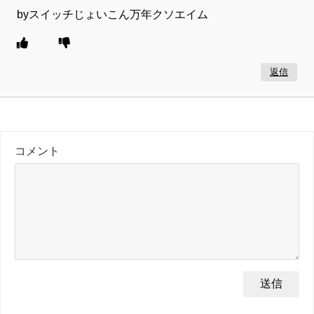
byスイッチじょいこん万年クソエイム
返信
コメント