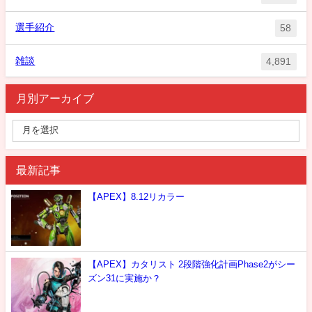
選手紹介
58
雑談
4,891
月別アーカイブ
最新記事
【APEX】8.12リカラー
【APEX】カタリスト 2段階強化計画Phase2がシー
ズン31に実施か？