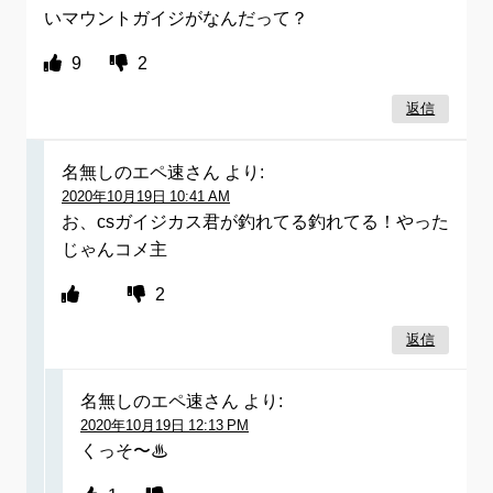
いマウントガイジがなんだって？
9
2
返信
名無しのエペ速さん
より:
2020年10月19日 10:41 AM
お、csガイジカス君が釣れてる釣れてる！やった
じゃんコメ主
2
返信
名無しのエペ速さん
より:
2020年10月19日 12:13 PM
くっそ〜♨