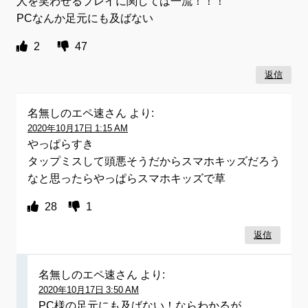
人を笑わせるプレイに関しては一流！！！
PCなんか足元にも及ばない
2
47
返信
名無しのエペ速さん
より:
2020年10月17日 1:15 AM
やっぱらすき
タップミスして頭悪そうだからスマホキッズだろう
なと思ったらやっぱらスマホキッズで草
28
1
返信
名無しのエペ速さん
より:
2020年10月17日 3:50 AM
PC様の足元にも及ばない！ならわかるが