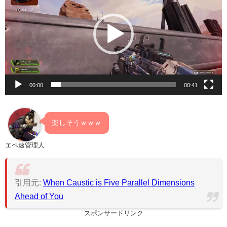
プ
レ
ー
ヤ
ー
00:00
00:41
楽しそうｗｗｗ
エペ速管理人
引用元:
When Caustic is Five Parallel Dimensions
Ahead of You
スポンサードリンク