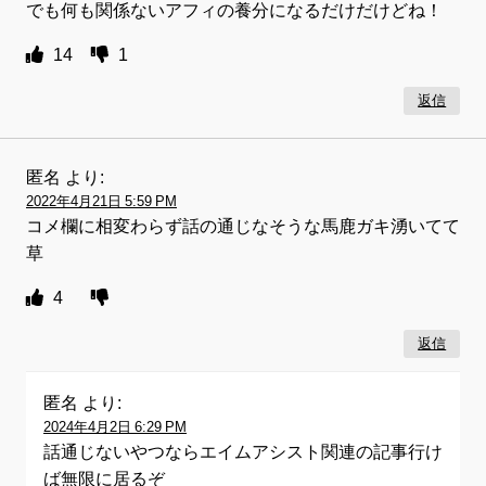
でも何も関係ないアフィの養分になるだけだけどね！
14
1
返信
匿名
より:
2022年4月21日 5:59 PM
コメ欄に相変わらず話の通じなそうな馬鹿ガキ湧いてて
草
4
返信
匿名
より:
2024年4月2日 6:29 PM
話通じないやつならエイムアシスト関連の記事行け
ば無限に居るぞ