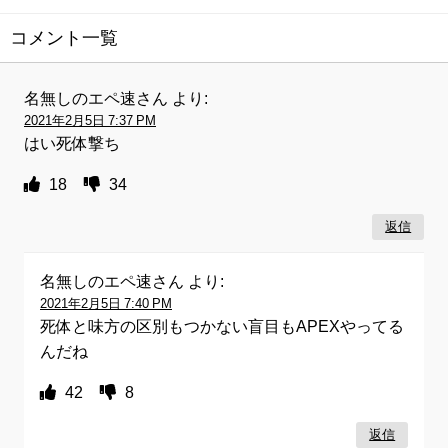
コメント一覧
名無しのエペ速さん
より:
2021年2月5日 7:37 PM
はい死体撃ち
18
34
返信
名無しのエペ速さん
より:
2021年2月5日 7:40 PM
死体と味方の区別もつかない盲目もAPEXやってる
んだね
42
8
返信