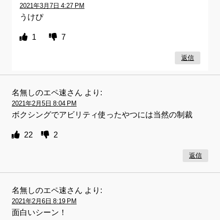
2021年3月7日 4:27 PM
うけぴ
1
7
返信
名無しのエペ速さん
より:
2021年2月5日 8:04 PM
ボクシングでアビリティ使ったやつには当然の制裁
22
2
返信
名無しのエペ速さん
より:
2021年2月6日 8:19 PM
面白いシーン！