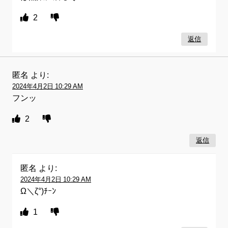
2
返信
匿名
より:
2024年4月2日 10:29 AM
フンッ
2
返信
匿名
より:
2024年4月2日 10:29 AM
Ω＼ζ°)ﾁｰﾝ
1