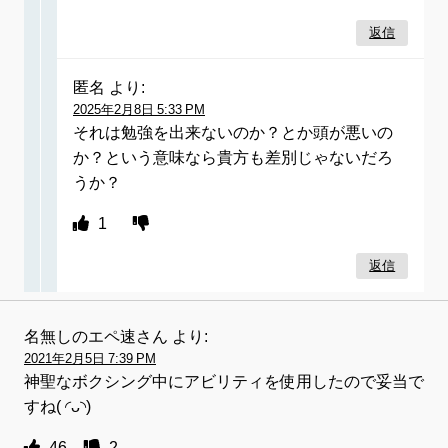
返信
匿名
より:
2025年2月8日 5:33 PM
それは勉強を出来ないのか？とか頭が悪いの
か？という意味なら貴方も差別じゃないだろ
うか？
1
返信
名無しのエペ速さん
より:
2021年2月5日 7:39 PM
神聖なボクシング中にアビリティを使用したので妥当で
すね( ◜ᴗ◝)
46
2