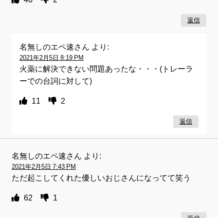
返信
名無しのエペ速さん
より:
2021年2月5日 8:19 PM
火薬に解決できない問題あったな・・・(トレーラ
ーでの台詞に対して)
11
2
返信
名無しのエペ速さん
より:
2021年2月5日 7:43 PM
ただ起こしてくれた優しいおじさんになってて笑う
62
1