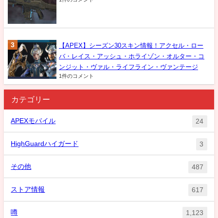
【APEX】シーズン30スキン情報！アクセル・ロー
バ・レイス・アッシュ・ホライゾン・オルター・コ
ンジット・ヴァル・ライフライン・ヴァンテージ
1件のコメント
カテゴリー
APEXモバイル
24
HighGuardハイガード
3
その他
487
ストア情報
617
噂
1,123