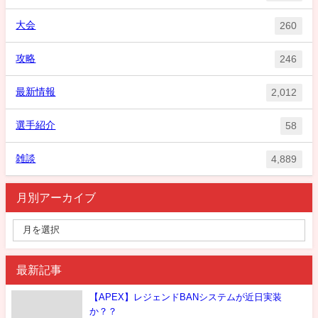
大会
260
攻略
246
最新情報
2,012
選手紹介
58
雑談
4,889
月別アーカイブ
最新記事
【APEX】レジェンドBANシステムが近日実装
か？？