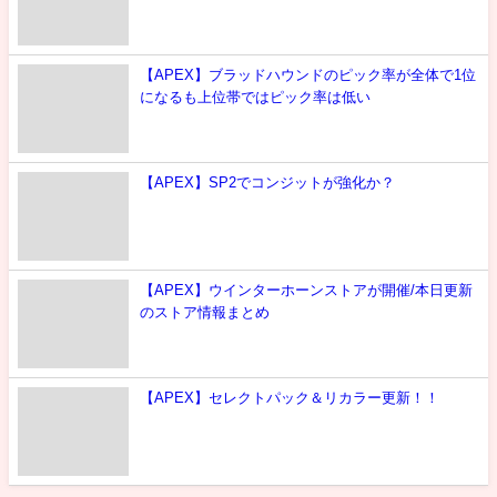
【APEX】ブラッドハウンドのピック率が全体で1位
になるも上位帯ではピック率は低い
【APEX】SP2でコンジットが強化か？
【APEX】ウインターホーンストアが開催/本日更新
のストア情報まとめ
【APEX】セレクトパック＆リカラー更新！！