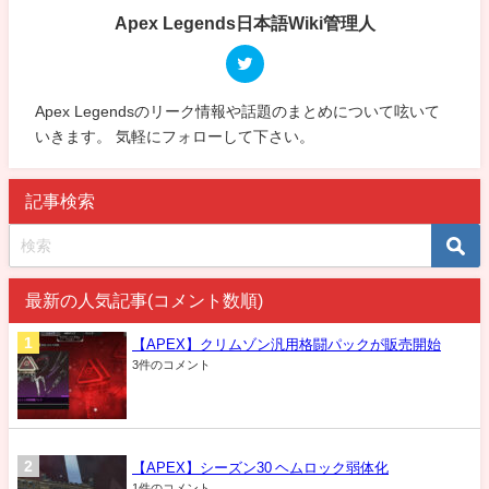
Apex Legends日本語Wiki管理人
Apex Legendsのリーク情報や話題のまとめについて呟いて
いきます。 気軽にフォローして下さい。
記事検索
最新の人気記事(コメント数順)
【APEX】クリムゾン汎用格闘パックが販売開始
3件のコメント
【APEX】シーズン30 ヘムロック弱体化
1件のコメント