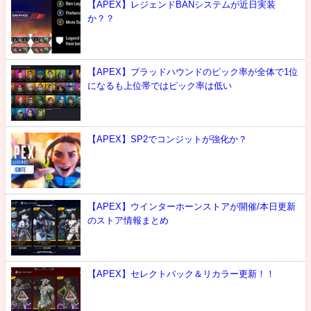
【APEX】レジェンドBANシステムが近日実装
か？？
【APEX】ブラッドハウンドのピック率が全体で1位
になるも上位帯ではピック率は低い
【APEX】SP2でコンジットが強化か？
【APEX】ウインターホーンストアが開催/本日更新
のストア情報まとめ
【APEX】セレクトパック＆リカラー更新！！