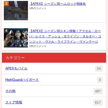
【APEX】シーズン30 ヘムロック弱体化
1件のコメント
【APEX】シーズン30スキン情報！アクセル・ロー
バ・レイス・アッシュ・ホライゾン・オルター・コ
ンジット・ヴァル・ライフライン・ヴァンテージ
1件のコメント
カテゴリー
APEXモバイル
24
HighGuardハイガード
3
その他
487
ストア情報
617