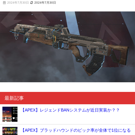
2024年7月30日
2024年7月30日
最新記事
【APEX】レジェンドBANシステムが近日実装か？？
【APEX】ブラッドハウンドのピック率が全体で1位になる