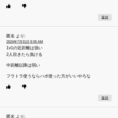
返信
匿名
より:
2024年7月31日 9:05 AM
1v1の近距離は強い
2人目きたら負ける
中距離以降は弱い
フラトラ使うならハボ使った方がいいやろな
返信
匿名
より: