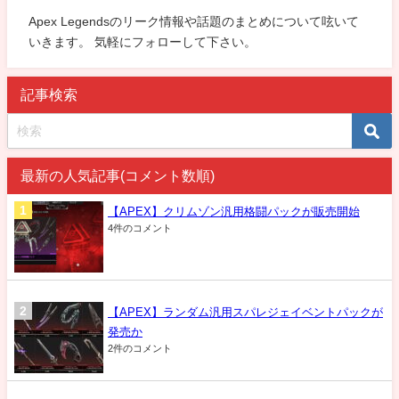
Apex Legendsのリーク情報や話題のまとめについて呟いて
いきます。 気軽にフォローして下さい。
記事検索
最新の人気記事(コメント数順)
【APEX】クリムゾン汎用格闘パックが販売開始
4件のコメント
【APEX】ランダム汎用スパレジェイベントパックが
発売か
2件のコメント