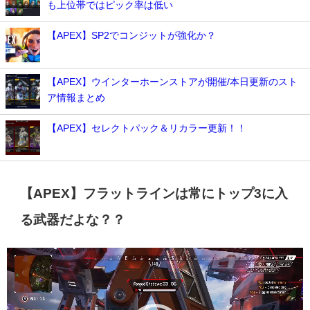
も上位帯ではピック率は低い
【APEX】SP2でコンジットが強化か？
【APEX】ウインターホーンストアが開催/本日更新のスト
ア情報まとめ
【APEX】セレクトパック＆リカラー更新！！
【APEX】フラットラインは常にトップ3に入
る武器だよな？？
動
画
プ