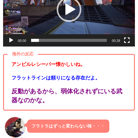
レ
ー
ヤ
ー
00:00
00:28
海外の反応
アンビルレシーバー懐かしいね。
フラットラインは頼りになる存在だよ。
反動があるから、弱体化されずにいる武
器なのかな。
フラトラはずっと変わらない味・・・