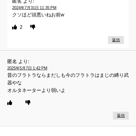
匿名
より:
2024年7月31日 11:35 PM
クソほど頭悪いねお前w
2
返信
匿名
より:
2025年5月7日 1:42 PM
昔のフラトラならまだしも今のフラトラはまじの縛り武
器やな
オルタネーターより弱いよ
返信