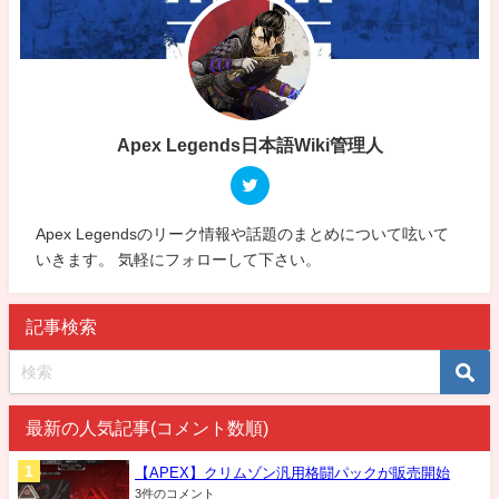
Apex Legends日本語Wiki管理人
Apex Legendsのリーク情報や話題のまとめについて呟いて
いきます。 気軽にフォローして下さい。
記事検索
最新の人気記事(コメント数順)
【APEX】クリムゾン汎用格闘パックが販売開始
3件のコメント