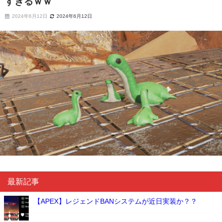
すぎるｗｗ
2024年6月12日
2024年6月12日
最新記事
【APEX】レジェンドBANシステムが近日実装か？？