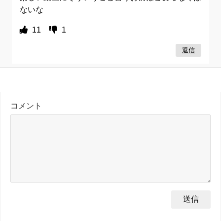
ないな
11
1
返信
コメント