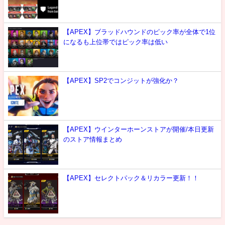
【APEX】ブラッドハウンドのピック率が全体で1位
になるも上位帯ではピック率は低い
【APEX】SP2でコンジットが強化か？
【APEX】ウインターホーンストアが開催/本日更新
のストア情報まとめ
【APEX】セレクトパック＆リカラー更新！！