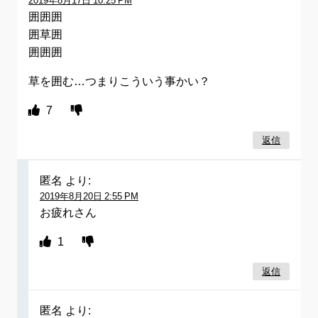
2019年8月17日 10:25 PM
囲囲囲
囲草囲
囲囲囲
草を囲む…つまりこういう事かい？
7
返信
匿名
より:
2019年8月20日 2:55 PM
お疲れさん
1
返信
匿名
より: