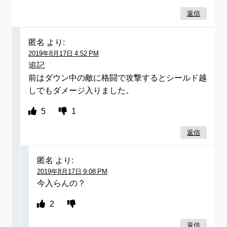
返信
匿名
より:
2019年8月17日 4:52 PM
追記
前はダウン中の敵に格闘で攻撃するとシールド越
しでもダメージ入りました。
5
1
返信
匿名
より:
2019年8月17日 9:08 PM
今入らんの？
2
返信