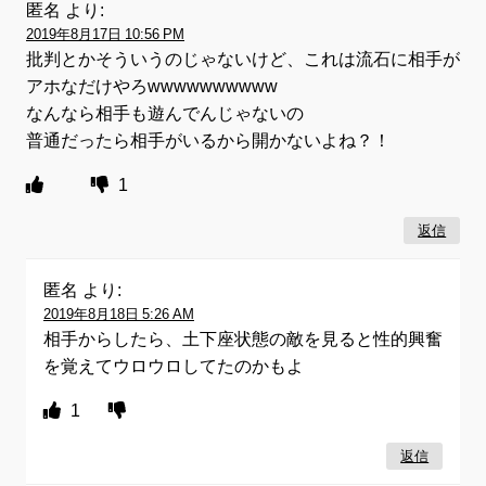
匿名
より:
2019年8月17日 10:56 PM
批判とかそういうのじゃないけど、これは流石に相手が
アホなだけやろwwwwwwwwww
なんなら相手も遊んでんじゃないの
普通だったら相手がいるから開かないよね？！
1
返信
匿名
より:
2019年8月18日 5:26 AM
相手からしたら、土下座状態の敵を見ると性的興奮
を覚えてウロウロしてたのかもよ
1
返信