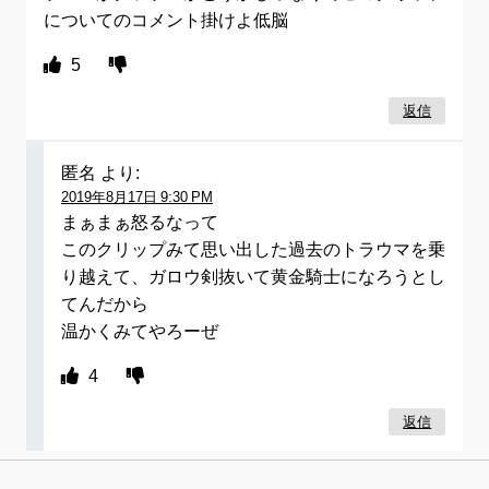
についてのコメント掛けよ低脳
5
返信
匿名
より:
2019年8月17日 9:30 PM
まぁまぁ怒るなって
このクリップみて思い出した過去のトラウマを乗
り越えて、ガロウ剣抜いて黄金騎士になろうとし
てんだから
温かくみてやろーぜ
4
返信