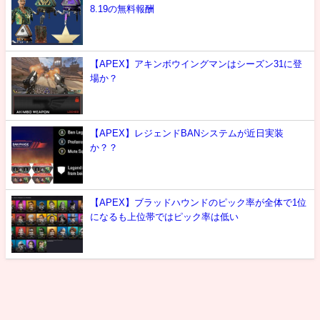
8.19の無料報酬
【APEX】アキンボウイングマンはシーズン31に登
場か？
【APEX】レジェンドBANシステムが近日実装
か？？
【APEX】ブラッドハウンドのピック率が全体で1位
になるも上位帯ではピック率は低い