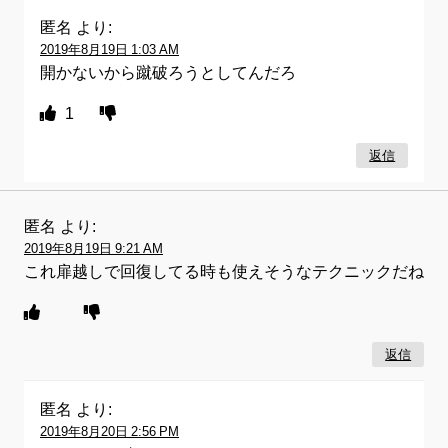
匿名
より:
2019年8月19日 1:03 AM
開かないから蹴破ろうとしてんだろ
1
返信
匿名
より:
2019年8月19日 9:21 AM
これ扉越しで回復してる時も使えそうなテクニックだね
返信
匿名
より:
2019年8月20日 2:56 PM