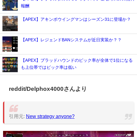
報酬
【APEX】アキンボウイングマンはシーズン31に登場か？
【APEX】レジェンドBANシステムが近日実装か？？
【APEX】ブラッドハウンドのピック率が全体で1位になる
も上位帯ではピック率は低い
reddit/Delphox4000さんより
引用元:
New strategy anyone?
動