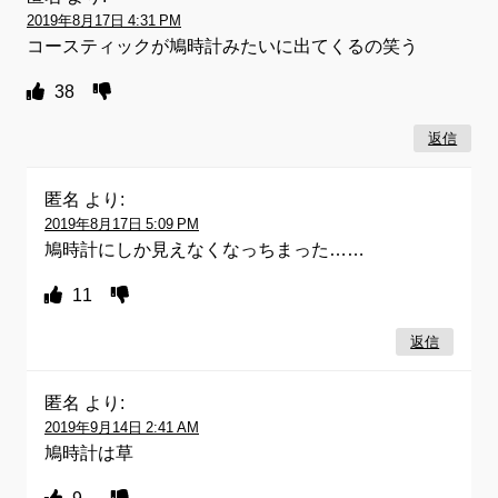
2019年8月17日 4:31 PM
コースティックが鳩時計みたいに出てくるの笑う
38
返信
匿名
より:
2019年8月17日 5:09 PM
鳩時計にしか見えなくなっちまった……
11
返信
匿名
より:
2019年9月14日 2:41 AM
鳩時計は草
9