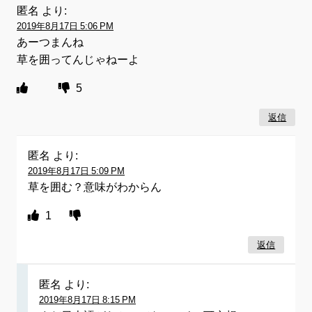
匿名
より:
2019年8月17日 5:06 PM
あーつまんね
草を囲ってんじゃねーよ
5
返信
匿名
より:
2019年8月17日 5:09 PM
草を囲む？意味がわからん
1
返信
匿名
より:
2019年8月17日 8:15 PM