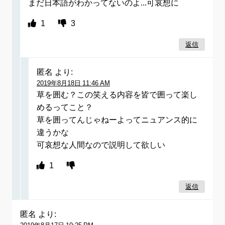
まだ日本語がわかってないのよ...可哀想に
1
3
返信
匿名
より:
2019年8月18日 11:46 AM
草を囲む？この笑える内容を皆で囲って楽し
めるってこと？
草を囲ってんじゃねーよってニュアンス的に
違うかな
可哀想な人間なので説明して欲しい
1
返信
匿名
より: