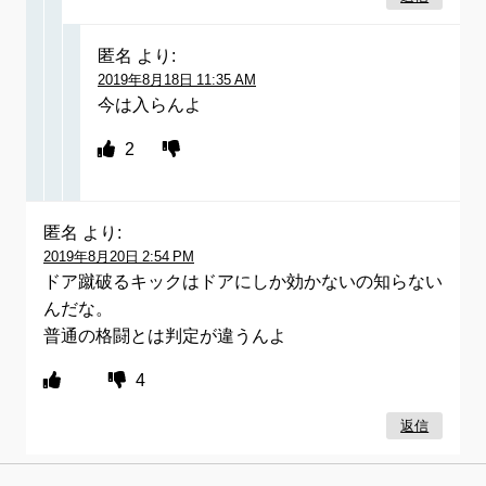
匿名
より:
2019年8月18日 11:35 AM
今は入らんよ
2
匿名
より:
2019年8月20日 2:54 PM
ドア蹴破るキックはドアにしか効かないの知らない
んだな。
普通の格闘とは判定が違うんよ
4
返信