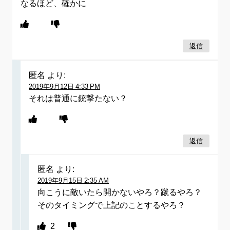
なるほど、確かに
返信
匿名
より:
2019年9月12日 4:33 PM
それは普通に銃撃たない？
返信
匿名
より:
2019年9月15日 2:35 AM
向こうに敵いたら開かないやろ？蹴るやろ？
そのタイミングで上記のことするやろ？
2