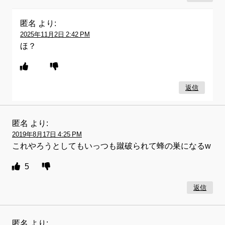
匿名
より:
2025年11月2日 2:42 PM
ほ？
返信
匿名
より:
2019年8月17日 4:25 PM
これやろうとしてもいっつも蹴破られて蜂の巣になるw
5
返信
匿名
より: