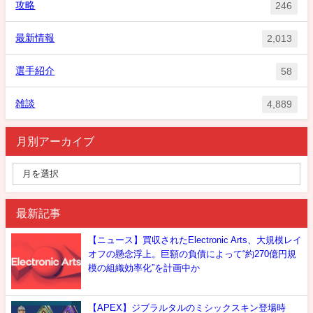
攻略
246
最新情報
2,013
選手紹介
58
雑談
4,889
月別アーカイブ
最新記事
【ニュース】買収されたElectronic Arts、大規模レイ
オフの懸念浮上。巨額の負債によって“約270億円規
模の組織効率化”を計画中か
【APEX】ジブラルタルのミシックスキン登場時