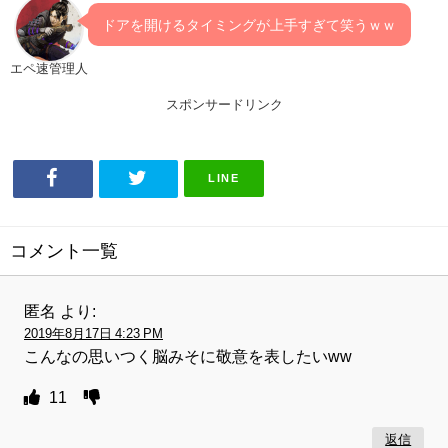
ドアを開けるタイミングが上手すぎて笑うｗｗ
エペ速管理人
スポンサードリンク
LINE
コメント一覧
匿名
より:
2019年8月17日 4:23 PM
こんなの思いつく脳みそに敬意を表したいww
11
返信