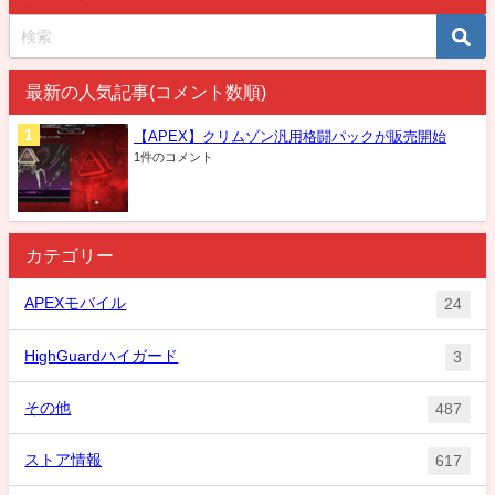
最新の人気記事(コメント数順)
【APEX】クリムゾン汎用格闘パックが販売開始
1件のコメント
カテゴリー
APEXモバイル
24
HighGuardハイガード
3
その他
487
ストア情報
617