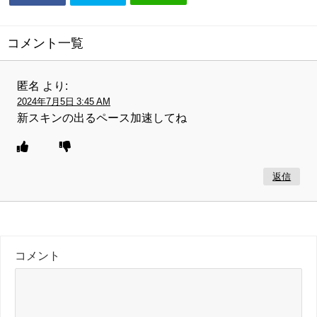
コメント一覧
匿名
より:
2024年7月5日 3:45 AM
新スキンの出るペース加速してね
返信
コメント