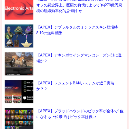
オフの懸念浮上。巨額の負債によって“約270億円規
模の組織効率化”を計画中か
【APEX】ジブラルタルのミシックスキン登場時
8.19の無料報酬
【APEX】アキンボウイングマンはシーズン31に登
場か？
【APEX】レジェンドBANシステムが近日実装
か？？
【APEX】ブラッドハウンドのピック率が全体で1位
になるも上位帯ではピック率は低い