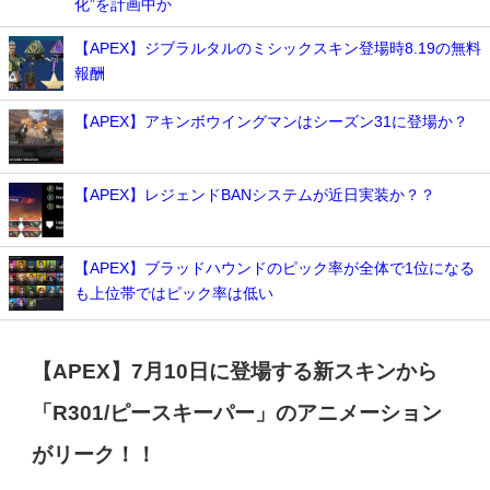
化”を計画中か
【APEX】ジブラルタルのミシックスキン登場時8.19の無料
報酬
【APEX】アキンボウイングマンはシーズン31に登場か？
【APEX】レジェンドBANシステムが近日実装か？？
【APEX】ブラッドハウンドのピック率が全体で1位になる
も上位帯ではピック率は低い
【APEX】7月10日に登場する新スキンから
「R301/ピースキーパー」のアニメーション
がリーク！！