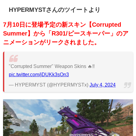
HYPERMYSTさんのツイートより
7月10日に登場予定の新スキン【Corrupted
Summer】から「R301/ピースキーパー」のア
ニメーションがリークされました。
"Corrupted Summer" Weapon Skins 🔥‼
pic.twitter.com/jDUKk3sOn3
— HYPERMYST (@HYPERMYSTx)
July 4, 2024