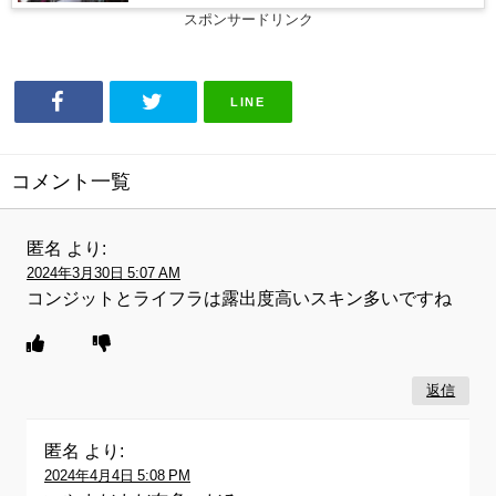
スポンサードリンク
LINE
コメント一覧
匿名
より:
2024年3月30日 5:07 AM
コンジットとライフラは露出度高いスキン多いですね
返信
匿名
より:
2024年4月4日 5:08 PM