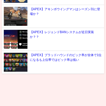
【APEX】アキンボウイングマンはシーズン31に登
場か？
【APEX】レジェンドBANシステムが近日実装
か？？
【APEX】ブラッドハウンドのピック率が全体で1位
になるも上位帯ではピック率は低い