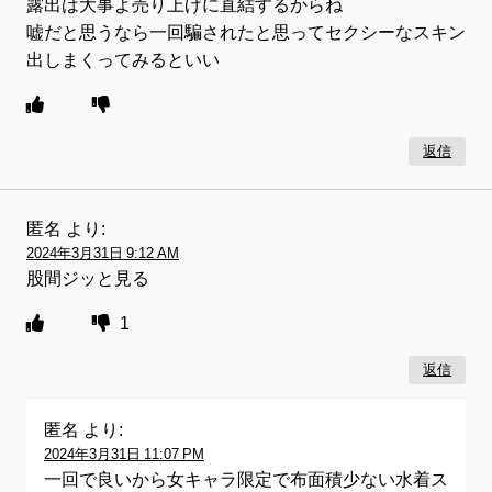
露出は大事よ売り上げに直結するからね
嘘だと思うなら一回騙されたと思ってセクシーなスキン
出しまくってみるといい
返信
匿名
より:
2024年3月31日 9:12 AM
股間ジッと見る
1
返信
匿名
より:
2024年3月31日 11:07 PM
一回で良いから女キャラ限定で布面積少ない水着ス