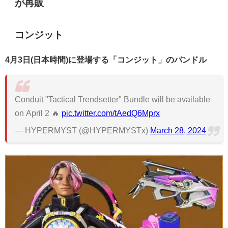
が再販
コンジット
4月3日(日本時間)に登場する「コンジット」のバンドル
Conduit "Tactical Trendsetter" Bundle will be available
on April 2 🔥
pic.twitter.com/tAedQ6Mprx
— HYPERMYST (@HYPERMYSTx)
March 28, 2024