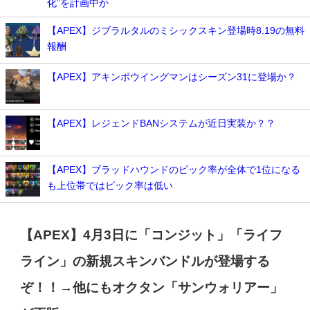
化”を計画中か
【APEX】ジブラルタルのミシックスキン登場時8.19の無料
報酬
【APEX】アキンボウイングマンはシーズン31に登場か？
【APEX】レジェンドBANシステムが近日実装か？？
【APEX】ブラッドハウンドのピック率が全体で1位になる
も上位帯ではピック率は低い
【APEX】4月3日に「コンジット」「ライフ
ライン」の新規スキンバンドルが登場する
ぞ！！→他にもオクタン「サンウォリアー」