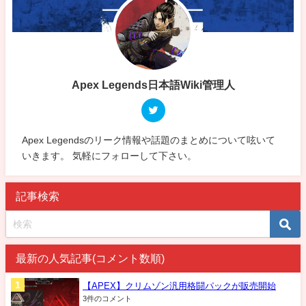
Apex Legends日本語Wiki管理人
Apex Legendsのリーク情報や話題のまとめについて呟いて
いきます。 気軽にフォローして下さい。
記事検索
最新の人気記事(コメント数順)
【APEX】クリムゾン汎用格闘パックが販売開始
3件のコメント