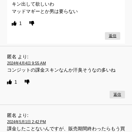
キン出して欲しいわ
マッドマギーとか男は要らない
1
返信
匿名
より:
2024年4月4日 9:55 AM
コンジットの課金スキンなんか汗臭そうなの多いね
1
返信
匿名
より:
2024年5月1日 2:42 PM
課金したことないんですが、販売期間終わったらもう買