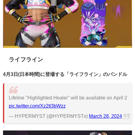
ライフライン
4月3日(日本時間)に登場する「ライフライン」のバンドル
Lifeline "Highlighted Healer" will be available on April 2
pic.twitter.com/Xz2tl3bWzz
— HYPERMYST (@HYPERMYSTx)
March 28, 2024