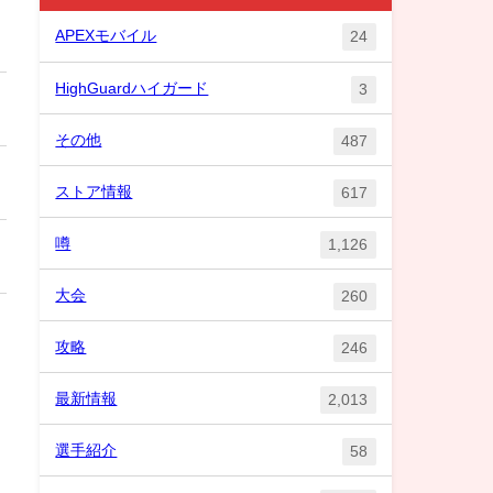
APEXモバイル
24
HighGuardハイガード
3
その他
487
ストア情報
617
噂
1,126
大会
260
攻略
246
最新情報
2,013
選手紹介
58