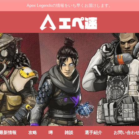
Apex Legendsの情報をいち早くお届けします。
最新情報
攻略
噂
雑談
選手紹介
お問い合わ