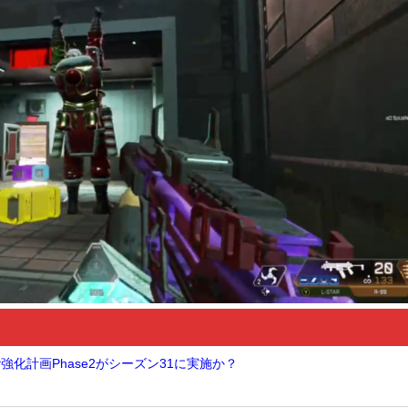
階強化計画Phase2がシーズン31に実施か？