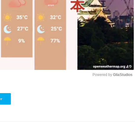
Powered by 
GliaStudios
Unmute
er