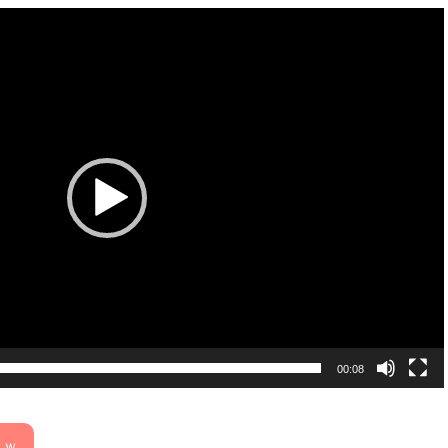
00:08
ｗｗ