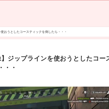
を使おうとしたコースティックを倒したら・・・
映像】ジップラインを使おうとしたコー
・・・