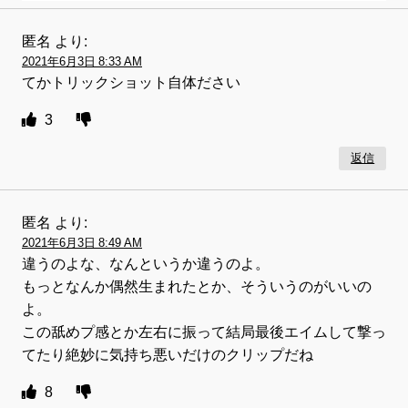
匿名
より:
2021年6月3日 8:33 AM
てかトリックショット自体ださい
3
返信
匿名
より:
2021年6月3日 8:49 AM
違うのよな、なんというか違うのよ。
もっとなんか偶然生まれたとか、そういうのがいいの
よ。
この舐めプ感とか左右に振って結局最後エイムして撃っ
てたり絶妙に気持ち悪いだけのクリップだね
8