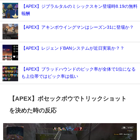
【APEX】ジブラルタルのミシックスキン登場時8.19の無料
報酬
【APEX】アキンボウイングマンはシーズン31に登場か？
【APEX】レジェンドBANシステムが近日実装か？？
【APEX】ブラッドハウンドのピック率が全体で1位になる
も上位帯ではピック率は低い
【APEX】ボセックボウでトリックショット
を決めた時の反応
動
画