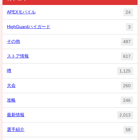
APEXモバイル
24
HighGuardハイガード
3
その他
487
ストア情報
617
噂
1,125
大会
260
攻略
246
最新情報
2,013
選手紹介
58