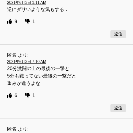
2021年6月3日 1:11 AM
逆にダサいような気もする…
9
1
返信
匿名
より:
2021年6月3日 7:10 AM
20分激闘の上の最後の一撃と
5分も戦ってない最後の一撃だと
重みが違うよな
6
1
返信
匿名
より: