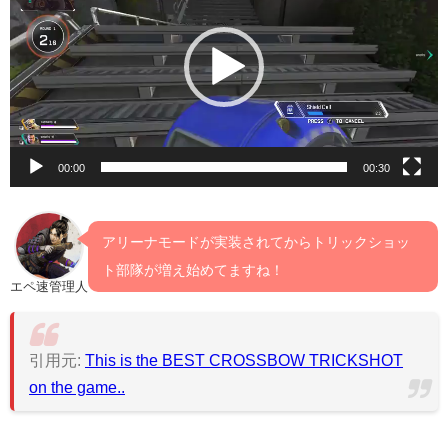
プ
レ
ー
ヤ
ー
00:00
00:30
アリーナモードが実装されてからトリックショッ
ト部隊が増え始めてますね！
エペ速管理人
引用元:
This is the BEST CROSSBOW TRICKSHOT
on the game..