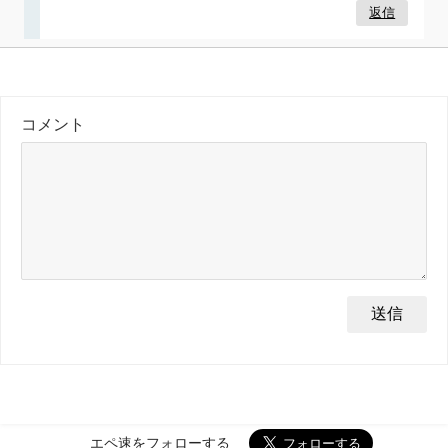
返信
コメント
エペ速をフォローする