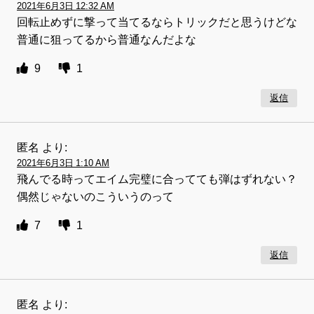
2021年6月3日 12:32 AM
回転止めずに撃って当てるならトリックだと思うけどな
普通に狙ってるから普通なんだよな
9
1
返信
匿名
より:
2021年6月3日 1:10 AM
飛んでる時ってエイム完璧に合ってても弾はずれない？
偶然じゃないのこういうのって
7
1
返信
匿名
より: