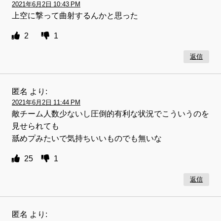
2021年6月2日 10:43 PM
上空に撃って曲射するんかと思った
2
1
返信
匿名
より:
2021年6月2日 11:44 PM
敵チーム人数少ないし圧倒的有利な状況でこういうのを
見せられても
舐めプみたいで気持ちいいものでも無いな
25
1
返信
匿名
より: