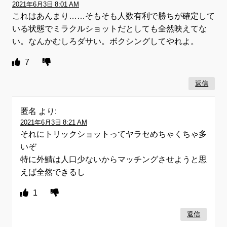
2021年6月3日 8:01 AM
これはあんまり……そもそも人数有利で勝ちが確定して
いる状態でミラクルショットだとしても全然映えてな
い。なんかむしろダサい。ボクシングしてやれよ。
7
返信
匿名
より:
2021年6月3日 8:21 AM
それにトリックショットってヤラセめちゃくちゃ多
いぞ
特に外鯖は人口少ないからマッチングさせようと思
えば全然できるし
1
返信