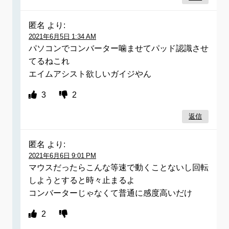
匿名
より:
2021年6月5日 1:34 AM
パソコンでコンバーター噛ませてパッド認識させ
てるねこれ
エイムアシスト欲しいガイジやん
3
2
返信
匿名
より:
2021年6月6日 9:01 PM
マウスだったらこんな等速で動くことないし回転
しようとすると時々止まるよ
コンバーターじゃなくて普通に感度高いだけ
2