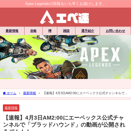
Apex Legendsの情報をいち早くお届けします。
最新情報
攻略
噂
雑談
選手紹介
お問い合わせ
ホーム
最新情報
【速報】4月3日AM2:00にエーペックス公式チャンネルで
「ブラッドハウンド」の動画が公開されるぞ！！！
最新情報
【速報】4月3日AM2:00にエーペックス公式チャ
ンネルで「ブラッドハウンド」の動画が公開され