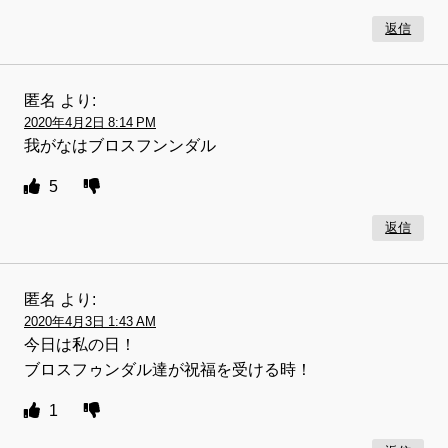
返信
匿名
より:
2020年4月2日 8:14 PM
我がなはブロスフンンダル
5
返信
匿名
より:
2020年4月3日 1:43 AM
今日は私の日！
ブロスフゥンダル達が祝福を受ける時！
1