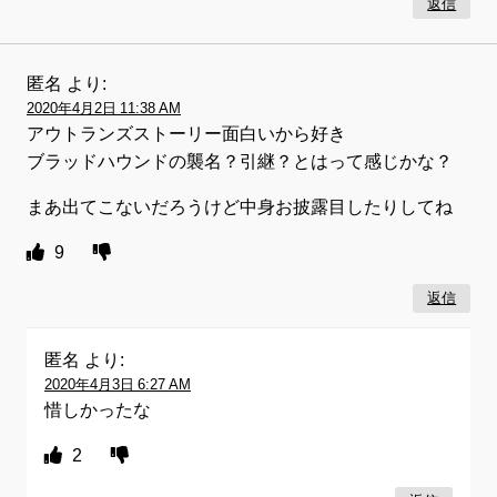
返信
匿名
より:
2020年4月2日 11:38 AM
アウトランズストーリー面白いから好き
ブラッドハウンドの襲名？引継？とはって感じかな？
まあ出てこないだろうけど中身お披露目したりしてね
9
返信
匿名
より:
2020年4月3日 6:27 AM
惜しかったな
2