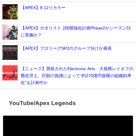
【APEX】8.12リカラー
【APEX】カタリスト 2段階強化計画Phase2がシーズン31
に実施か？
【APEX】プロリーグSP2のグループ分けが発表
【ニュース】買収されたElectronic Arts、大規模レイオフの
懸念浮上。巨額の負債によって“約270億円規模の組織効率
化”を計画中か
YouTube/Apex Legends