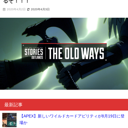
るぞ！！！
2020年4月2日
2020年4月3日
最新記事
【APEX】新しいワイルドカードアビリティが8月19日に登
場か