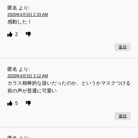
匿名
より:
2020年4月3日 2:33 AM
感動した！
2
返信
匿名
より:
2020年4月3日 3:12 AM
カラス相棒的な扱いだったのか。というかマスクつける
前の声が普通に可愛い
5
返信
匿名
より: