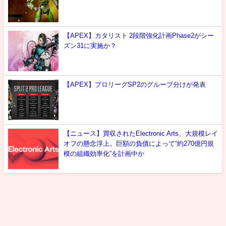
【APEX】カタリスト 2段階強化計画Phase2がシー
ズン31に実施か？
【APEX】プロリーグSP2のグループ分けが発表
【ニュース】買収されたElectronic Arts、大規模レイ
オフの懸念浮上。巨額の負債によって“約270億円規
模の組織効率化”を計画中か