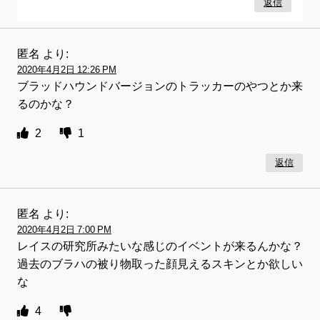
返信
匿名
より:
2020年4月2日 12:26 PM
ブラッドハウンドバージョンのトラッカーのやつとか来
るのかな？
2
1
返信
匿名
より:
2020年4月2日 7:00 PM
レイスの研究所みたいな感じのイベントが来るんかな？
過去のブラハの被り物取った顔見えるスキンとか欲しい
な
4