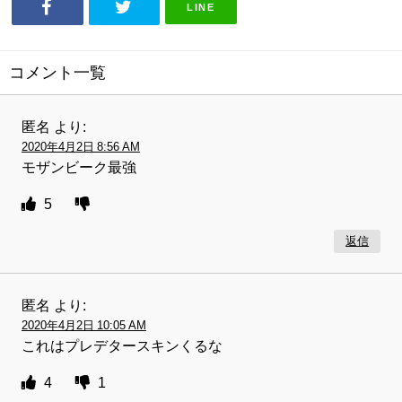
LINE
コメント一覧
匿名
より:
2020年4月2日 8:56 AM
モザンビーク最強
5
返信
匿名
より:
2020年4月2日 10:05 AM
これはプレデタースキンくるな
4
1