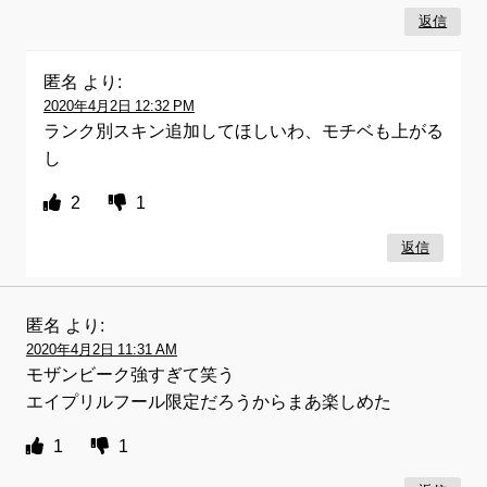
返信
匿名
より:
2020年4月2日 12:32 PM
ランク別スキン追加してほしいわ、モチベも上がる
し
2
1
返信
匿名
より:
2020年4月2日 11:31 AM
モザンビーク強すぎて笑う
エイプリルフール限定だろうからまあ楽しめた
1
1