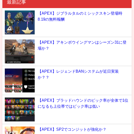
最新記事
【APEX】ジブラルタルのミシックスキン登場時
8.19の無料報酬
【APEX】アキンボウイングマンはシーズン31に登
場か？
【APEX】レジェンドBANシステムが近日実装
か？？
【APEX】ブラッドハウンドのピック率が全体で1位
になるも上位帯ではピック率は低い
【APEX】SP2でコンジットが強化か？