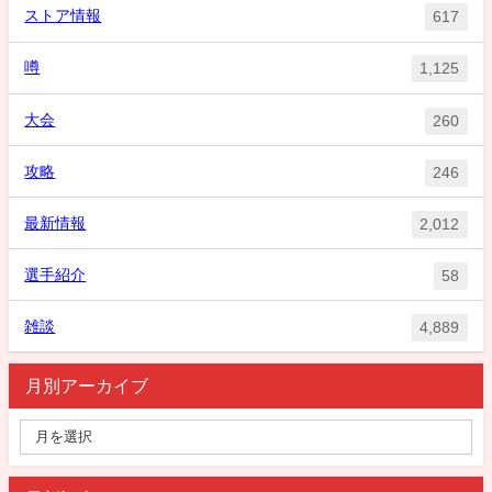
ストア情報
617
噂
1,125
大会
260
攻略
246
最新情報
2,012
選手紹介
58
雑談
4,889
月別アーカイブ