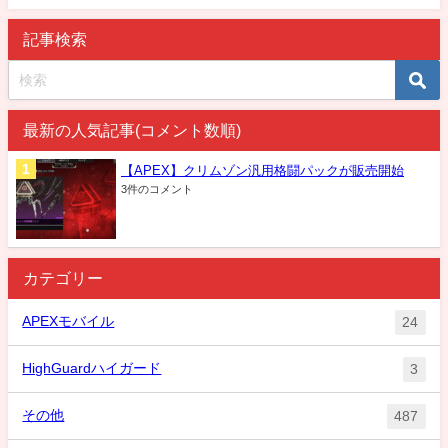
記事検索
最新の人気記事(コメント数順)
【APEX】クリムゾン汎用格闘パックが販売開始
3件のコメント
カテゴリー
APEXモバイル
24
HighGuardハイガード
3
その他
487