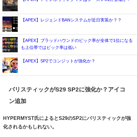
【APEX】レジェンドBANシステムが近日実装か？？
【APEX】ブラッドハウンドのピック率が全体で1位になる
も上位帯ではピック率は低い
【APEX】SP2でコンジットが強化か？
バリスティックがS29 SP2に強化か？アイコ
ン追加
HYPERMYST氏によるとS29のSP2にバリスティックが強
化されるかもしれない。