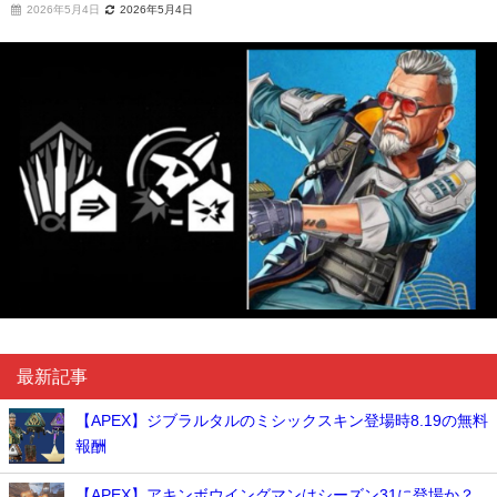
2026年5月4日
2026年5月4日
最新記事
【APEX】ジブラルタルのミシックスキン登場時8.19の無料
報酬
【APEX】アキンボウイングマンはシーズン31に登場か？